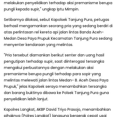
melakukan penyelidikan terhadap aksi premanisme berupa
pungli kepada supir," ungkap Iptu Mimpin.
Setibamya dilokasi, sebut Kapolsek Tanjung Pura, petugas
berhasil mengamankan seorang pria yang sedang berdiri di
atas perlintasan rel kereta api jalan lintas Banda Aceh-
Medan Desa Paya Prupuk Kecamatan Tanjung Pura sedang
menyenter kendaraan yang melintas.
"Pria tersebut diamankan berikut senter dan uang hasil
pengutipan terhadap supir, saat diinterogasi tersangka
mengakui perbuatannya dengan melakukan aksi
premanisme berupa pungli terhadap para sopir yang
melintas melewati jalan lintas Medan- B. Aceh Desa Paya
Prupuk," jelas Kapolsek seraya menambahkan tersangka
dan barang buktinya dibawa ke Polsek Tanjung Pura guna
penyelidikan lebih lanjut.
Kapolres Langkat, AKBP David Triyo Prasojo, menambahkan
pihaknya (Polres Langkat) langsung bergerak cepat usai