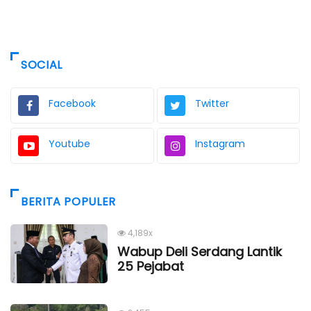
SOCIAL
Facebook
Twitter
Youtube
Instagram
BERITA POPULER
4,189x
Wabup Deli Serdang Lantik
25 Pejabat