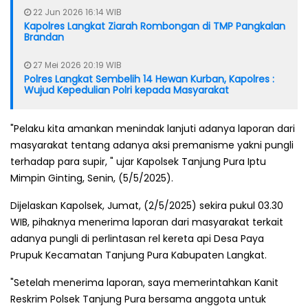
22 Jun 2026 16:14 WIB
Kapolres Langkat Ziarah Rombongan di TMP Pangkalan
Brandan
27 Mei 2026 20:19 WIB
Polres Langkat Sembelih 14 Hewan Kurban, Kapolres :
Wujud Kepedulian Polri kepada Masyarakat
"Pelaku kita amankan menindak lanjuti adanya laporan dari
masyarakat tentang adanya aksi premanisme yakni pungli
terhadap para supir, " ujar Kapolsek Tanjung Pura Iptu
Mimpin Ginting, Senin, (5/5/2025).
Dijelaskan Kapolsek, Jumat, (2/5/2025) sekira pukul 03.30
WIB, pihaknya menerima laporan dari masyarakat terkait
adanya pungli di perlintasan rel kereta api Desa Paya
Prupuk Kecamatan Tanjung Pura Kabupaten Langkat.
"Setelah menerima laporan, saya memerintahkan Kanit
Reskrim Polsek Tanjung Pura bersama anggota untuk