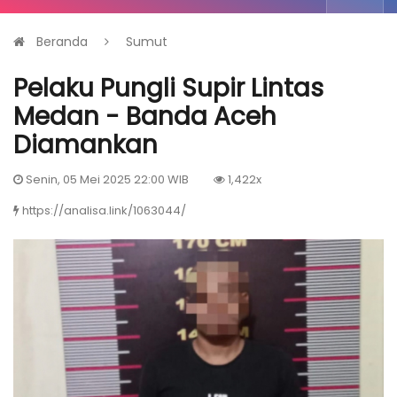
Beranda
Sumut
Pelaku Pungli Supir Lintas
Medan - Banda Aceh
Diamankan
Senin, 05 Mei 2025 22:00 WIB
1,422x
https://analisa.link/1063044/