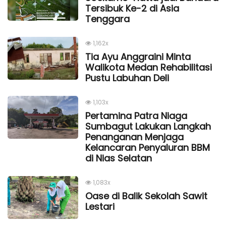
Tersibuk Ke-2 di Asia
Tenggara
1,162x
Tia Ayu Anggraini Minta
Walikota Medan Rehabilitasi
Pustu Labuhan Deli
1,103x
Pertamina Patra Niaga
Sumbagut Lakukan Langkah
Penanganan Menjaga
Kelancaran Penyaluran BBM
di Nias Selatan
1,083x
Oase di Balik Sekolah Sawit
Lestari