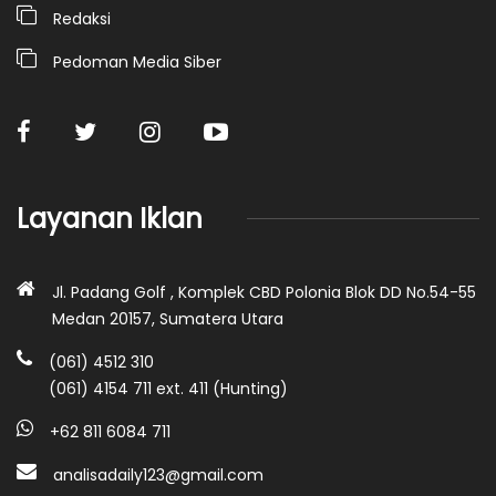
Redaksi
Pedoman Media Siber
Layanan Iklan
Jl. Padang Golf , Komplek CBD Polonia Blok DD No.54-55
Medan 20157, Sumatera Utara
(061) 4512 310
(061) 4154 711 ext. 411 (Hunting)
+62 811 6084 711
analisadaily123@gmail.com