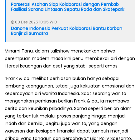
Porserosi Asahan Siap Kolaborasi dengan Pemkab
Fasiliasi Sarana Lintasan Sepatu Roda dan Skatepark
08 Des 2025 18:05 WIB
Danone Indonesia Perkuat Kolaborasi Bantu Korban
Banjir di Sumatra
Minarni Tanu, dalam talkshow menekankan bahwa
perempuan modern masa kini perlu membekali diri dengan
literasi keuangan dan aset yang stabil seperti emas.
“Frank & co. melihat perhiasan bukan hanya sebagai
lambang keanggunan, tetapi juga kekuatan emosional dan
kepercayaan diri wanita Indonesia. Saat seorang wanita
mengenakan perhiasan berlian Frank & co., ia membawa
cerita dan keunikan pribadinya. Sama seperti berlian alami
yang terbentuk melalui proses panjang hingga menjadi
indah dan bernilai, begitu juga wanita, yang dengan
wawasan dan kesiapan finansial, dapat tumbuh menjadi
pribadi yang tangguh dan bercahaya,” ujar Rolly Soesanto.