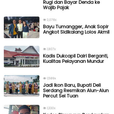
Rugi dan Bayar Denda ke
Wajib Pajak
2,078x
Bayu Tumangger, Anak Sopir
Angkot Sidikalang Lolos Akmil
1,807x
Kadis Dukcapil Dairi Berganti,
Kualitas Pelayanan Mundur
1,589x
Jadi Ikon Baru, Bupati Deli
Serdang Resmikan Alun-Alun
Percut Sei Tuan
1,330x