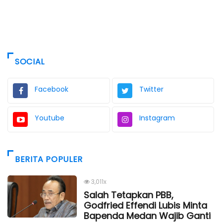
SOCIAL
Facebook
Twitter
Youtube
Instagram
BERITA POPULER
3,011x
Salah Tetapkan PBB,
Godfried Effendi Lubis Minta
Bapenda Medan Wajib Ganti