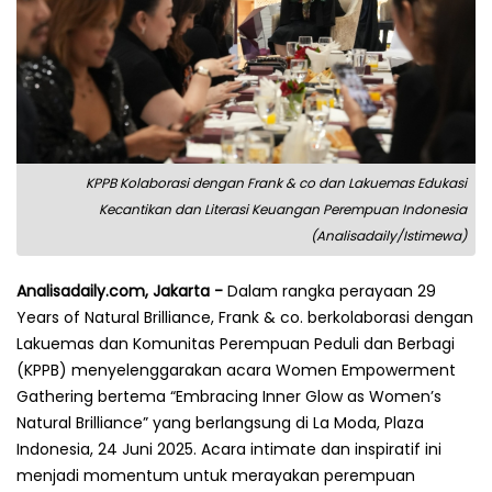
KPPB Kolaborasi dengan Frank & co dan Lakuemas Edukasi
Kecantikan dan Literasi Keuangan Perempuan Indonesia
(Analisadaily/Istimewa)
Analisadaily.com, Jakarta -
Dalam rangka perayaan 29
Years of Natural Brilliance, Frank & co. berkolaborasi dengan
Lakuemas dan Komunitas Perempuan Peduli dan Berbagi
(KPPB) menyelenggarakan acara Women Empowerment
Gathering bertema “Embracing Inner Glow as Women’s
Natural Brilliance” yang berlangsung di La Moda, Plaza
Indonesia, 24 Juni 2025. Acara intimate dan inspiratif ini
menjadi momentum untuk merayakan perempuan