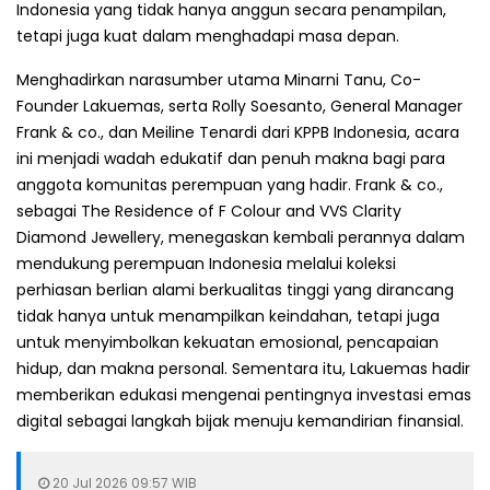
Indonesia yang tidak hanya anggun secara penampilan,
tetapi juga kuat dalam menghadapi masa depan.
Menghadirkan narasumber utama Minarni Tanu, Co-
Founder Lakuemas, serta Rolly Soesanto, General Manager
Frank & co., dan Meiline Tenardi dari KPPB Indonesia, acara
ini menjadi wadah edukatif dan penuh makna bagi para
anggota komunitas perempuan yang hadir. Frank & co.,
sebagai The Residence of F Colour and VVS Clarity
Diamond Jewellery, menegaskan kembali perannya dalam
mendukung perempuan Indonesia melalui koleksi
perhiasan berlian alami berkualitas tinggi yang dirancang
tidak hanya untuk menampilkan keindahan, tetapi juga
untuk menyimbolkan kekuatan emosional, pencapaian
hidup, dan makna personal. Sementara itu, Lakuemas hadir
memberikan edukasi mengenai pentingnya investasi emas
digital sebagai langkah bijak menuju kemandirian finansial.
20 Jul 2026 09:57 WIB