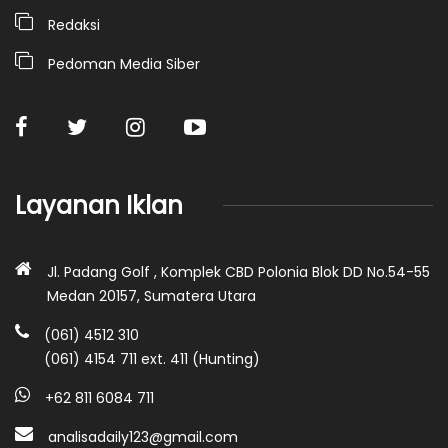
Redaksi
Pedoman Media Siber
Layanan Iklan
Jl. Padang Golf , Komplek CBD Polonia Blok DD No.54-55
Medan 20157, Sumatera Utara
(061) 4512 310
(061) 4154 711 ext. 411 (Hunting)
+62 811 6084 711
analisadaily123@gmail.com