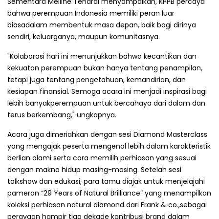
Sementara Meiline Tenardi menyampaikan, KPPB percaya
bahwa perempuan Indonesia memiliki peran luar
biasadalam membentuk masa depan, baik bagi dirinya
sendiri, keluarganya, maupun komunitasnya.
"Kolaborasi hari ini menunjukkan bahwa kecantikan dan
kekuatan perempuan bukan hanya tentang penampilan,
tetapi juga tentang pengetahuan, kemandirian, dan
kesiapan finansial. Semoga acara ini menjadi inspirasi bagi
lebih banyakperempuan untuk bercahaya dari dalam dan
terus berkembang," ungkapnya.
Acara juga dimeriahkan dengan sesi Diamond Masterclass
yang mengajak peserta mengenal lebih dalam karakteristik
berlian alami serta cara memilih perhiasan yang sesuai
dengan makna hidup masing-masing. Setelah sesi
talkshow dan edukasi, para tamu diajak untuk menjelajahi
pameran “29 Years of Natural Brilliance” yang menampilkan
koleksi perhiasan natural diamond dari Frank & co.,sebagai
perayaan hampir tiga dekade kontribusi brand dalam