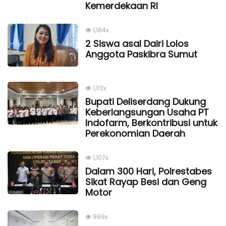
Kemerdekaan Rl
1,184x
2 Siswa asal Dairi Lolos
Anggota Paskibra Sumut
1,113x
Bupati Deliserdang Dukung
Keberlangsungan Usaha PT
Indofarm, Berkontribusi untuk
Perekonomian Daerah
1,107x
Dalam 300 Hari, Polrestabes
Sikat Rayap Besi dan Geng
Motor
999x