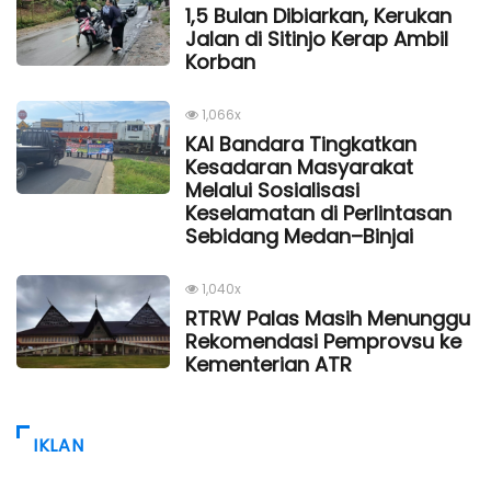
1,5 Bulan Dibiarkan, Kerukan
Jalan di Sitinjo Kerap Ambil
Korban
1,066x
KAI Bandara Tingkatkan
Kesadaran Masyarakat
Melalui Sosialisasi
Keselamatan di Perlintasan
Sebidang Medan–Binjai
1,040x
RTRW Palas Masih Menunggu
Rekomendasi Pemprovsu ke
Kementerian ATR
IKLAN