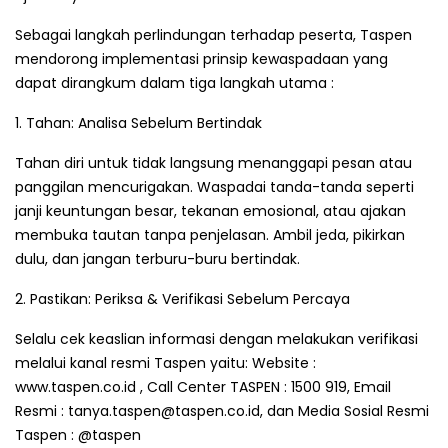
Sebagai langkah perlindungan terhadap peserta, Taspen
mendorong implementasi prinsip kewaspadaan yang
dapat dirangkum dalam tiga langkah utama :
1. Tahan: Analisa Sebelum Bertindak
Tahan diri untuk tidak langsung menanggapi pesan atau
panggilan mencurigakan. Waspadai tanda-tanda seperti
janji keuntungan besar, tekanan emosional, atau ajakan
membuka tautan tanpa penjelasan. Ambil jeda, pikirkan
dulu, dan jangan terburu-buru bertindak.
2. Pastikan: Periksa & Verifikasi Sebelum Percaya
Selalu cek keaslian informasi dengan melakukan verifikasi
melalui kanal resmi Taspen yaitu: Website :
www.taspen.co.id , Call Center TASPEN : 1500 919, Email
Resmi :
tanya.taspen@taspen.co.id
, dan Media Sosial Resmi
Taspen : @taspen