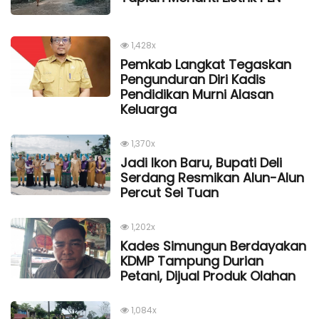
1,428x
Pemkab Langkat Tegaskan
Pengunduran Diri Kadis
Pendidikan Murni Alasan
Keluarga
1,370x
Jadi Ikon Baru, Bupati Deli
Serdang Resmikan Alun-Alun
Percut Sei Tuan
1,202x
Kades Simungun Berdayakan
KDMP Tampung Durian
Petani, Dijual Produk Olahan
1,084x