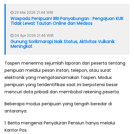
29 Mei 2026 21:44 WIB
Waspada Penipuan! BRI Panyabungan : Pengajuan KUR
Tidak Lewat Tautan Online dan Medsos
04 Apr 2026 21:46 WIB
Gunung Sorikmarapi Naik Status, Aktivitas Vulkanik
Meningkat
Taspen menerima sejumlah laporan dari peserta tentang
penipuan melalui pesan instan, telepon, atau surat
elektronik yang mengatasnamakan Taspen. Modus
penipuan yang teridentifikasi saat ini berpotensi besar
mencuri data pribadi dan membobol rekening peserta.
Beberapa modus penipuan yang tengah beredar di
antaranya:
1. Berita mengenai Penyaluran Pensiun hanya melalui
Kantor Pos.