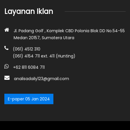
Layanan Iklan
Jl. Padang Golf , Komplek CBD Polonia Blok DD No.54-55
Medan 20157, Sumatera Utara
(061) 4512 310
(061) 4154 711 ext. 411 (Hunting)
+62 811 6084 711
analisadaily123@gmail.com
E-paper 05 Jan 2024