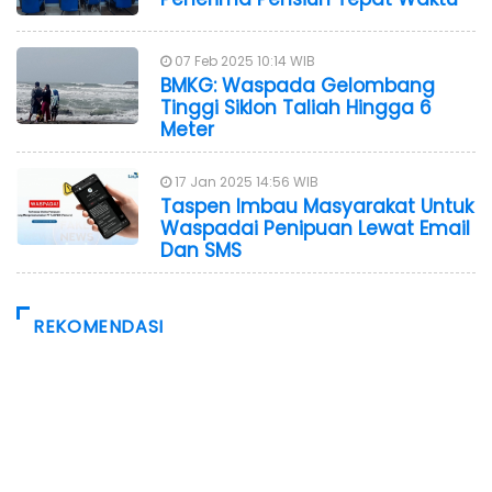
07 Feb 2025 10:14 WIB
BMKG: Waspada Gelombang
Tinggi Siklon Taliah Hingga 6
Meter
17 Jan 2025 14:56 WIB
Taspen Imbau Masyarakat Untuk
Waspadai Penipuan Lewat Email
Dan SMS
REKOMENDASI