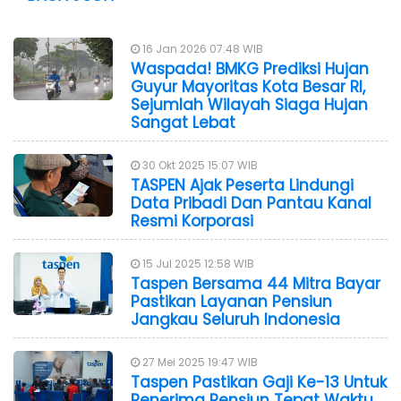
16 Jan 2026 07:48 WIB
Waspada! BMKG Prediksi Hujan
Guyur Mayoritas Kota Besar RI,
Sejumlah Wilayah Siaga Hujan
Sangat Lebat
30 Okt 2025 15:07 WIB
TASPEN Ajak Peserta Lindungi
Data Pribadi Dan Pantau Kanal
Resmi Korporasi
15 Jul 2025 12:58 WIB
Taspen Bersama 44 Mitra Bayar
Pastikan Layanan Pensiun
Jangkau Seluruh Indonesia
27 Mei 2025 19:47 WIB
Taspen Pastikan Gaji Ke-13 Untuk
Penerima Pensiun Tepat Waktu