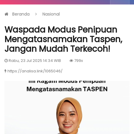
Beranda
Nasional
Waspada Modus Penipuan
Mengatasnamakan Taspen,
Jangan Mudah Terkecoh!
Rabu, 23 Jul 2025 14:34 WIB
799x
https://analisa.link/1065046/