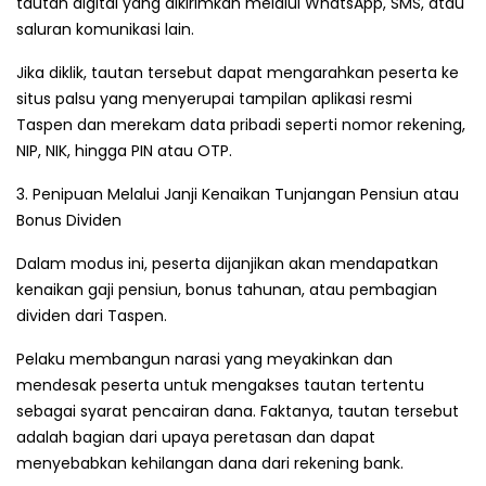
tautan digital yang dikirimkan melalui WhatsApp, SMS, atau
saluran komunikasi lain.
Jika diklik, tautan tersebut dapat mengarahkan peserta ke
situs palsu yang menyerupai tampilan aplikasi resmi
Taspen dan merekam data pribadi seperti nomor rekening,
NIP, NIK, hingga PIN atau OTP.
3. Penipuan Melalui Janji Kenaikan Tunjangan Pensiun atau
Bonus Dividen
Dalam modus ini, peserta dijanjikan akan mendapatkan
kenaikan gaji pensiun, bonus tahunan, atau pembagian
dividen dari Taspen.
Pelaku membangun narasi yang meyakinkan dan
mendesak peserta untuk mengakses tautan tertentu
sebagai syarat pencairan dana. Faktanya, tautan tersebut
adalah bagian dari upaya peretasan dan dapat
menyebabkan kehilangan dana dari rekening bank.