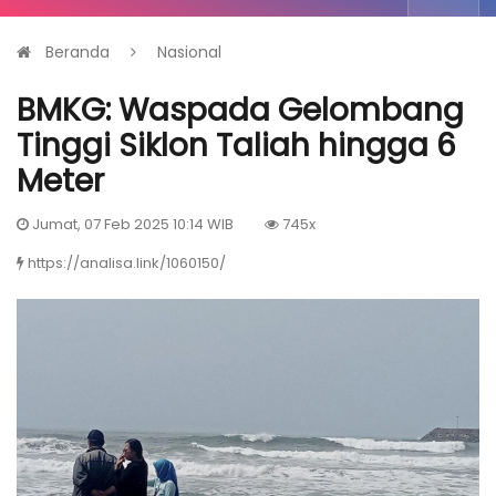
Beranda
Nasional
BMKG: Waspada Gelombang
Tinggi Siklon Taliah hingga 6
Meter
Jumat, 07 Feb 2025 10:14 WIB
745x
https://analisa.link/1060150/