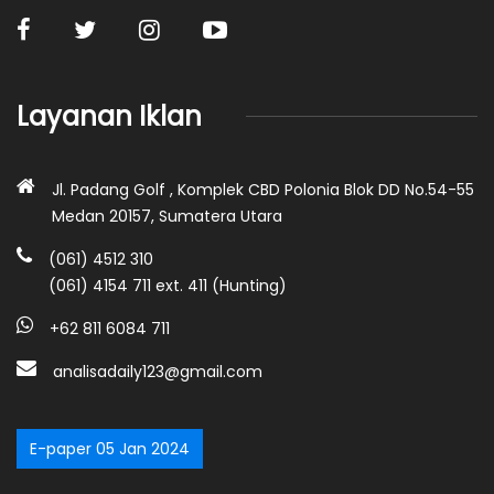
Layanan Iklan
Jl. Padang Golf , Komplek CBD Polonia Blok DD No.54-55
Medan 20157, Sumatera Utara
(061) 4512 310
(061) 4154 711 ext. 411 (Hunting)
+62 811 6084 711
analisadaily123@gmail.com
E-paper 05 Jan 2024