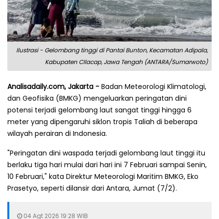
Ilustrasi - Gelombang tinggi di Pantai Bunton, Kecamatan Adipala,
Kabupaten CIlacap, Jawa Tengah (ANTARA/Sumarwoto)
Analisadaily.com, Jakarta -
Badan Meteorologi Klimatologi,
dan Geofisika (BMKG) mengeluarkan peringatan dini
potensi terjadi gelombang laut sangat tinggi hingga 6
meter yang dipengaruhi siklon tropis Taliah di beberapa
wilayah perairan di Indonesia.
"Peringatan dini waspada terjadi gelombang laut tinggi itu
berlaku tiga hari mulai dari hari ini 7 Februari sampai Senin,
10 Februari," kata Direktur Meteorologi Maritim BMKG, Eko
Prasetyo, seperti dilansir dari Antara, Jumat (7/2).
04 Agt 2026 19:28 WIB