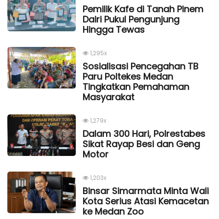
Pemilik Kafe di Tanah Pinem
Dairi Pukul Pengunjung
Hingga Tewas
1,295x
Sosialisasi Pencegahan TB
Paru Poltekes Medan
Tingkatkan Pemahaman
Masyarakat
1,279x
Dalam 300 Hari, Polrestabes
Sikat Rayap Besi dan Geng
Motor
1,203x
Binsar Simarmata Minta Wali
Kota Serius Atasi Kemacetan
ke Medan Zoo