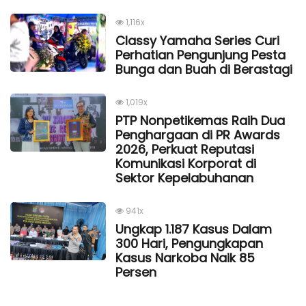
1,116x
Classy Yamaha Series Curi
Perhatian Pengunjung Pesta
Bunga dan Buah di Berastagi
1,019x
PTP Nonpetikemas Raih Dua
Penghargaan di PR Awards
2026, Perkuat Reputasi
Komunikasi Korporat di
Sektor Kepelabuhanan
941x
Ungkap 1.187 Kasus Dalam
300 Hari, Pengungkapan
Kasus Narkoba Naik 85
Persen