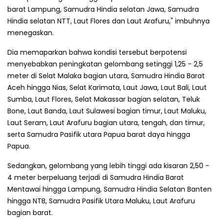
barat Lampung, Samudra Hindia selatan Jawa, Samudra
Hindia selatan NTT, Laut Flores dan Laut Arafuru," imbuhnya
menegaskan.
Dia memaparkan bahwa kondisi tersebut berpotensi
menyebabkan peningkatan gelombang setinggi 1,25 - 2,5
meter di Selat Malaka bagian utara, Samudra Hindia Barat
Aceh hingga Nias, Selat Karimata, Laut Jawa, Laut Bali, Laut
Sumba, Laut Flores, Selat Makassar bagian selatan, Teluk
Bone, Laut Banda, Laut Sulawesi bagian timur, Laut Maluku,
Laut Seram, Laut Arafuru bagian utara, tengah, dan timur,
serta Samudra Pasifik utara Papua barat daya hingga
Papua.
Sedangkan, gelombang yang lebih tinggi ada kisaran 2,50 -
4 meter berpeluang terjadi di Samudra Hindia Barat
Mentawai hingga Lampung, Samudra Hindia Selatan Banten
hingga NTB, Samudra Pasifik Utara Maluku, Laut Arafuru
bagian barat.