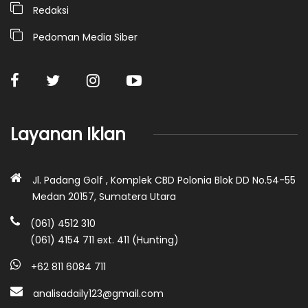
Redaksi
Pedoman Media Siber
Layanan Iklan
Jl. Padang Golf , Komplek CBD Polonia Blok DD No.54-55
Medan 20157, Sumatera Utara
(061) 4512 310
(061) 4154 711 ext. 411 (Hunting)
+62 811 6084 711
analisadaily123@gmail.com