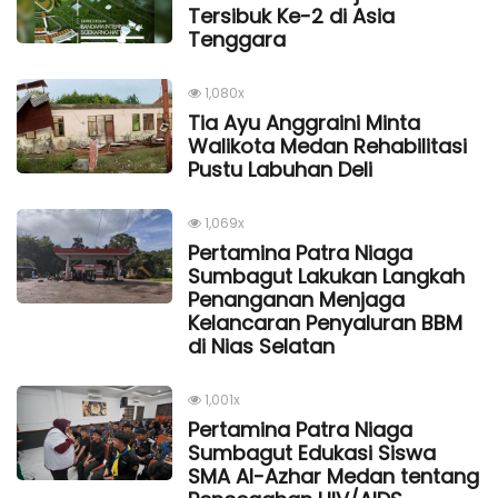
Tersibuk Ke-2 di Asia
Tenggara
1,080x
Tia Ayu Anggraini Minta
Walikota Medan Rehabilitasi
Pustu Labuhan Deli
1,069x
Pertamina Patra Niaga
Sumbagut Lakukan Langkah
Penanganan Menjaga
Kelancaran Penyaluran BBM
di Nias Selatan
1,001x
Pertamina Patra Niaga
Sumbagut Edukasi Siswa
SMA Al-Azhar Medan tentang