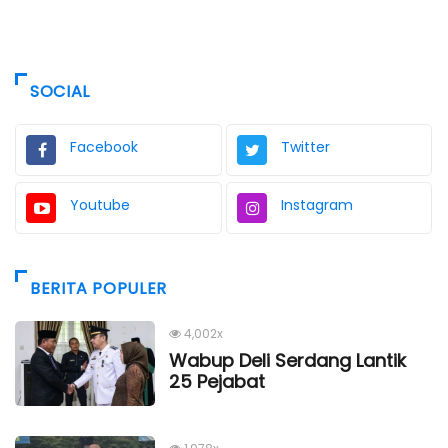
SOCIAL
Facebook
Twitter
Youtube
Instagram
BERITA POPULER
4,002x
Wabup Deli Serdang Lantik
25 Pejabat