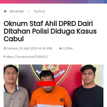
Beranda
Sumut
Oknum Staf Ahli DPRD Dairi
Ditahan Polisi Diduga Kasus
Cabul
Selasa, 26 Agt 2025 14:40 WIB
3,286x
https://analisa.link/1066112/