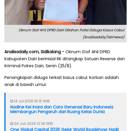
Oknum Staf Ahli DPRD Dairi Ditahan Polisi Diduga Kasus Cabul
(Analisadaily/Istimewa)
Analisadaily.com, Sidikalang -
Oknum Staf Ahli DPRD
Kabupaten Dairi berinisial RK ditangkap Satuan Reserse dan
Kriminal Polres Dairi, Senin (25/8).
Penangkapan diduga terkait kasus cabul. Korban adalah
anak di bawah umur.
14 Jul 2026 16:15 WIB
Nadine Kei Inara dan Cara Generasi Baru Indonesia
Membangun Pengaruh dari Ruang Kelas Dunia
04 Jun 2026 12:36 WIB
One Global Capital 2026 Gelar World Roadshow: Hadir