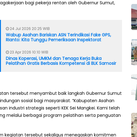
agakerjaan bagi pekerja rentan oleh Gubernur Sumut,
24 Jul 2026 20:25 WIB
Wabup Asahan Bariskan ASN Terindikasi Fake GPS,
Rianto: Kita Tunggu Pemeriksaan Inspektorat
23 Apr 2026 10:10 WIB
Dinas Koperasi, UMKM dan Tenaga Kerja Buka
Pelatihan Gratis Berbasis Kompetensi di BLK Samosir
patan tersebut menyambut baik langkah Gubernur Sumut
ndungan sosial bagi masyarakat. “Kabupaten Asahan
n industri strategis seperti KEK Sei Mangkei. Kami telah
ng melalui berbagai program pelatihan serta penguatan
m kegiatan tersebut sekaligus menegaskan komitmen