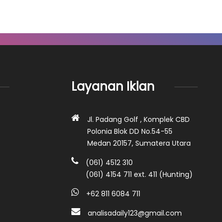
Layanan Iklan
Jl. Padang Golf , Komplek CBD
Polonia Blok DD No.54-55
Medan 20157, Sumatera Utara
(061) 4512 310
(061) 4154 711 ext. 411 (Hunting)
+62 811 6084 711
analisadaily123@gmail.com