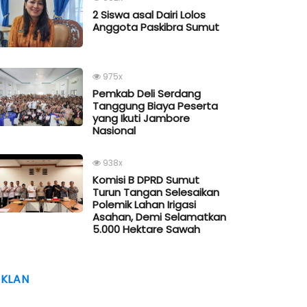
2 Siswa asal Dairi Lolos
Anggota Paskibra Sumut
975x
Pemkab Deli Serdang
Tanggung Biaya Peserta
yang Ikuti Jambore
Nasional
938x
Komisi B DPRD Sumut
Turun Tangan Selesaikan
Polemik Lahan Irigasi
Asahan, Demi Selamatkan
5.000 Hektare Sawah
IKLAN