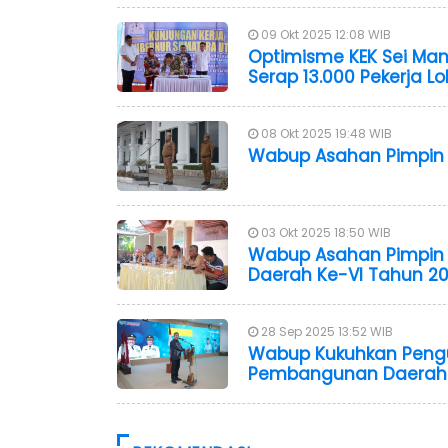
09 Okt 2025 12:08 WIB
Optimisme KEK Sei Man
Serap 13.000 Pekerja 
08 Okt 2025 19:48 WIB
Wabup Asahan Pimpin 
03 Okt 2025 18:50 WIB
Wabup Asahan Pimpin 
Daerah Ke-VI Tahun 2
28 Sep 2025 13:52 WIB
Wabup Kukuhkan Pengur
Pembangunan Daerah