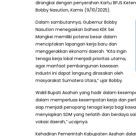
dirangkai dengan penyerahan Kartu BPJS Keten
Bobby Nasution, Kamis (9/10/2025).
Dalam sambutannya, Gubernur Bobby
Nasution menegaskan bahwa KEK Sei
Mangkei memiliki potensi besar dalam
menciptakan lapangan kerja baru dan
menggerakkan ekonomi daerah. “Kita ingin
tenaga kerja lokal menjadi prioritas utama,
agar manfaat pembangunan kawasan
industri ini dapat langsung dirasakan oleh
masyarakat Sumatera Utara,” ujar Bobby.
Wakil Bupati Asahan yang hadir dalam kesem
dalam memperluas kesempatan kerja dan perli
siap menjadi penopang tenaga kerja bagi kawasa
menyiapkan SDM yang terlatih dan berdaya sai
vokasi daerah,” ucapnya.
Kehadiran Pemerintah Kabupaten Asahan dala