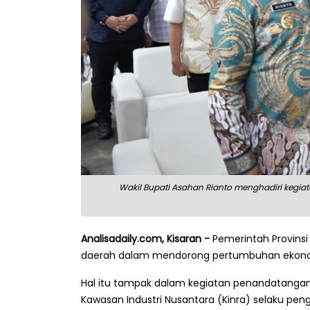
Wakil Bupati Asahan Rianto menghadiri kegiat
Analisadaily.com, Kisaran -
Pemerintah Provins
daerah dalam mendorong pertumbuhan ekonom
Hal itu tampak dalam kegiatan penandatanga
Kawasan Industri Nusantara (Kinra) selaku pen