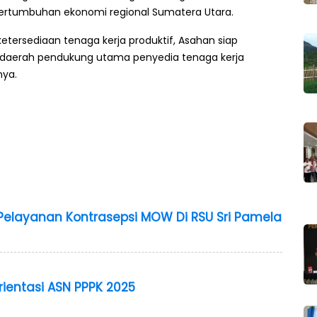
ertumbuhan ekonomi regional Sumatera Utara.
etersediaan tenaga kerja produktif, Asahan siap
u daerah pendukung utama penyedia tenaga kerja
nya.
elayanan Kontrasepsi MOW Di RSU Sri Pamela
ientasi ASN PPPK 2025