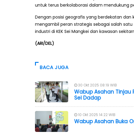
untuk terus berkolaborasi dalam mendukung p
Dengan posisi geografis yang berdekatan dan k
mengambil peran strategis sebagai salah sat
industri di KEK Sei Mangkei dan kawasan sekitar
(ARI/DEL)
BACA JUGA
30 Okt 2025 08:19 WIB
Wabup Asahan Tinjau P
Sei Dadap
10 Okt 2025 14:22 WIB
Wabup Asahan Buka Or