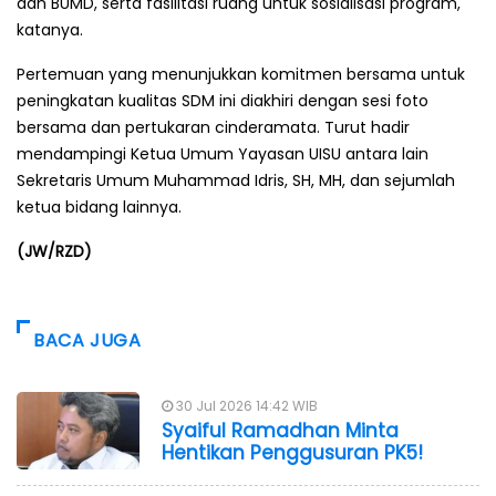
dan BUMD, serta fasilitasi ruang untuk sosialisasi program,"
katanya.
Pertemuan yang menunjukkan komitmen bersama untuk
peningkatan kualitas SDM ini diakhiri dengan sesi foto
bersama dan pertukaran cinderamata. Turut hadir
mendampingi Ketua Umum Yayasan UISU antara lain
Sekretaris Umum Muhammad Idris, SH, MH, dan sejumlah
ketua bidang lainnya.
(JW/RZD)
BACA JUGA
30 Jul 2026 14:42 WIB
Syaiful Ramadhan Minta
Hentikan Penggusuran PK5!