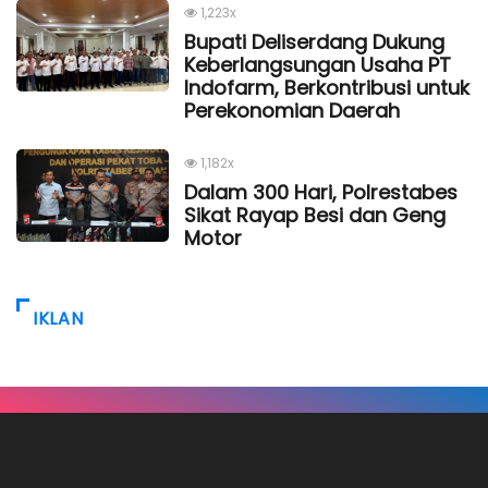
1,223x
Bupati Deliserdang Dukung
Keberlangsungan Usaha PT
Indofarm, Berkontribusi untuk
Perekonomian Daerah
1,182x
Dalam 300 Hari, Polrestabes
Sikat Rayap Besi dan Geng
Motor
IKLAN