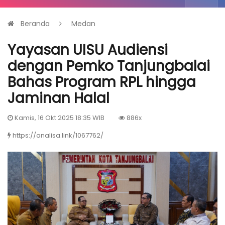
Beranda
Medan
Yayasan UISU Audiensi
dengan Pemko Tanjungbalai
Bahas Program RPL hingga
Jaminan Halal
Kamis, 16 Okt 2025 18:35 WIB
886x
https://analisa.link/1067762/