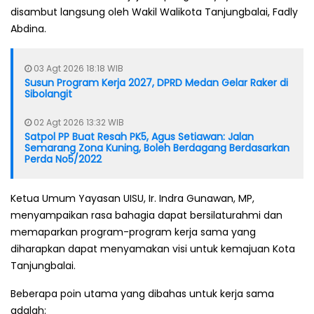
disambut langsung oleh Wakil Walikota Tanjungbalai, Fadly
Abdina.
03 Agt 2026 18:18 WIB
Susun Program Kerja 2027, DPRD Medan Gelar Raker di
Sibolangit
02 Agt 2026 13:32 WIB
Satpol PP Buat Resah PK5, Agus Setiawan: Jalan
Semarang Zona Kuning, Boleh Berdagang Berdasarkan
Perda No5/2022
Ketua Umum Yayasan UISU, Ir. Indra Gunawan, MP,
menyampaikan rasa bahagia dapat bersilaturahmi dan
memaparkan program-program kerja sama yang
diharapkan dapat menyamakan visi untuk kemajuan Kota
Tanjungbalai.
Beberapa poin utama yang dibahas untuk kerja sama
adalah: