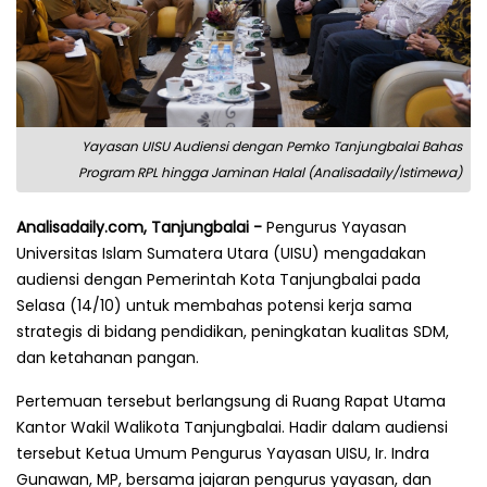
Yayasan UISU Audiensi dengan Pemko Tanjungbalai Bahas
Program RPL hingga Jaminan Halal (Analisadaily/Istimewa)
Analisadaily.com, Tanjungbalai -
Pengurus Yayasan
Universitas Islam Sumatera Utara (UISU) mengadakan
audiensi dengan Pemerintah Kota Tanjungbalai pada
Selasa (14/10) untuk membahas potensi kerja sama
strategis di bidang pendidikan, peningkatan kualitas SDM,
dan ketahanan pangan.
Pertemuan tersebut berlangsung di Ruang Rapat Utama
Kantor Wakil Walikota Tanjungbalai. Hadir dalam audiensi
tersebut Ketua Umum Pengurus Yayasan UISU, Ir. Indra
Gunawan, MP, bersama jajaran pengurus yayasan, dan