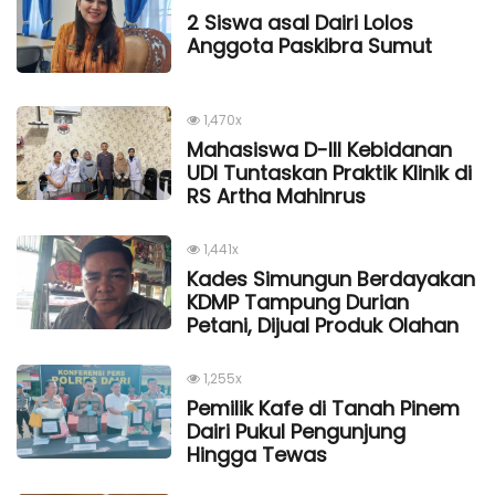
2 Siswa asal Dairi Lolos
Anggota Paskibra Sumut
1,470x
Mahasiswa D-III Kebidanan
UDI Tuntaskan Praktik Klinik di
RS Artha Mahinrus
1,441x
Kades Simungun Berdayakan
KDMP Tampung Durian
Petani, Dijual Produk Olahan
1,255x
Pemilik Kafe di Tanah Pinem
Dairi Pukul Pengunjung
Hingga Tewas