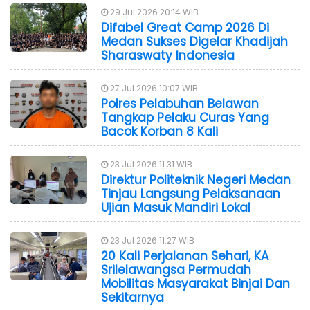
29 Jul 2026 20:14 WIB
Difabel Great Camp 2026 Di
Medan Sukses Digelar Khadijah
Sharaswaty Indonesia
27 Jul 2026 10:07 WIB
Polres Pelabuhan Belawan
Tangkap Pelaku Curas Yang
Bacok Korban 8 Kali
23 Jul 2026 11:31 WIB
Direktur Politeknik Negeri Medan
Tinjau Langsung Pelaksanaan
Ujian Masuk Mandiri Lokal
23 Jul 2026 11:27 WIB
20 Kali Perjalanan Sehari, KA
Srilelawangsa Permudah
Mobilitas Masyarakat Binjai Dan
Sekitarnya