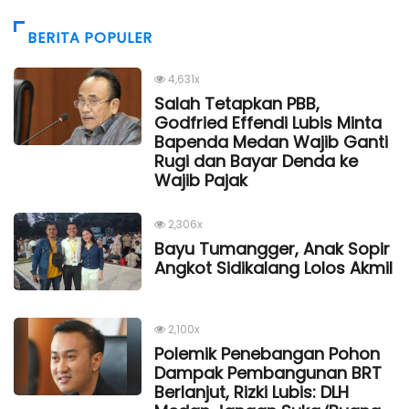
BERITA POPULER
4,631x
Salah Tetapkan PBB,
Godfried Effendi Lubis Minta
Bapenda Medan Wajib Ganti
Rugi dan Bayar Denda ke
Wajib Pajak
2,306x
Bayu Tumangger, Anak Sopir
Angkot Sidikalang Lolos Akmil
2,100x
Polemik Penebangan Pohon
Dampak Pembangunan BRT
Berlanjut, Rizki Lubis: DLH