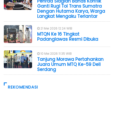
Penrad Siagian Bahas Konflik
Ganti Rugi Tol Trans Sumatra
Dengan Hutama Karya, Warga
Langkat Mengaku Terlantar
21 Mei 2026 12:24 WIB
MTQN Ke 16 Tingkat
Padanglawas Resmi Dibuka
10 Mei 2026 11:35 WIB
Tanjung Morawa Pertahankan
Juara Umum MTQ Ke-59 Deli
Serdang
REKOMENDASI