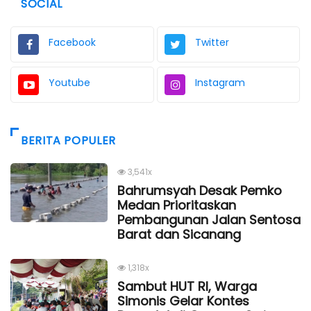
SOCIAL
Facebook
Twitter
Youtube
Instagram
BERITA POPULER
3,541x
Bahrumsyah Desak Pemko
Medan Prioritaskan
Pembangunan Jalan Sentosa
Barat dan Sicanang
1,318x
Sambut HUT RI, Warga
Simonis Gelar Kontes