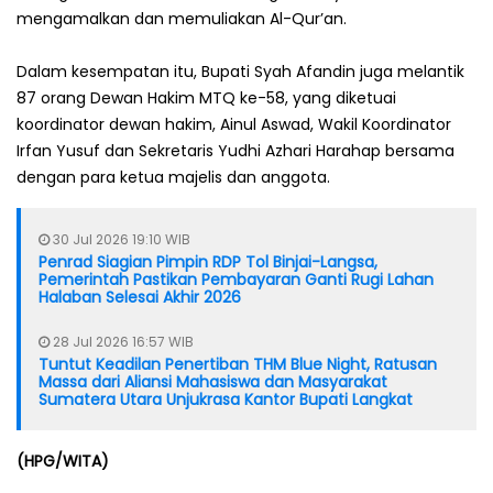
mengamalkan dan memuliakan Al-Qur’an.
Dalam kesempatan itu, Bupati Syah Afandin juga melantik
87 orang Dewan Hakim MTQ ke-58, yang diketuai
koordinator dewan hakim, Ainul Aswad, Wakil Koordinator
Irfan Yusuf dan Sekretaris Yudhi Azhari Harahap bersama
dengan para ketua majelis dan anggota.
30 Jul 2026 19:10 WIB
Penrad Siagian Pimpin RDP Tol Binjai-Langsa,
Pemerintah Pastikan Pembayaran Ganti Rugi Lahan
Halaban Selesai Akhir 2026
28 Jul 2026 16:57 WIB
Tuntut Keadilan Penertiban THM Blue Night, Ratusan
Massa dari Aliansi Mahasiswa dan Masyarakat
Sumatera Utara Unjukrasa Kantor Bupati Langkat
(HPG/WITA)