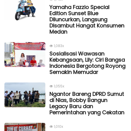
Yamaha Fazzio Special
Edition Sunset Blue
Diluncurkan, Langsung
Disambut Hangat Konsumen
Medan
1,083x
Sosialisasi Wawasan
Kebangsaan, Lily: Ciri Bangsa
Indonesia Bergotong Royong
Semakin Memudar
1,055x
Ngantor Bareng DPRD Sumut
di Nias, Bobby Bangun
Legacy Baru dan
Pemerintahan yang Cekatan
1,010x