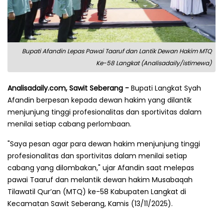
Bupati Afandin Lepas Pawai Taaruf dan Lantik Dewan Hakim MTQ
Ke-58 Langkat (Analisadaily/istimewa)
Analisadaily.com, Sawit Seberang -
Bupati Langkat Syah
Afandin berpesan kepada dewan hakim yang dilantik
menjunjung tinggi profesionalitas dan sportivitas dalam
menilai setiap cabang perlombaan.
"Saya pesan agar para dewan hakim menjunjung tinggi
profesionalitas dan sportivitas dalam menilai setiap
cabang yang dilombakan," ujar Afandin saat melepas
pawai Taaruf dan melantik dewan hakim Musabaqah
Tilawatil Qur’an (MTQ) ke-58 Kabupaten Langkat di
Kecamatan Sawit Seberang, Kamis (13/11/2025).