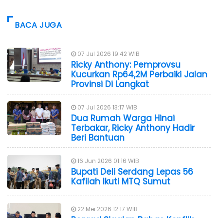
BACA JUGA
07 Jul 2026 19:42 WIB
Ricky Anthony: Pemprovsu
Kucurkan Rp64,2M Perbaiki Jalan
Provinsi Di Langkat
07 Jul 2026 13:17 WIB
Dua Rumah Warga Hinai
Terbakar, Ricky Anthony Hadir
Beri Bantuan
16 Jun 2026 01:16 WIB
Bupati Deli Serdang Lepas 56
Kafilah Ikuti MTQ Sumut
22 Mei 2026 12:17 WIB