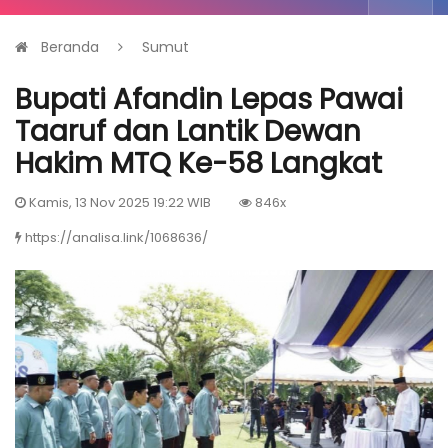
Beranda
Sumut
Bupati Afandin Lepas Pawai
Taaruf dan Lantik Dewan
Hakim MTQ Ke-58 Langkat
Kamis, 13 Nov 2025 19:22 WIB
846x
https://analisa.link/1068636/