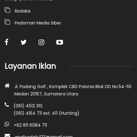
Redaksi
Pedoman Media Siber
Layanan Iklan
Jl. Padang Golf , Komplek CBD Polonia Blok DD No.54-55
Medan 20157, Sumatera Utara
(061) 4512 310
(061) 4154 711 ext. 411 (Hunting)
+62 811 6084 711
analisadaily123@gmail.com