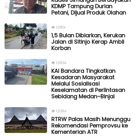
KDMP Tampung Durian
Petani, Dijual Produk Olahan
1,081x
1,5 Bulan Dibiarkan, Kerukan
Jalan di Sitinjo Kerap Ambil
Korban
1,063x
KAI Bandara Tingkatkan
Kesadaran Masyarakat
Melalui Sosialisasi
Keselamatan di Perlintasan
Sebidang Medan–Binjai
1,036x
RTRW Palas Masih Menunggu
Rekomendasi Pemprovsu ke
Kementerian ATR