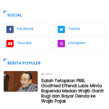
SOCIAL
Facebook
Twitter
Youtube
Instagram
BERITA POPULER
1,881x
Salah Tetapkan PBB,
Godfried Effendi Lubis Minta
Bapenda Medan Wajib Ganti
Rugi dan Bayar Denda ke
Wajib Pajak