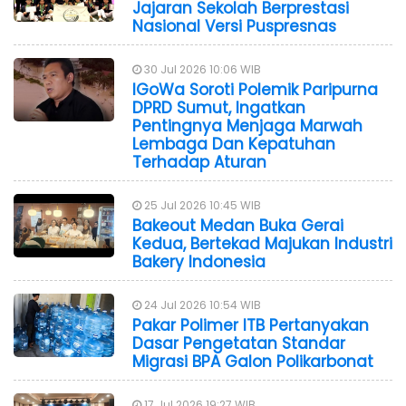
Jajaran Sekolah Berprestasi
Nasional Versi Puspresnas
30 Jul 2026 10:06 WIB
IGoWa Soroti Polemik Paripurna
DPRD Sumut, Ingatkan
Pentingnya Menjaga Marwah
Lembaga Dan Kepatuhan
Terhadap Aturan
25 Jul 2026 10:45 WIB
Bakeout Medan Buka Gerai
Kedua, Bertekad Majukan Industri
Bakery Indonesia
24 Jul 2026 10:54 WIB
Pakar Polimer ITB Pertanyakan
Dasar Pengetatan Standar
Migrasi BPA Galon Polikarbonat
17 Jul 2026 19:27 WIB