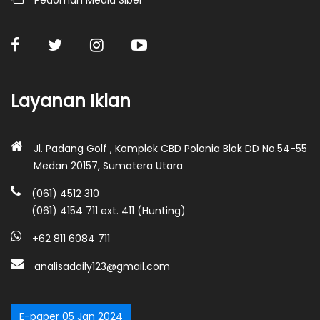
Layanan Iklan
Jl. Padang Golf , Komplek CBD Polonia Blok DD No.54-55
Medan 20157, Sumatera Utara
(061) 4512 310
(061) 4154 711 ext. 411 (Hunting)
+62 811 6084 711
analisadaily123@gmail.com
E-paper 05 Jan 2024