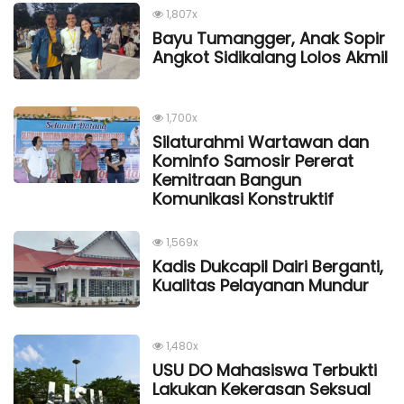
1,807x
Bayu Tumangger, Anak Sopir
Angkot Sidikalang Lolos Akmil
1,700x
Silaturahmi Wartawan dan
Kominfo Samosir Pererat
Kemitraan Bangun
Komunikasi Konstruktif
1,569x
Kadis Dukcapil Dairi Berganti,
Kualitas Pelayanan Mundur
1,480x
USU DO Mahasiswa Terbukti
Lakukan Kekerasan Seksual