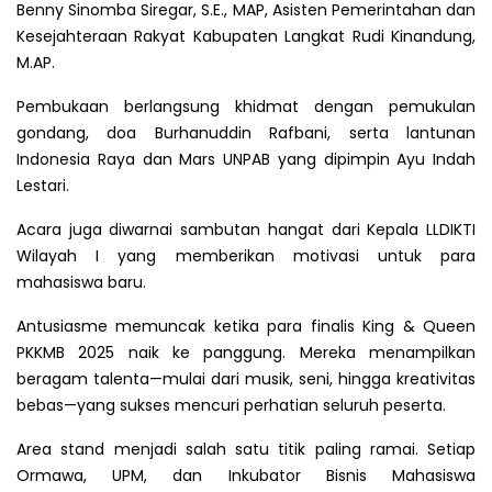
Benny Sinomba Siregar, S.E., MAP, Asisten Pemerintahan dan
Kesejahteraan Rakyat Kabupaten Langkat Rudi Kinandung,
M.AP.
Pembukaan berlangsung khidmat dengan pemukulan
gondang, doa Burhanuddin Rafbani, serta lantunan
Indonesia Raya dan Mars UNPAB yang dipimpin Ayu Indah
Lestari.
Acara juga diwarnai sambutan hangat dari Kepala LLDIKTI
Wilayah I yang memberikan motivasi untuk para
mahasiswa baru.
Antusiasme memuncak ketika para finalis King & Queen
PKKMB 2025 naik ke panggung. Mereka menampilkan
beragam talenta—mulai dari musik, seni, hingga kreativitas
bebas—yang sukses mencuri perhatian seluruh peserta.
Area stand menjadi salah satu titik paling ramai. Setiap
Ormawa, UPM, dan Inkubator Bisnis Mahasiswa