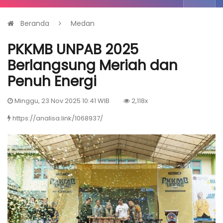
Beranda
Medan
PKKMB UNPAB 2025
Berlangsung Meriah dan
Penuh Energi
Minggu, 23 Nov 2025 10:41 WIB
2,118x
https://analisa.link/1068937/