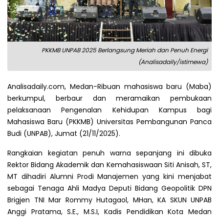
PKKMB UNPAB 2025 Berlangsung Meriah dan Penuh Energi
(Analisadaily/istimewa)
Analisadaily.com, Medan-Ribuan mahasiswa baru (Maba)
berkumpul, berbaur dan meramaikan pembukaan
pelaksanaan Pengenalan Kehidupan Kampus bagi
Mahasiswa Baru (PKKMB) Universitas Pembangunan Panca
Budi (UNPAB), Jumat (21/11/2025).
Rangkaian kegiatan penuh warna sepanjang ini dibuka
Rektor Bidang Akademik dan Kemahasiswaan Siti Anisah, ST,
MT dihadiri Alumni Prodi Manajemen yang kini menjabat
sebagai Tenaga Ahli Madya Deputi Bidang Geopolitik DPN
Brigjen TNI Mar Rommy Hutagaol, MHan, KA SKUN UNPAB
Anggi Pratama, S.E., M.S.I, Kadis Pendidikan Kota Medan