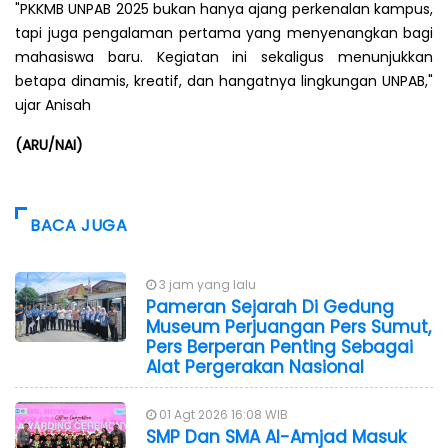
"PKKMB UNPAB 2025 bukan hanya ajang perkenalan kampus,
tapi juga pengalaman pertama yang menyenangkan bagi
mahasiswa baru. Kegiatan ini sekaligus menunjukkan
betapa dinamis, kreatif, dan hangatnya lingkungan UNPAB,"
ujar Anisah
(ARU/NAI)
BACA JUGA
3 jam yang lalu
Pameran Sejarah Di Gedung
Museum Perjuangan Pers Sumut,
Pers Berperan Penting Sebagai
Alat Pergerakan Nasional
01 Agt 2026 16:08 WIB
SMP Dan SMA Al-Amjad Masuk