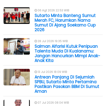
06 Agt 2026 22:53 WIB
Sutarto Minta Banteng Sumut
Merah FC, Harumkan Nama
Sumut Di Ajang Soekarno Cup
2026
28 Jul 2026 19:35 WIB
Salman Alfarisi Kutuk Penipuan
Talenta Muda Di Kualanamu:
Jangan Hancurkan Mimpi Anak-
Anak Kita
13 Jul 2026 18:09 WIB
Antrean Panjang Di Sejumlah
SPBU, Sutarto Minta Pertamina
Pastikan Pasokan BBM Di Sumut
Aman
07 Jul 2026 08:04 WIB