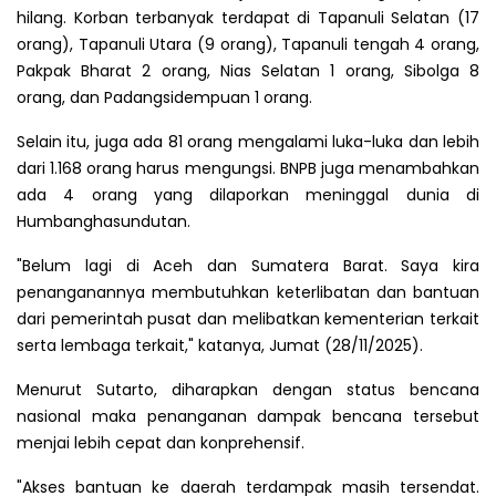
hilang. Korban terbanyak terdapat di Tapanuli Selatan (17
orang), Tapanuli Utara (9 orang), Tapanuli tengah 4 orang,
Pakpak Bharat 2 orang, Nias Selatan 1 orang, Sibolga 8
orang, dan Padangsidempuan 1 orang.
Selain itu, juga ada 81 orang mengalami luka-luka dan lebih
dari 1.168 orang harus mengungsi. BNPB juga menambahkan
ada 4 orang yang dilaporkan meninggal dunia di
Humbanghasundutan.
"Belum lagi di Aceh dan Sumatera Barat. Saya kira
penanganannya membutuhkan keterlibatan dan bantuan
dari pemerintah pusat dan melibatkan kementerian terkait
serta lembaga terkait," katanya, Jumat (28/11/2025).
Menurut Sutarto, diharapkan dengan status bencana
nasional maka penanganan dampak bencana tersebut
menjai lebih cepat dan konprehensif.
"Akses bantuan ke daerah terdampak masih tersendat.