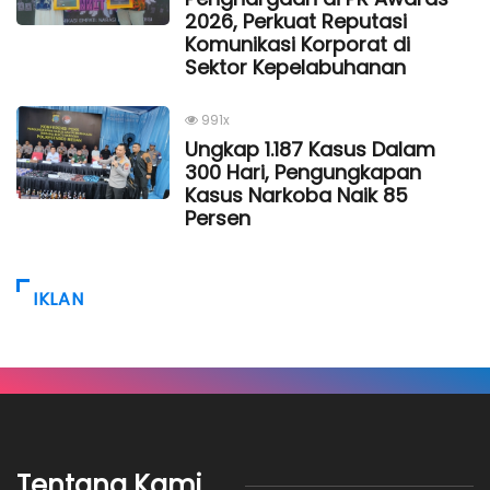
2026, Perkuat Reputasi
Komunikasi Korporat di
Sektor Kepelabuhanan
991x
Ungkap 1.187 Kasus Dalam
300 Hari, Pengungkapan
Kasus Narkoba Naik 85
Persen
IKLAN
Tentang Kami