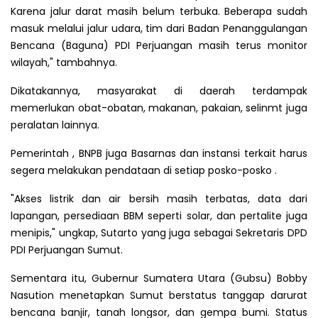
Karena jalur darat masih belum terbuka. Beberapa sudah
masuk melalui jalur udara, tim dari Badan Penanggulangan
Bencana (Baguna) PDI Perjuangan masih terus monitor
wilayah," tambahnya.
Dikatakannya, masyarakat di daerah terdampak
memerlukan obat-obatan, makanan, pakaian, selinmt juga
peralatan lainnya.
Pemerintah , BNPB juga Basarnas dan instansi terkait harus
segera melakukan pendataan di setiap posko-posko .
"Akses listrik dan air bersih masih terbatas, data dari
lapangan, persediaan BBM seperti solar, dan pertalite juga
menipis," ungkap, Sutarto yang juga sebagai Sekretaris DPD
PDI Perjuangan Sumut.
Sementara itu, Gubernur Sumatera Utara (Gubsu) Bobby
Nasution menetapkan Sumut berstatus tanggap darurat
bencana banjir, tanah longsor, dan gempa bumi. Status