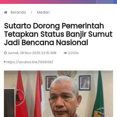
Beranda
Medan
Sutarto Dorong Pemerintah
Tetapkan Status Banjir Sumut
Jadi Bencana Nasional
Jumat, 28 Nov 2025 22:15 WIB
2,020x
https://analisa.link/1069136/