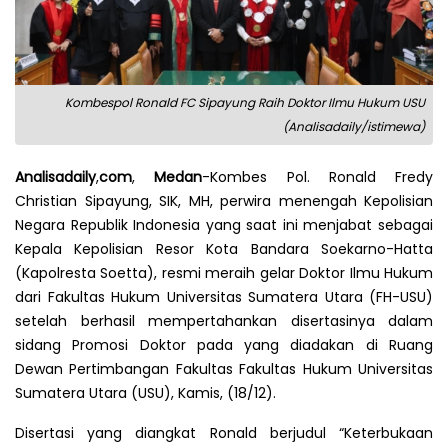
Kombespol Ronald FC Sipayung Raih Doktor Ilmu Hukum USU
(Analisadaily/istimewa)
Analisadaily
,
com
,
Medan
-Kombes Pol. Ronald Fredy
Christian Sipayung, SIK, MH, perwira menengah Kepolisian
Negara Republik Indonesia yang saat ini menjabat sebagai
Kepala Kepolisian Resor Kota Bandara Soekarno-Hatta
(Kapolresta Soetta), resmi meraih gelar Doktor Ilmu Hukum
dari Fakultas Hukum Universitas Sumatera Utara (FH-USU)
setelah berhasil mempertahankan disertasinya dalam
sidang Promosi Doktor pada yang diadakan di Ruang
Dewan Pertimbangan Fakultas Fakultas Hukum Universitas
Sumatera Utara (USU), Kamis, (18/12).
Disertasi yang diangkat Ronald berjudul “Keterbukaan