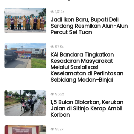
1,012x
Jadi Ikon Baru, Bupati Deli
Serdang Resmikan Alun-Alun
Percut Sei Tuan
978x
KAI Bandara Tingkatkan
Kesadaran Masyarakat
Melalui Sosialisasi
Keselamatan di Perlintasan
Sebidang Medan–Binjai
965x
1,5 Bulan Dibiarkan, Kerukan
Jalan di Sitinjo Kerap Ambil
Korban
932x