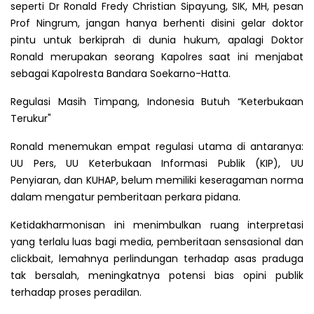
seperti Dr Ronald Fredy Christian Sipayung, SIK, MH, pesan
Prof Ningrum, jangan hanya berhenti disini gelar doktor
pintu untuk berkiprah di dunia hukum, apalagi Doktor
Ronald merupakan seorang Kapolres saat ini menjabat
sebagai Kapolresta Bandara Soekarno-Hatta.
Regulasi Masih Timpang, Indonesia Butuh “Keterbukaan
Terukur"
Ronald menemukan empat regulasi utama di antaranya:
UU Pers, UU Keterbukaan Informasi Publik (KIP), UU
Penyiaran, dan KUHAP, belum memiliki keseragaman norma
dalam mengatur pemberitaan perkara pidana.
Ketidakharmonisan ini menimbulkan ruang interpretasi
yang terlalu luas bagi media, pemberitaan sensasional dan
clickbait, lemahnya perlindungan terhadap asas praduga
tak bersalah, meningkatnya potensi bias opini publik
terhadap proses peradilan.