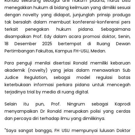
Ronald sekarang sebagai ahli hukum pidana, harus bisa
menegakkan hukum di bidang keilmuan yang dimiliki sesuai
dengan novelty yang didapat, junjunglah prinsip praduga
tak bersalah dalam membuat konferensi-konferensi pers
terkait penegakan hukum pidana. Sebagaimana
disampaikan Prof. Edy dalam acara promosi doktor, Senin,
18 Desember 2025 bertempat di Ruang Dewan
Pertimbangan Fakultas, Kampus FH-USU, Medan.
Para penguji menilai disertasi Ronald memiliki kebaruan
akademik (novelty) yang jelas dalam menawarkan Sub
Judice Regulation, sebagai model regulasi batas
keterbukaan informasi perkara pidana untuk mencegah
terjadinya trial by media di ruang digital.
Selain itu pun, Prof. Ningrum sebagai Kaprodi
menyampaikan Dr Ronald merupakan polisi yang cerdas
dan percaya diri terhadap ilmu yang dimilikinya.
"Saya sangat bangga, FH USU mempunyai lulusan Doktor