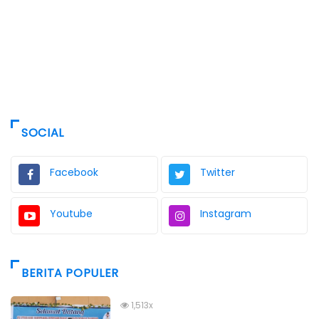
SOCIAL
Facebook
Twitter
Youtube
Instagram
BERITA POPULER
1,513x