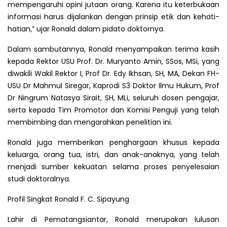
mempengaruhi opini jutaan orang. Karena itu keterbukaan
informasi harus dijalankan dengan prinsip etik dan kehati-
hatian,” ujar Ronald dalam pidato doktornya.
Dalam sambutannya, Ronald menyampaikan terima kasih
kepada Rektor USU Prof. Dr. Muryanto Amin, SSos, MSi, yang
diwakili Wakil Rektor I, Prof Dr. Edy Ikhsan, SH, MA, Dekan FH-
USU Dr Mahmul Siregar, Kaprodi S3 Doktor Ilmu Hukum, Prof
Dr Ningrum Natasya Sirait, SH, MLi, seluruh dosen pengajar,
serta kepada Tim Promotor dan Komisi Penguji yang telah
membimbing dan mengarahkan penelitian ini.
Ronald juga memberikan penghargaan khusus kepada
keluarga, orang tua, istri, dan anak-anaknya, yang telah
menjadi sumber kekuatan selama proses penyelesaian
studi doktoralnya.
Profil Singkat Ronald F. C. Sipayung
Lahir di Pematangsiantar, Ronald merupakan lulusan