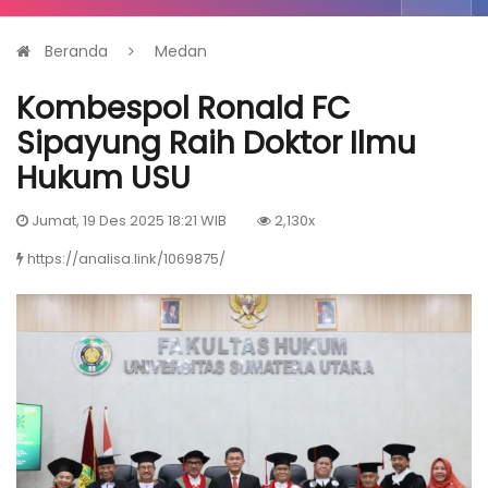
Beranda
Medan
Kombespol Ronald FC
Sipayung Raih Doktor Ilmu
Hukum USU
Jumat, 19 Des 2025 18:21 WIB
2,130x
https://analisa.link/1069875/