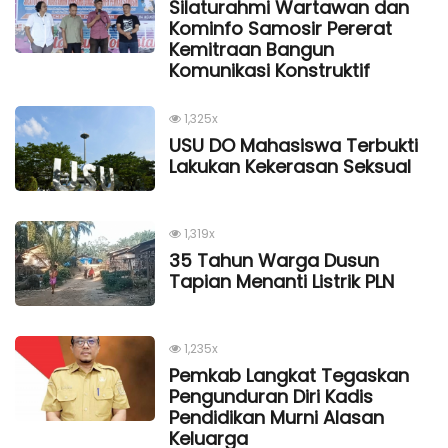
Silaturahmi Wartawan dan
Kominfo Samosir Pererat
Kemitraan Bangun
Komunikasi Konstruktif
1,325x
USU DO Mahasiswa Terbukti
Lakukan Kekerasan Seksual
1,319x
35 Tahun Warga Dusun
Tapian Menanti Listrik PLN
1,235x
Pemkab Langkat Tegaskan
Pengunduran Diri Kadis
Pendidikan Murni Alasan
Keluarga