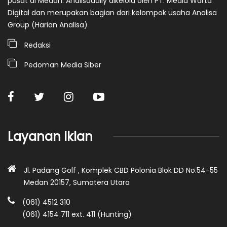
pusat di Medan. Analisadaily dikelola oleh PT. Media Warta
Digital dan merupakan bagian dari kelompok usaha Analisa
Group (Harian Analisa)
Redaksi
Pedoman Media Siber
Layanan Iklan
Jl. Padang Golf , Komplek CBD Polonia Blok DD No.54-55
Medan 20157, Sumatera Utara
(061) 4512 310
(061) 4154 711 ext. 411 (Hunting)