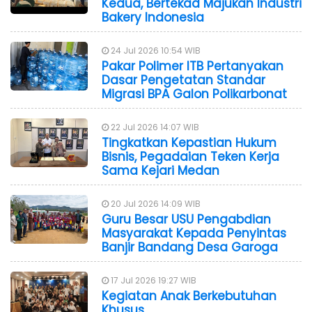
Kedua, Bertekad Majukan Industri
Bakery Indonesia
24 Jul 2026 10:54 WIB
Pakar Polimer ITB Pertanyakan
Dasar Pengetatan Standar
Migrasi BPA Galon Polikarbonat
22 Jul 2026 14:07 WIB
Tingkatkan Kepastian Hukum
Bisnis, Pegadaian Teken Kerja
Sama Kejari Medan
20 Jul 2026 14:09 WIB
Guru Besar USU Pengabdian
Masyarakat Kepada Penyintas
Banjir Bandang Desa Garoga
17 Jul 2026 19:27 WIB
Kegiatan Anak Berkebutuhan
Khusus