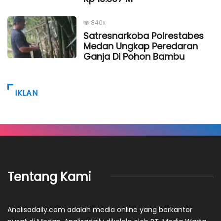
840x
Satresnarkoba Polrestabes
Medan Ungkap Peredaran
Ganja Di Pohon Bambu
IKLAN
Tentang Kami
Analisadaily.com adalah media online yang berkantor