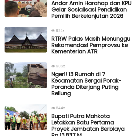
Andar Amin Harahap dan KPU
Gelar Sosialisasi Pendidikan
Pemilih Berkelanjutan 2026
922x
RTRW Palas Masih Menunggu
Rekomendasi Pemprovsu ke
Kementerian ATR
906x
Ngeri! 13 Rumah di 7
Kecamatan Sergai Porak-
Poranda Diterjang Puting
Beliung
844x
Bupati Putra Mahkota
Letakkan Batu Pertama
Proyek Jembatan Berbiaya
Rp 13.837 M