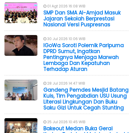
01 Agt 2026 16:08 WIB
SMP Dan SMA Al-Amjad Masuk
Jajaran Sekolah Berprestasi
Nasional Versi Puspresnas
30 Jul 2026 10:06 WIB
IGoWa Soroti Polemik Paripurna
DPRD Sumut, Ingatkan
Pentingnya Menjaga Marwah
Lembaga Dan Kepatuhan
Terhadap Aturan
28 Jul 2026 14:47 WIB
Gandeng Pemdes Mesjid Batang
Kuis, Tim Pengabdian USU Usung
Literasi Lingkungan Dan Buku
Saku Gizi Untuk Cegah Stunting
25 Jul 2026 10:45 WIB
Bakeout Medan Buka Gerai