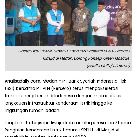
Sinergi Hijau BUMN-Umat: BSI dan PLN Hadirkan SPKLU Berbasis
Masjid di Medan, Dorong Konsep 'Green Mosque’
(Analisadaily/Istimewa)
Analisadaily.com, Medan –
PT Bank Syariah Indonesia Tbk
(BSI) bersama PT PLN (Persero) terus mengakselerasi
transisi energi bersih di Indonesia dengan memperluas
jangkauan infrastruktur kendaraan listrik hingga ke
lingkungan rumah ibadah.
Langkah strategis ini diwujudkan melalui peresmian Stasiun
Pengisian Kendaraan Listrik Umum (SPKLU) di Masjid Al