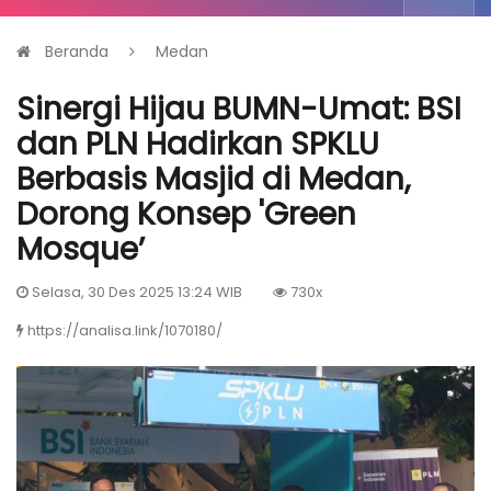
Beranda
Medan
Sinergi Hijau BUMN-Umat: BSI
dan PLN Hadirkan SPKLU
Berbasis Masjid di Medan,
Dorong Konsep 'Green
Mosque’
Selasa, 30 Des 2025 13:24 WIB
730x
https://analisa.link/1070180/