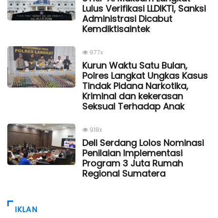
Lulus Verifikasi LLDIKTI, Sanksi
Administrasi Dicabut
Kemdiktisaintek
977x
Kurun Waktu Satu Bulan,
Polres Langkat Ungkas Kasus
Tindak Pidana Narkotika,
Kriminal dan kekerasan
Seksual Terhadap Anak
918x
Deli Serdang Lolos Nominasi
Penilaian Implementasi
Program 3 Juta Rumah
Regional Sumatera
IKLAN