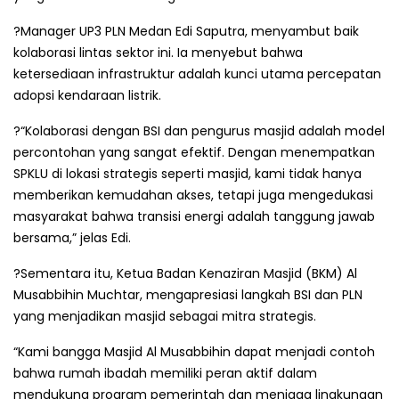
?Manager UP3 PLN Medan Edi Saputra, menyambut baik
kolaborasi lintas sektor ini. Ia menyebut bahwa
ketersediaan infrastruktur adalah kunci utama percepatan
adopsi kendaraan listrik.
?“Kolaborasi dengan BSI dan pengurus masjid adalah model
percontohan yang sangat efektif. Dengan menempatkan
SPKLU di lokasi strategis seperti masjid, kami tidak hanya
memberikan kemudahan akses, tetapi juga mengedukasi
masyarakat bahwa transisi energi adalah tanggung jawab
bersama,” jelas Edi.
?Sementara itu, Ketua Badan Kenaziran Masjid (BKM) Al
Musabbihin Muchtar, mengapresiasi langkah BSI dan PLN
yang menjadikan masjid sebagai mitra strategis.
“Kami bangga Masjid Al Musabbihin dapat menjadi contoh
bahwa rumah ibadah memiliki peran aktif dalam
mendukung program pemerintah dan menjaga lingkungan