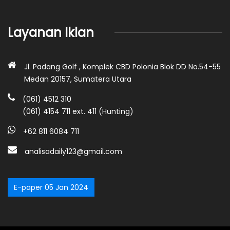
Layanan Iklan
Jl. Padang Golf , Komplek CBD Polonia Blok DD No.54-55
Medan 20157, Sumatera Utara
(061) 4512 310
(061) 4154 711 ext. 411 (Hunting)
+62 811 6084 711
analisadaily123@gmail.com
E-paper 05 Jan 2024