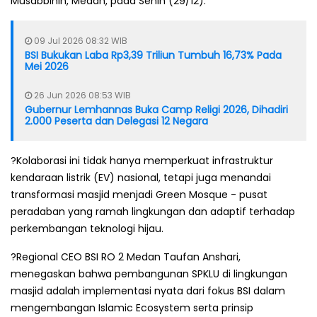
Musabbihin, Medan, pada Senin (29/12).
09 Jul 2026 08:32 WIB
BSI Bukukan Laba Rp3,39 Triliun Tumbuh 16,73% Pada
Mei 2026
26 Jun 2026 08:53 WIB
Gubernur Lemhannas Buka Camp Religi 2026, Dihadiri
2.000 Peserta dan Delegasi 12 Negara
?Kolaborasi ini tidak hanya memperkuat infrastruktur
kendaraan listrik (EV) nasional, tetapi juga menandai
transformasi masjid menjadi Green Mosque - pusat
peradaban yang ramah lingkungan dan adaptif terhadap
perkembangan teknologi hijau.
?Regional CEO BSI RO 2 Medan Taufan Anshari,
menegaskan bahwa pembangunan SPKLU di lingkungan
masjid adalah implementasi nyata dari fokus BSI dalam
mengembangan Islamic Ecosystem serta prinsip