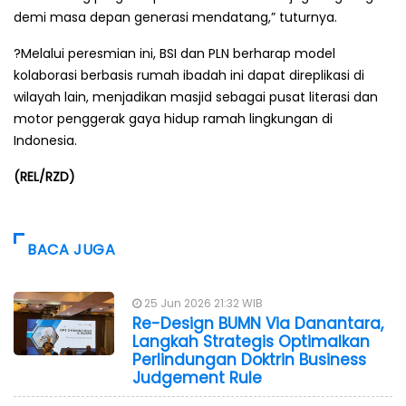
demi masa depan generasi mendatang,” tuturnya.
?Melalui peresmian ini, BSI dan PLN berharap model
kolaborasi berbasis rumah ibadah ini dapat direplikasi di
wilayah lain, menjadikan masjid sebagai pusat literasi dan
motor penggerak gaya hidup ramah lingkungan di
Indonesia.
(REL/RZD)
BACA JUGA
25 Jun 2026 21:32 WIB
Re-Design BUMN Via Danantara,
Langkah Strategis Optimalkan
Perlindungan Doktrin Business
Judgement Rule