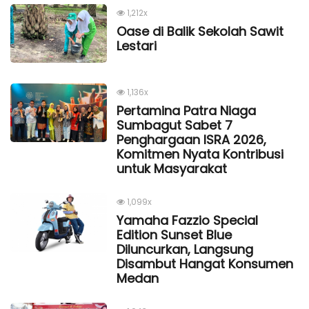
1,212x
Oase di Balik Sekolah Sawit
Lestari
1,136x
Pertamina Patra Niaga
Sumbagut Sabet 7
Penghargaan ISRA 2026,
Komitmen Nyata Kontribusi
untuk Masyarakat
1,099x
Yamaha Fazzio Special
Edition Sunset Blue
Diluncurkan, Langsung
Disambut Hangat Konsumen
Medan