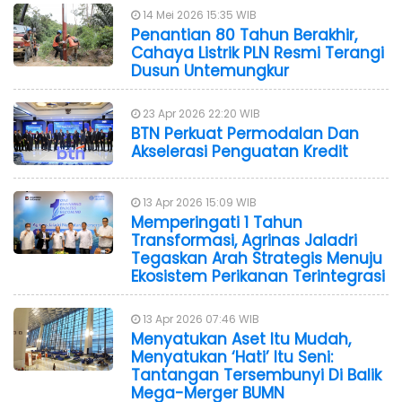
14 Mei 2026 15:35 WIB
Penantian 80 Tahun Berakhir,
Cahaya Listrik PLN Resmi Terangi
Dusun Untemungkur
23 Apr 2026 22:20 WIB
BTN Perkuat Permodalan Dan
Akselerasi Penguatan Kredit
13 Apr 2026 15:09 WIB
Memperingati 1 Tahun
Transformasi, Agrinas Jaladri
Tegaskan Arah Strategis Menuju
Ekosistem Perikanan Terintegrasi
13 Apr 2026 07:46 WIB
Menyatukan Aset Itu Mudah,
Menyatukan ‘Hati’ Itu Seni:
Tantangan Tersembunyi Di Balik
Mega-Merger BUMN