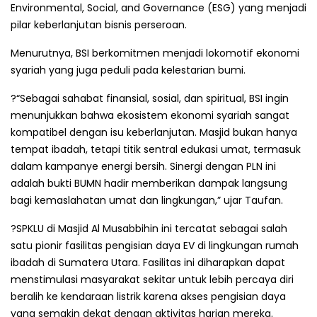
Environmental, Social, and Governance (ESG) yang menjadi
pilar keberlanjutan bisnis perseroan.
Menurutnya, BSI berkomitmen menjadi lokomotif ekonomi
syariah yang juga peduli pada kelestarian bumi.
?“Sebagai sahabat finansial, sosial, dan spiritual, BSI ingin
menunjukkan bahwa ekosistem ekonomi syariah sangat
kompatibel dengan isu keberlanjutan. Masjid bukan hanya
tempat ibadah, tetapi titik sentral edukasi umat, termasuk
dalam kampanye energi bersih. Sinergi dengan PLN ini
adalah bukti BUMN hadir memberikan dampak langsung
bagi kemaslahatan umat dan lingkungan,” ujar Taufan.
?SPKLU di Masjid Al Musabbihin ini tercatat sebagai salah
satu pionir fasilitas pengisian daya EV di lingkungan rumah
ibadah di Sumatera Utara. Fasilitas ini diharapkan dapat
menstimulasi masyarakat sekitar untuk lebih percaya diri
beralih ke kendaraan listrik karena akses pengisian daya
yang semakin dekat dengan aktivitas harian mereka.