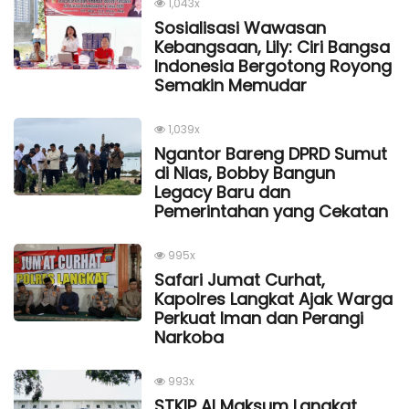
1,043x
Sosialisasi Wawasan
Kebangsaan, Lily: Ciri Bangsa
Indonesia Bergotong Royong
Semakin Memudar
1,039x
Ngantor Bareng DPRD Sumut
di Nias, Bobby Bangun
Legacy Baru dan
Pemerintahan yang Cekatan
995x
Safari Jumat Curhat,
Kapolres Langkat Ajak Warga
Perkuat Iman dan Perangi
Narkoba
993x
STKIP Al Maksum Langkat