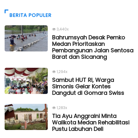
BERITA POPULER
3,440x
Bahrumsyah Desak Pemko
Medan Prioritaskan
Pembangunan Jalan Sentosa
Barat dan Sicanang
1,294x
Sambut HUT RI, Warga
Simonis Gelar Kontes
Dangdut di Gomara Swiss
1,283x
Tia Ayu Anggraini Minta
Walikota Medan Rehabilitasi
Pustu Labuhan Deli