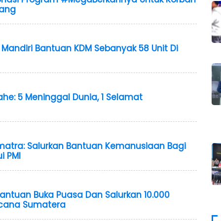
iang
andiri Bantuan KDM Sebanyak 58 Unit Di
he: 5 Meninggal Dunia, 1 Selamat
matra: Salurkan Bantuan Kemanusiaan Bagi
i PMI
antuan Buka Puasa Dan Salurkan 10.000
encana Sumatera