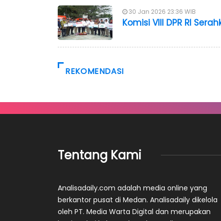
30 Jan 2026 23:36 WIB
Komisi VIII DPR RI Ser
REKOMENDASI
Tentang Kami
Analisadaily.com adalah media online yang
berkantor pusat di Medan. Analisadaily dikelola
oleh PT. Media Warta Digital dan merupakan