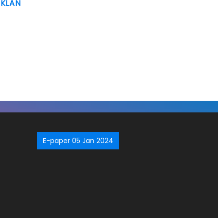
IKLAN
E-paper 05 Jan 2024