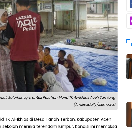
uli Salurkan Iqro untuk Puluhan Murid TK Al-Ikhlas Aceh Tamiang
(Analisadaily/Istimewa)
d TK Al-Ikhlas di Desa Tanah Terban, Kabupaten Aceh
 sekolah mereka terendam lumpur. Kondisi ini memaksa