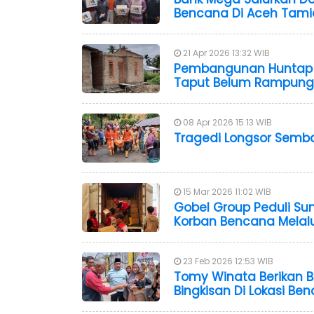
Bencana Di Aceh Tam
21 Apr 2026 13:32 WIB
Pembangunan Huntap M
Taput Belum Rampung
08 Apr 2026 15:13 WIB
Tragedi Longsor Semba
15 Mar 2026 11:02 WIB
Gobel Group Peduli Su
Korban Bencana Melalu
23 Feb 2026 12:53 WIB
Tomy Winata Berikan B
Bingkisan Di Lokasi B