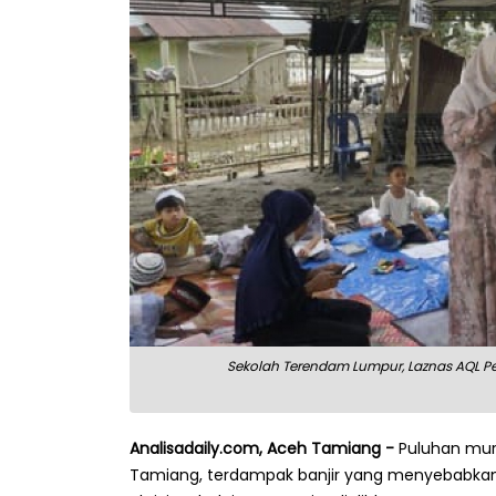
Sekolah Terendam Lumpur, Laznas AQL Ped
Analisadaily.com, Aceh Tamiang -
Puluhan muri
Tamiang, terdampak banjir yang menyebabkan