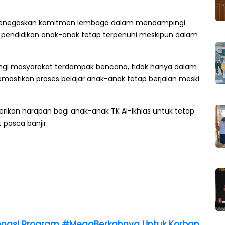
i, menegaskan komitmen lembaga dalam mendampingi
k pendidikan anak-anak tetap terpenuhi meskipun dalam
ingi masyarakat terdampak bencana, tidak hanya dalam
astikan proses belajar anak-anak tetap berjalan meski
rikan harapan bagi anak-anak TK Al-Ikhlas untuk tetap
 pasca banjir.
onasi Program #MegaBerkahnya Untuk Korban