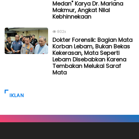
Medan" Karya Dr. Mariana
Makmur, Angkat Nilai
Kebhinnekaan
802x
Dokter Forensik: Bagian Mata
Korban Lebam, Bukan Bekas
Kekerasan, Mata Seperti
Lebam Disebabkan Karena
Tembakan Melukai Saraf
Mata
IKLAN