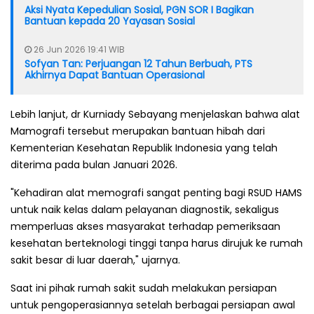
Aksi Nyata Kepedulian Sosial, PGN SOR I Bagikan
Bantuan kepada 20 Yayasan Sosial
26 Jun 2026 19:41 WIB
Sofyan Tan: Perjuangan 12 Tahun Berbuah, PTS
Akhirnya Dapat Bantuan Operasional
Lebih lanjut, dr Kurniady Sebayang menjelaskan bahwa alat
Mamografi tersebut merupakan bantuan hibah dari
Kementerian Kesehatan Republik Indonesia yang telah
diterima pada bulan Januari 2026.
"Kehadiran alat memografi sangat penting bagi RSUD HAMS
untuk naik kelas dalam pelayanan diagnostik, sekaligus
memperluas akses masyarakat terhadap pemeriksaan
kesehatan berteknologi tinggi tanpa harus dirujuk ke rumah
sakit besar di luar daerah," ujarnya.
Saat ini pihak rumah sakit sudah melakukan persiapan
untuk pengoperasiannya setelah berbagai persiapan awal