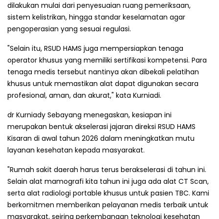
dilakukan mulai dari penyesuaian ruang pemeriksaan,
sistem kelistrikan, hingga standar keselamatan agar
pengoperasian yang sesuai regulasi.
"Selain itu, RSUD HAMS juga mempersiapkan tenaga
operator khusus yang memiliki sertifikasi kompetensi. Para
tenaga medis tersebut nantinya akan dibekali pelatihan
khusus untuk memastikan alat dapat digunakan secara
profesional, aman, dan akurat," kata Kurniadi.
dr Kurniady Sebayang menegaskan, kesiapan ini
merupakan bentuk akselerasi jajaran direksi RSUD HAMS
Kisaran di awal tahun 2026 dalam meningkatkan mutu
layanan kesehatan kepada masyarakat.
"Rumah sakit daerah harus terus berakselerasi di tahun ini.
Selain alat mamografi kita tahun ini juga ada alat CT Scan,
serta alat radiologi portable khusus untuk pasien TBC. Kami
berkomitmen memberikan pelayanan medis terbaik untuk
masyarakat, seiring perkembangan teknologi kesehatan