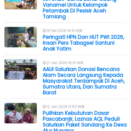
Vanamei Untuk Kelompok
Petambak Di Pesisir Aceh
Tamiang
13 Feb 2026 19:13 WIB
Peringati HPN Dan HUT PWI 2026,
Insan Pers Tabagsel Santuni
Anak Yatim
21 Jan 2026 16:01 WIB
AAUI Salurkan Donasi Bencana
Alam Secara Langsung Kepada
Masyarakat Terdampak Di Aceh,
Sumatra Utara, Dan Sumatra
Barat
12 Jan 2026 12:50 WIB
Pulihkan Kebutuhan Dasar
Pascabanjir, Laznas AQL Peduli
Salurkan Paket Sandang Ke Desa
Alur Nunang