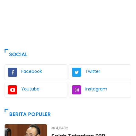
SOCIAL
Facebook
Twitter
Youtube
Instagram
BERITA POPULER
4,840x