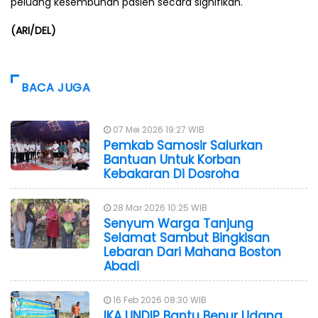
peluang kesembuhan pasien secara signifikan.
(ARI/DEL)
BACA JUGA
07 Mei 2026 19:27 WIB
Pemkab Samosir Salurkan
Bantuan Untuk Korban
Kebakaran Di Dosroha
28 Mar 2026 10:25 WIB
Senyum Warga Tanjung
Selamat Sambut Bingkisan
Lebaran Dari Mahana Boston
Abadi
16 Feb 2026 08:30 WIB
IKA UNDIP Bantu Benur Udang