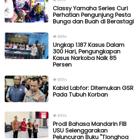
Classy Yamaha Series Curi
Perhatian Pengunjung Pesta
Bunga dan Buah di Berastagi
886x
Ungkap 1.187 Kasus Dalam
300 Hari, Pengungkapan
Kasus Narkoba Naik 85
Persen
855x
Kabid Labfor: Ditemukan GSR
Pada Tubuh Korban
840x
Prodi Bahasa Mandarin FIB
USU Selenggarakan
Peluncuran Buku "Tionghoa