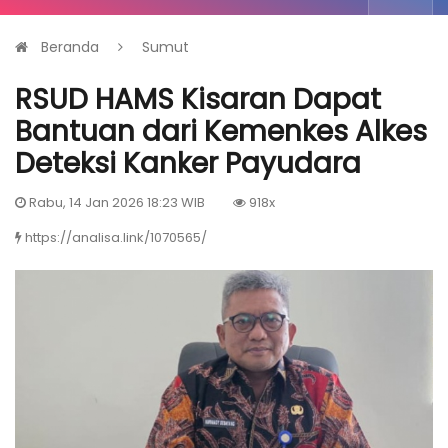
Beranda
Sumut
RSUD HAMS Kisaran Dapat
Bantuan dari Kemenkes Alkes
Deteksi Kanker Payudara
Rabu, 14 Jan 2026 18:23 WIB
918x
https://analisa.link/1070565/