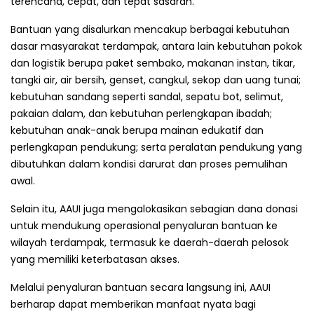
terencana, cepat, dan tepat sasaran.
Bantuan yang disalurkan mencakup berbagai kebutuhan
dasar masyarakat terdampak, antara lain kebutuhan pokok
dan logistik berupa paket sembako, makanan instan, tikar,
tangki air, air bersih, genset, cangkul, sekop dan uang tunai;
kebutuhan sandang seperti sandal, sepatu bot, selimut,
pakaian dalam, dan kebutuhan perlengkapan ibadah;
kebutuhan anak-anak berupa mainan edukatif dan
perlengkapan pendukung; serta peralatan pendukung yang
dibutuhkan dalam kondisi darurat dan proses pemulihan
awal.
Selain itu, AAUI juga mengalokasikan sebagian dana donasi
untuk mendukung operasional penyaluran bantuan ke
wilayah terdampak, termasuk ke daerah-daerah pelosok
yang memiliki keterbatasan akses.
Melalui penyaluran bantuan secara langsung ini, AAUI
berharap dapat memberikan manfaat nyata bagi