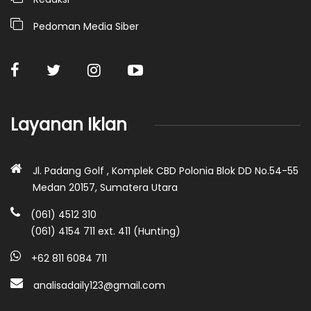
Pedoman Media Siber
Layanan Iklan
Jl. Padang Golf , Komplek CBD Polonia Blok DD No.54-55
Medan 20157, Sumatera Utara
(061) 4512 310
(061) 4154 711 ext. 411 (Hunting)
+62 811 6084 711
analisadaily123@gmail.com