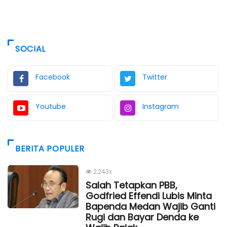
SOCIAL
Facebook
Twitter
Youtube
Instagram
BERITA POPULER
2,243x
Salah Tetapkan PBB,
Godfried Effendi Lubis Minta
Bapenda Medan Wajib Ganti
Rugi dan Bayar Denda ke