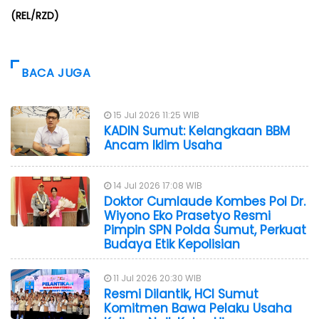
(REL/RZD)
BACA JUGA
15 Jul 2026 11:25 WIB
KADIN Sumut: Kelangkaan BBM
Ancam Iklim Usaha
14 Jul 2026 17:08 WIB
Doktor Cumlaude Kombes Pol Dr.
Wiyono Eko Prasetyo Resmi
Pimpin SPN Polda Sumut, Perkuat
Budaya Etik Kepolisian
11 Jul 2026 20:30 WIB
Resmi Dilantik, HCI Sumut
Komitmen Bawa Pelaku Usaha