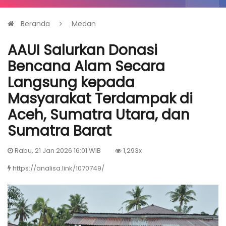
Beranda
Medan
AAUI Salurkan Donasi
Bencana Alam Secara
Langsung kepada
Masyarakat Terdampak di
Aceh, Sumatra Utara, dan
Sumatra Barat
Rabu, 21 Jan 2026 16:01 WIB
1,293x
https://analisa.link/1070749/