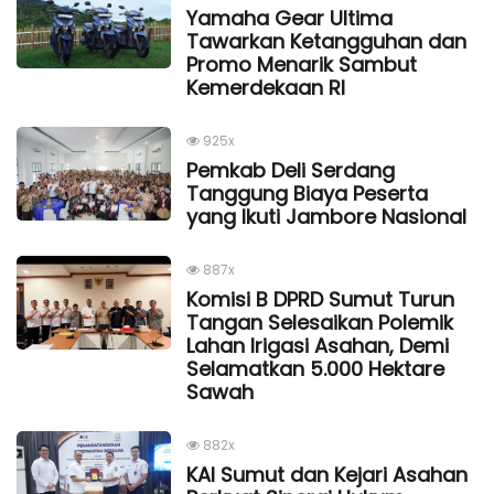
Yamaha Gear Ultima
Tawarkan Ketangguhan dan
Promo Menarik Sambut
Kemerdekaan Rl
925x
Pemkab Deli Serdang
Tanggung Biaya Peserta
yang Ikuti Jambore Nasional
887x
Komisi B DPRD Sumut Turun
Tangan Selesaikan Polemik
Lahan Irigasi Asahan, Demi
Selamatkan 5.000 Hektare
Sawah
882x
KAI Sumut dan Kejari Asahan