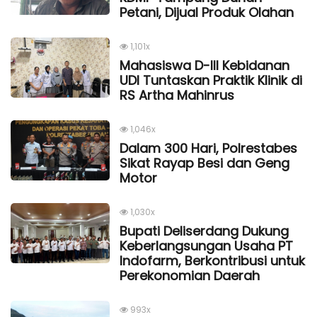
Petani, Dijual Produk Olahan
1,101x
Mahasiswa D-III Kebidanan
UDI Tuntaskan Praktik Klinik di
RS Artha Mahinrus
1,046x
Dalam 300 Hari, Polrestabes
Sikat Rayap Besi dan Geng
Motor
1,030x
Bupati Deliserdang Dukung
Keberlangsungan Usaha PT
Indofarm, Berkontribusi untuk
Perekonomian Daerah
993x