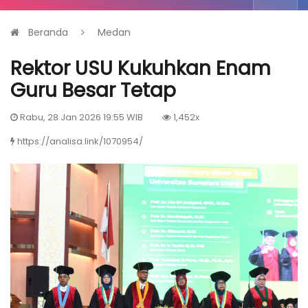
Beranda
Medan
Rektor USU Kukuhkan Enam
Guru Besar Tetap
Rabu, 28 Jan 2026 19:55 WIB
1,452x
https://analisa.link/1070954/