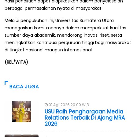
hasil penelitian dapat diaplikasikan dalam penyelesaian
berbagai permasalahan nyata di masyarakat.
Melalui pengukuhan ini, Universitas Sumatera Utara
menegaskan komitmennya dalam memperkuat kualitas
sumber daya akademik, mendorong inovasi riset, serta
meningkatkan kontribusi perguruan tinggi bagi masyarakat
di tingkat nasional maupun internasional.
(REL/WITA)
BACA JUGA
01 Agt 2026 20:09 WIB
USU Raih Penghargaan Media
Relations Terbaik Di Ajang MRA
2026