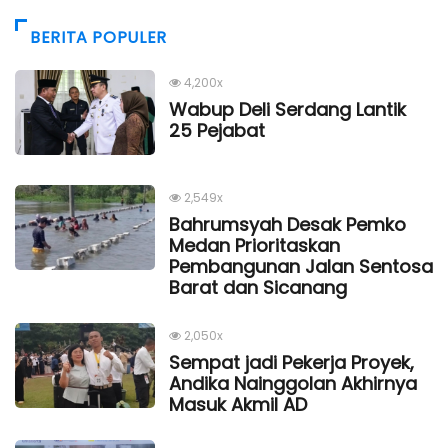
BERITA POPULER
4,200x
Wabup Deli Serdang Lantik
25 Pejabat
2,549x
Bahrumsyah Desak Pemko
Medan Prioritaskan
Pembangunan Jalan Sentosa
Barat dan Sicanang
2,050x
Sempat jadi Pekerja Proyek,
Andika Nainggolan Akhirnya
Masuk Akmil AD