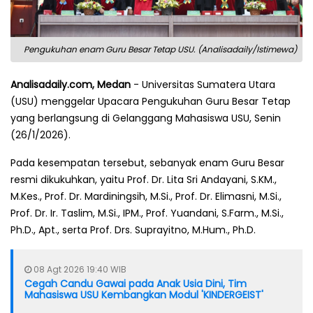
Pengukuhan enam Guru Besar Tetap USU. (Analisadaily/Istimewa)
Analisadaily.com, Medan
- Universitas Sumatera Utara
(USU) menggelar Upacara Pengukuhan Guru Besar Tetap
yang berlangsung di Gelanggang Mahasiswa USU, Senin
(26/1/2026).
Pada kesempatan tersebut, sebanyak enam Guru Besar
resmi dikukuhkan, yaitu Prof. Dr. Lita Sri Andayani, S.KM.,
M.Kes., Prof. Dr. Mardiningsih, M.Si., Prof. Dr. Elimasni, M.Si.,
Prof. Dr. Ir. Taslim, M.Si., IPM., Prof. Yuandani, S.Farm., M.Si.,
Ph.D., Apt., serta Prof. Drs. Suprayitno, M.Hum., Ph.D.
08 Agt 2026 19:40 WIB
Cegah Candu Gawai pada Anak Usia Dini, Tim
Mahasiswa USU Kembangkan Modul 'KINDERGEIST'