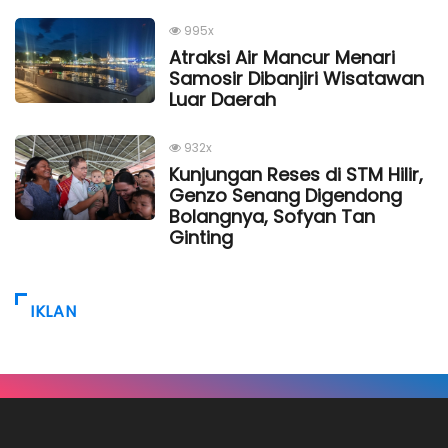
995x
Atraksi Air Mancur Menari
Samosir Dibanjiri Wisatawan
Luar Daerah
932x
Kunjungan Reses di STM Hilir,
Genzo Senang Digendong
Bolangnya, Sofyan Tan
Ginting
IKLAN