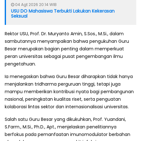
04 Agt 2026 20:14 WIB
USU DO Mahasiswa Terbukti Lakukan Kekerasan
Seksual
Rektor USU, Prof. Dr. Muryanto Amin, S.Sos., M.Si., dalam
sambutannya menyampaikan bahwa pengukuhan Guru
Besar merupakan bagian penting dalam memperkuat
peran universitas sebagai pusat pengembangan ilmu
pengetahuan.
Ia menegaskan bahwa Guru Besar diharapkan tidak hanya
menjalankan tridharma perguruan tinggi, tetapi juga
mampu memberikan kontribusi nyata bagi pembangunan
nasional, peningkatan kualitas riset, serta penguatan
kolaborasi lintas sektor dan internasionalisasi universitas.
Salah satu Guru Besar yang dikukuhkan, Prof. Yuandani,
S.Farm., M.Si., Ph.D., Apt., menjelaskan penelitiannya
berfokus pada pemanfaatan imunomodulator berbahan