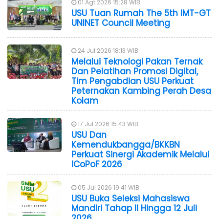
01 Agt 2026 15:28 WIB
USU Tuan Rumah The 5th IMT-GT
UNINET Council Meeting
24 Jul 2026 18:13 WIB
Melalui Teknologi Pakan Ternak
Dan Pelatihan Promosi Digital,
Tim Pengabdian USU Perkuat
Peternakan Kambing Perah Desa
Kolam
17 Jul 2026 15:43 WIB
USU Dan
Kemendukbangga/BKKBN
Perkuat Sinergi Akademik Melalui
ICoPoF 2026
05 Jul 2026 19:41 WIB
USU Buka Seleksi Mahasiswa
Mandiri Tahap II Hingga 12 Juli
2026