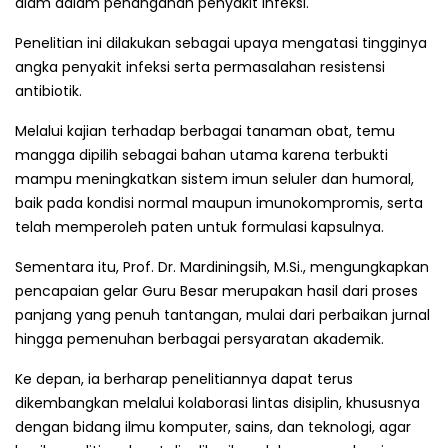
alam dalam penanganan penyakit infeksi.
Penelitian ini dilakukan sebagai upaya mengatasi tingginya
angka penyakit infeksi serta permasalahan resistensi
antibiotik.
Melalui kajian terhadap berbagai tanaman obat, temu
mangga dipilih sebagai bahan utama karena terbukti
mampu meningkatkan sistem imun seluler dan humoral,
baik pada kondisi normal maupun imunokompromis, serta
telah memperoleh paten untuk formulasi kapsulnya.
Sementara itu, Prof. Dr. Mardiningsih, M.Si., mengungkapkan
pencapaian gelar Guru Besar merupakan hasil dari proses
panjang yang penuh tantangan, mulai dari perbaikan jurnal
hingga pemenuhan berbagai persyaratan akademik.
Ke depan, ia berharap penelitiannya dapat terus
dikembangkan melalui kolaborasi lintas disiplin, khususnya
dengan bidang ilmu komputer, sains, dan teknologi, agar