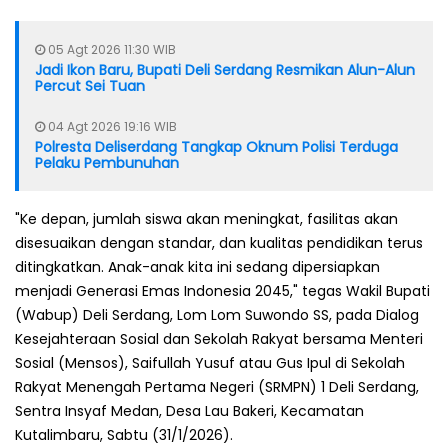
05 Agt 2026 11:30 WIB
Jadi Ikon Baru, Bupati Deli Serdang Resmikan Alun-Alun
Percut Sei Tuan
04 Agt 2026 19:16 WIB
Polresta Deliserdang Tangkap Oknum Polisi Terduga
Pelaku Pembunuhan
"Ke depan, jumlah siswa akan meningkat, fasilitas akan
disesuaikan dengan standar, dan kualitas pendidikan terus
ditingkatkan. Anak-anak kita ini sedang dipersiapkan
menjadi Generasi Emas Indonesia 2045," tegas Wakil Bupati
(Wabup) Deli Serdang, Lom Lom Suwondo SS, pada Dialog
Kesejahteraan Sosial dan Sekolah Rakyat bersama Menteri
Sosial (Mensos), Saifullah Yusuf atau Gus Ipul di Sekolah
Rakyat Menengah Pertama Negeri (SRMPN) 1 Deli Serdang,
Sentra Insyaf Medan, Desa Lau Bakeri, Kecamatan
Kutalimbaru, Sabtu (31/1/2026).