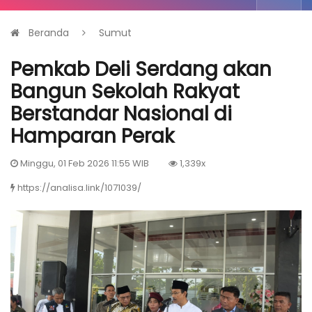
Beranda
Sumut
Pemkab Deli Serdang akan
Bangun Sekolah Rakyat
Berstandar Nasional di
Hamparan Perak
Minggu, 01 Feb 2026 11:55 WIB
1,339x
https://analisa.link/1071039/