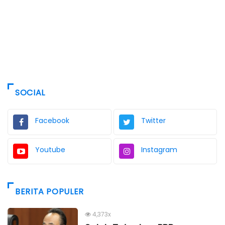
SOCIAL
Facebook
Twitter
Youtube
Instagram
BERITA POPULER
4,373x