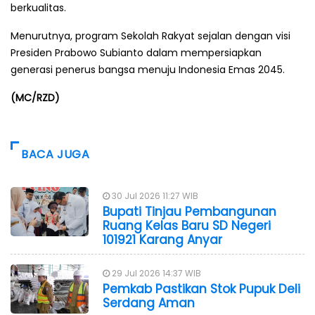
berkualitas.
Menurutnya, program Sekolah Rakyat sejalan dengan visi
Presiden Prabowo Subianto dalam mempersiapkan
generasi penerus bangsa menuju Indonesia Emas 2045.
(MC/RZD)
BACA JUGA
30 Jul 2026 11:27 WIB
Bupati Tinjau Pembangunan
Ruang Kelas Baru SD Negeri
101921 Karang Anyar
29 Jul 2026 14:37 WIB
Pemkab Pastikan Stok Pupuk Deli
Serdang Aman