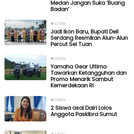
Medan Jangan Suka ‘Buang
Badan’
1,708x
Jadi Ikon Baru, Bupati Deli
Serdang Resmikan Alun-Alun
Percut Sei Tuan
1,596x
Yamaha Gear Ultima
Tawarkan Ketangguhan dan
Promo Menarik Sambut
Kemerdekaan Rl
1,583x
2 Siswa asal Dairi Lolos
Anggota Paskibra Sumut