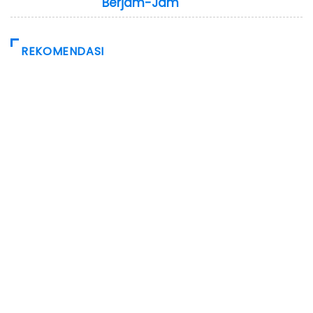
Berjam-Jam
REKOMENDASI