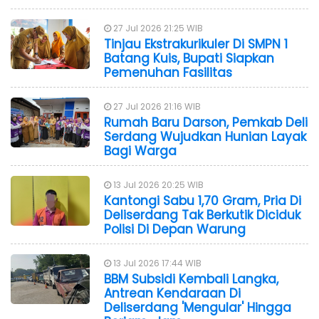
27 Jul 2026 21:25 WIB
Tinjau Ekstrakurikuler Di SMPN 1
Batang Kuis, Bupati Siapkan
Pemenuhan Fasilitas
27 Jul 2026 21:16 WIB
Rumah Baru Darson, Pemkab Deli
Serdang Wujudkan Hunian Layak
Bagi Warga
13 Jul 2026 20:25 WIB
Kantongi Sabu 1,70 Gram, Pria Di
Deliserdang Tak Berkutik Diciduk
Polisi Di Depan Warung
13 Jul 2026 17:44 WIB
BBM Subsidi Kembali Langka,
Antrean Kendaraan Di
Deliserdang 'Mengular' Hingga