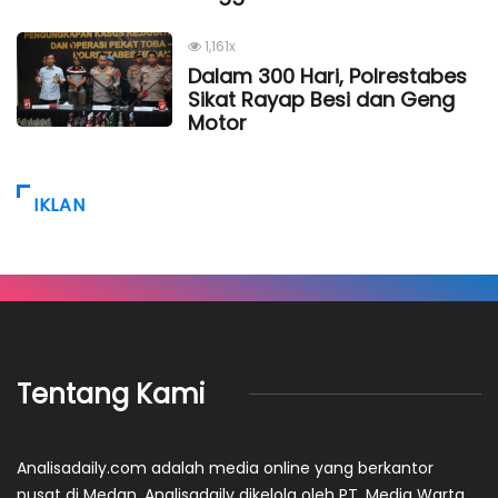
1,161x
Dalam 300 Hari, Polrestabes
Sikat Rayap Besi dan Geng
Motor
IKLAN
Tentang Kami
Analisadaily.com adalah media online yang berkantor
pusat di Medan. Analisadaily dikelola oleh PT. Media Warta