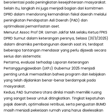
berorientasi pada peningkatan kesejahteraan masyarakat.
Selain itu, langkah ini juga menjadi bagian dari komitmen
DPRD dalam mendorong kemandirian fiskal daerah melalui
peningkatan Pendapatan Asli Daerah (PAD) dan
optimalisasi pemanfaatan aset.
Menurut Assoc Prof DR. Usman Jakfar MA selaku Ketua FPKS
DPRD Sumut dalam keterangan persnya, Selasa (31/3/2025)
dalam dinamika pembangunan daerah saat ini, terdapat
beberapa tantangan mendasar yang perlu dijawab secara
serius dan sistematis:
Pertama, evaluasi terhadap Laporan Keterangan
Pertanggungjawaban (LKPJ) Gubernur 2025 menjadi
penting untuk memastikan bahwa program dan kebijakan
yang telah dijalankan benar-benar berdampak pada
masyarakat.
Kedua, PAD Sumatera Utara dinilai masih memiliki ruang
yang sangat besar untuk ditingkatkan. Tingkat kepatuhan
pajak daerah, optimalisasi retribusi, serta penguatan BUMD
masih menjadi pekerjaan rumah yang harus diselesaikan