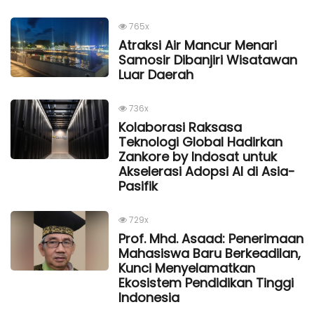
765x
Atraksi Air Mancur Menari
Samosir Dibanjiri Wisatawan
Luar Daerah
736x
Kolaborasi Raksasa
Teknologi Global Hadirkan
Zankore by Indosat untuk
Akselerasi Adopsi AI di Asia-
Pasifik
729x
Prof. Mhd. Asaad: Penerimaan
Mahasiswa Baru Berkeadilan,
Kunci Menyelamatkan
Ekosistem Pendidikan Tinggi
Indonesia