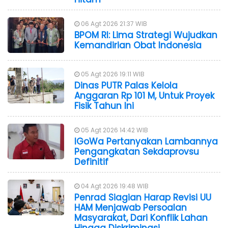
06 Agt 2026 21:37 WIB
BPOM RI: Lima Strategi Wujudkan
Kemandirian Obat Indonesia
05 Agt 2026 19:11 WIB
Dinas PUTR Palas Kelola
Anggaran Rp 101 M, Untuk Proyek
Fisik Tahun Ini
05 Agt 2026 14:42 WIB
IGoWa Pertanyakan Lambannya
Pengangkatan Sekdaprovsu
Definitif
04 Agt 2026 19:48 WIB
Penrad Siagian Harap Revisi UU
HAM Menjawab Persoalan
Masyarakat, Dari Konflik Lahan
Hingga Diskriminasi