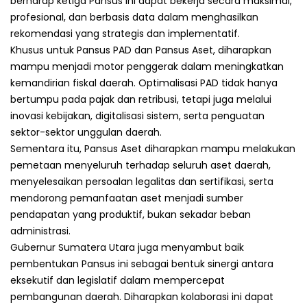
berharap ketiga Pansus ini dapat bekerja secara maksimal,
profesional, dan berbasis data dalam menghasilkan
rekomendasi yang strategis dan implementatif.
Khusus untuk Pansus PAD dan Pansus Aset, diharapkan
mampu menjadi motor penggerak dalam meningkatkan
kemandirian fiskal daerah. Optimalisasi PAD tidak hanya
bertumpu pada pajak dan retribusi, tetapi juga melalui
inovasi kebijakan, digitalisasi sistem, serta penguatan
sektor-sektor unggulan daerah.
Sementara itu, Pansus Aset diharapkan mampu melakukan
pemetaan menyeluruh terhadap seluruh aset daerah,
menyelesaikan persoalan legalitas dan sertifikasi, serta
mendorong pemanfaatan aset menjadi sumber
pendapatan yang produktif, bukan sekadar beban
administrasi.
Gubernur Sumatera Utara juga menyambut baik
pembentukan Pansus ini sebagai bentuk sinergi antara
eksekutif dan legislatif dalam mempercepat
pembangunan daerah. Diharapkan kolaborasi ini dapat