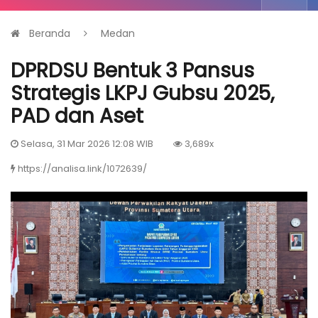
Beranda
Medan
DPRDSU Bentuk 3 Pansus
Strategis LKPJ Gubsu 2025,
PAD dan Aset
Selasa, 31 Mar 2026 12:08 WIB
3,689x
https://analisa.link/1072639/