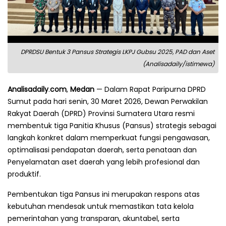
DPRDSU Bentuk 3 Pansus Strategis LKPJ Gubsu 2025, PAD dan Aset
(Analisadaily/istimewa)
Analisadaily
.
com
,
Medan
— Dalam Rapat Paripurna DPRD
Sumut pada hari senin, 30 Maret 2026, Dewan Perwakilan
Rakyat Daerah (DPRD) Provinsi Sumatera Utara resmi
membentuk tiga Panitia Khusus (Pansus) strategis sebagai
langkah konkret dalam memperkuat fungsi pengawasan,
optimalisasi pendapatan daerah, serta penataan dan
Penyelamatan aset daerah yang lebih profesional dan
produktif.
Pembentukan tiga Pansus ini merupakan respons atas
kebutuhan mendesak untuk memastikan tata kelola
pemerintahan yang transparan, akuntabel, serta