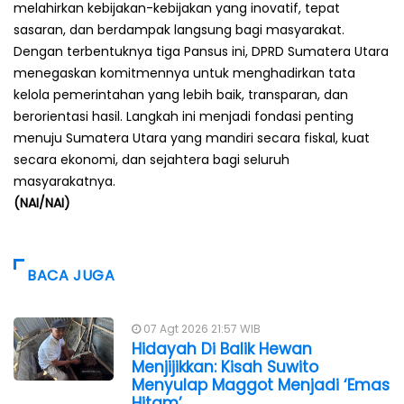
melahirkan kebijakan-kebijakan yang inovatif, tepat
sasaran, dan berdampak langsung bagi masyarakat.
Dengan terbentuknya tiga Pansus ini, DPRD Sumatera Utara
menegaskan komitmennya untuk menghadirkan tata
kelola pemerintahan yang lebih baik, transparan, dan
berorientasi hasil. Langkah ini menjadi fondasi penting
menuju Sumatera Utara yang mandiri secara fiskal, kuat
secara ekonomi, dan sejahtera bagi seluruh
masyarakatnya.
(NAI/NAI)
BACA JUGA
07 Agt 2026 21:57 WIB
Hidayah Di Balik Hewan
Menjijikkan: Kisah Suwito
Menyulap Maggot Menjadi ‘Emas
Hitam’