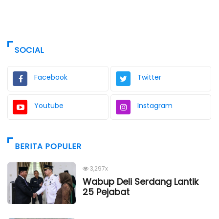
SOCIAL
Facebook
Twitter
Youtube
Instagram
BERITA POPULER
3,297x
Wabup Deli Serdang Lantik
25 Pejabat