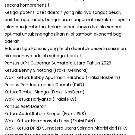
secara komprehensif.
Ketiga, potensi aset daerah yang nilainya sangat besar,
baik berupa tanah, bangunan, maupun infrastruktur seperti
jalan dan jembatan, belum sepenuhnya dikelola secara
optimal untuk menghasilkan nilai tambah ekonomi bagi
daerah.
Adapun tiga Pansus yang telah dibentuk beserta susunan
pimpinannya adalah sebagai berikut :
Pansus LKPJ Gubernur Sumatera Utara Tahun 2025
Ketua: Benny Sihotang (Fraksi Gerindra)
Wakil Ketua: Robby Agusman Harahap (Fraksi NasDem)
Pansus Pendapatan Asli Daerah (PAD)
Ketua: Timbul Sinaga (Fraksi NasDem)
Wakil Ketua: Hariyanto (Fraksi PKS)
Pansus Aset Daerah
Ketua: Abdul Rahim Siregar (Fraksi PKS)
Wakil Ketua: Hermansyah Lubis (Fraksi PAN)
Wakil Ketua DPRD Sumatera Utara Salman Alfarisi dari FPKS