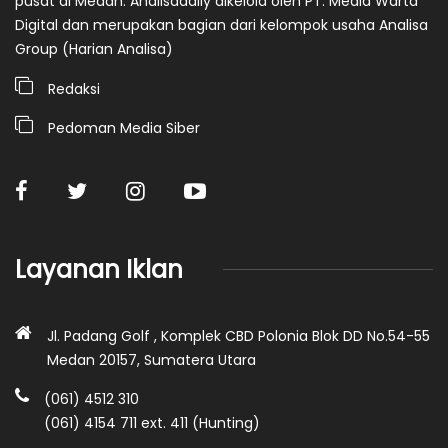
pusat di Medan. Analisadaily dikelola oleh PT. Media Warta
Digital dan merupakan bagian dari kelompok usaha Analisa
Group (Harian Analisa)
Redaksi
Pedoman Media Siber
Layanan Iklan
Jl. Padang Golf , Komplek CBD Polonia Blok DD No.54-55
Medan 20157, Sumatera Utara
(061) 4512 310
(061) 4154 711 ext. 411 (Hunting)