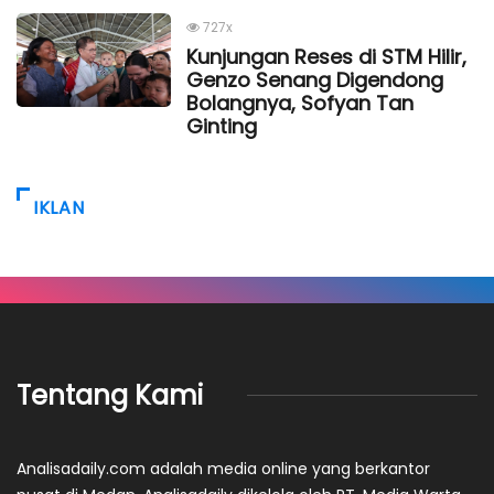
727x
Kunjungan Reses di STM Hilir,
Genzo Senang Digendong
Bolangnya, Sofyan Tan
Ginting
IKLAN
Tentang Kami
Analisadaily.com adalah media online yang berkantor