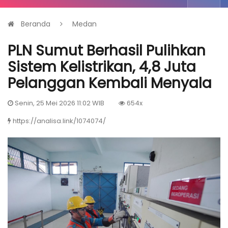
Beranda
Medan
PLN Sumut Berhasil Pulihkan
Sistem Kelistrikan, 4,8 Juta
Pelanggan Kembali Menyala
Senin, 25 Mei 2026 11:02 WIB
654x
https://analisa.link/1074074/