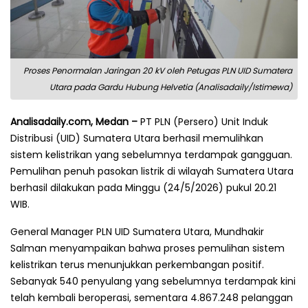
Proses Penormalan Jaringan 20 kV oleh Petugas PLN UID Sumatera
Utara pada Gardu Hubung Helvetia (Analisadaily/Istimewa)
Analisadaily.com, Medan –
PT PLN (Persero) Unit Induk
Distribusi (UID) Sumatera Utara berhasil memulihkan
sistem kelistrikan yang sebelumnya terdampak gangguan.
Pemulihan penuh pasokan listrik di wilayah Sumatera Utara
berhasil dilakukan pada Minggu (24/5/2026) pukul 20.21
WIB.
General Manager PLN UID Sumatera Utara, Mundhakir
Salman menyampaikan bahwa proses pemulihan sistem
kelistrikan terus menunjukkan perkembangan positif.
Sebanyak 540 penyulang yang sebelumnya terdampak kini
telah kembali beroperasi, sementara 4.867.248 pelanggan