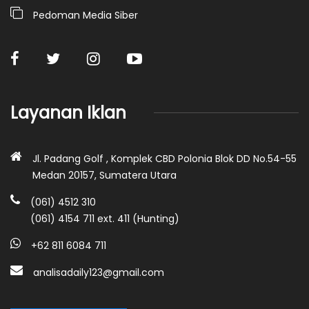
Pedoman Media Siber
Layanan Iklan
Jl. Padang Golf , Komplek CBD Polonia Blok DD No.54-55
Medan 20157, Sumatera Utara
(061) 4512 310
(061) 4154 711 ext. 411 (Hunting)
+62 811 6084 711
analisadaily123@gmail.com