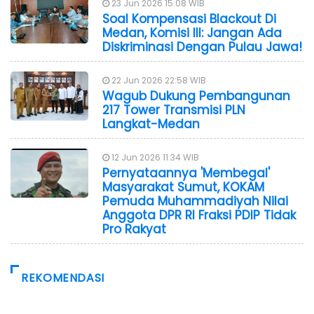
23 Jun 2026 15:08 WIB
Soal Kompensasi Blackout Di
Medan, Komisi III: Jangan Ada
Diskriminasi Dengan Pulau Jawa!
22 Jun 2026 22:58 WIB
Wagub Dukung Pembangunan
217 Tower Transmisi PLN
Langkat-Medan
12 Jun 2026 11:34 WIB
Pernyataannya 'Membegal'
Masyarakat Sumut, KOKAM
Pemuda Muhammadiyah Nilai
Anggota DPR RI Fraksi PDIP Tidak
Pro Rakyat
REKOMENDASI