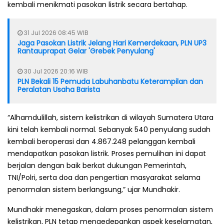
kembali menikmati pasokan listrik secara bertahap.
31 Jul 2026 08:45 WIB
Jaga Pasokan Listrik Jelang Hari Kemerdekaan, PLN UP3
Rantauprapat Gelar 'Grebek Penyulang'
30 Jul 2026 20:16 WIB
PLN Bekali 15 Pemuda Labuhanbatu Keterampilan dan
Peralatan Usaha Barista
“Alhamdulillah, sistem kelistrikan di wilayah Sumatera Utara
kini telah kembali normal. Sebanyak 540 penyulang sudah
kembali beroperasi dan 4.867.248 pelanggan kembali
mendapatkan pasokan listrik. Proses pemulihan ini dapat
berjalan dengan baik berkat dukungan Pemerintah,
TNI/Polri, serta doa dan pengertian masyarakat selama
penormalan sistem berlangsung,” ujar Mundhakir.
Mundhakir menegaskan, dalam proses penormalan sistem
kelistrikan, PLN tetap mengedepankan aspek keselamatan,