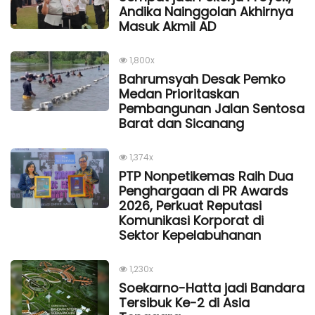
Andika Nainggolan Akhirnya
Masuk Akmil AD
1,800x
Bahrumsyah Desak Pemko
Medan Prioritaskan
Pembangunan Jalan Sentosa
Barat dan Sicanang
1,374x
PTP Nonpetikemas Raih Dua
Penghargaan di PR Awards
2026, Perkuat Reputasi
Komunikasi Korporat di
Sektor Kepelabuhanan
1,230x
Soekarno-Hatta jadi Bandara
Tersibuk Ke-2 di Asia