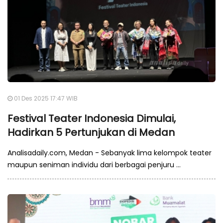
01 Des 2025 17:47 WIB
Festival Teater Indonesia Dimulai,
Hadirkan 5 Pertunjukan di Medan
Analisadaily.com, Medan - Sebanyak lima kelompok teater
maupun seniman individu dari berbagai penjuru ...