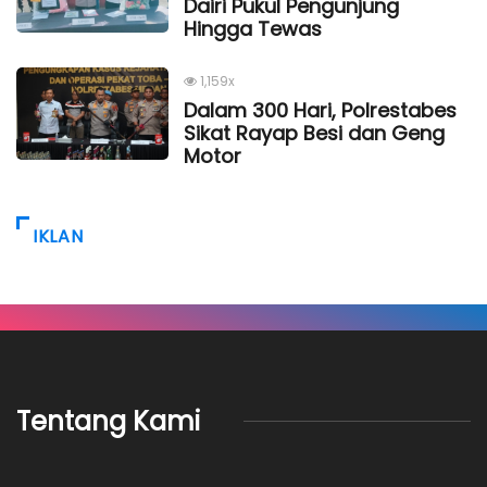
Dairi Pukul Pengunjung
Hingga Tewas
1,159x
Dalam 300 Hari, Polrestabes
Sikat Rayap Besi dan Geng
Motor
IKLAN
Tentang Kami