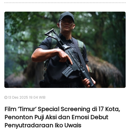
13 Des 2025 19:04 WIB
Film ‘Timur’ Special Screening di 17 Kota,
Penonton Puji Aksi dan Emosi Debut
Penyutradaraan Iko Uwais