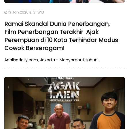
13 Jan 2026 21:31 WIB
Ramai Skandal Dunia Penerbangan,
Film Penerbangan Terakhir Ajak
Perempuan di 10 Kota Terhindar Modus
Cowok Berseragam!
Analisadaily.com, Jakarta - Menyambut tahun ...