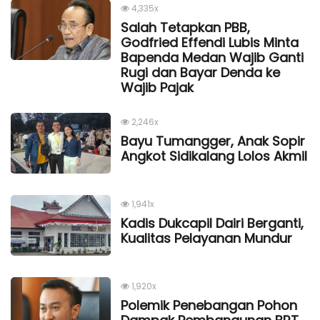
4,335x
Salah Tetapkan PBB,
Godfried Effendi Lubis Minta
Bapenda Medan Wajib Ganti
Rugi dan Bayar Denda ke
Wajib Pajak
2,246x
Bayu Tumangger, Anak Sopir
Angkot Sidikalang Lolos Akmil
1,941x
Kadis Dukcapil Dairi Berganti,
Kualitas Pelayanan Mundur
1,920x
Polemik Penebangan Pohon