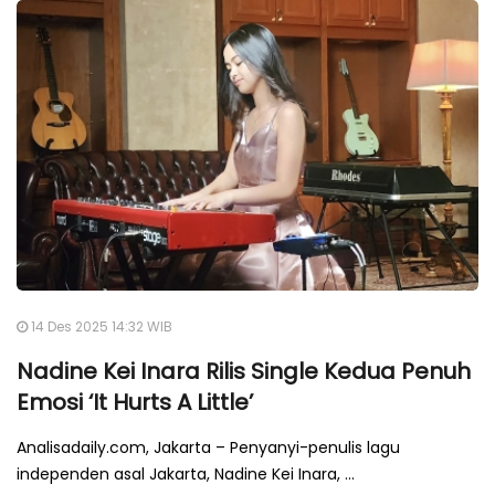
14 Des 2025 14:32 WIB
Nadine Kei Inara Rilis Single Kedua Penuh
Emosi ‘It Hurts A Little’
Analisadaily.com, Jakarta – Penyanyi-penulis lagu
independen asal Jakarta, Nadine Kei Inara, ...