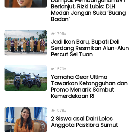
Dampak Pembangunan BRT
Berlanjut, Rizki Lubis: DLH
Medan Jangan Suka ‘Buang
Badan’
1,705x
Jadi Ikon Baru, Bupati Deli
Serdang Resmikan Alun-Alun
Percut Sei Tuan
1,579x
Yamaha Gear Ultima
Tawarkan Ketangguhan dan
Promo Menarik Sambut
Kemerdekaan Rl
1,578x
2 Siswa asal Dairi Lolos
Anggota Paskibra Sumut