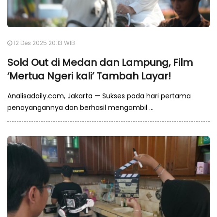
12 Des 2025 20:13 WIB
Sold Out di Medan dan Lampung, Film
‘Mertua Ngeri kali’ Tambah Layar!
Analisadaily.com, Jakarta — Sukses pada hari pertama
penayangannya dan berhasil mengambil ...