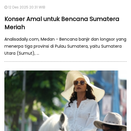
12 Des 2025 20:31 WIB
Konser Amal untuk Bencana Sumatera
Meriah
Analisadaily.com, Medan - Bencana banjir dan longsor yang
menerpa tiga provinsi di Pulau Sumatera, yaitu Sumatera
Utara (Sumut), ...