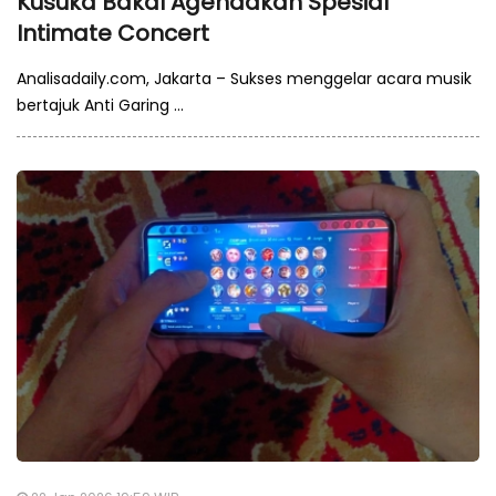
Kusuka Bakal Agendakan Spesial
Intimate Concert
Analisadaily.com, Jakarta – Sukses menggelar acara musik
bertajuk Anti Garing ...