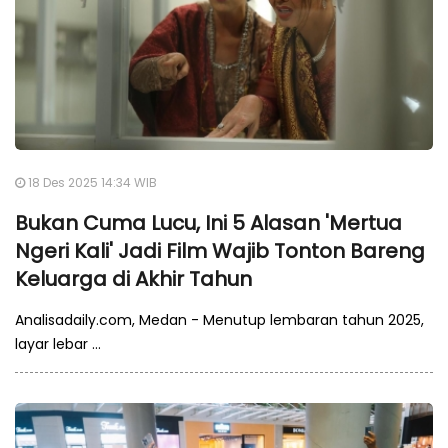
18 Des 2025 14:34 WIB
Bukan Cuma Lucu, Ini 5 Alasan 'Mertua
Ngeri Kali' Jadi Film Wajib Tonton Bareng
Keluarga di Akhir Tahun
Analisadaily.com, Medan - Menutup lembaran tahun 2025,
layar lebar ...