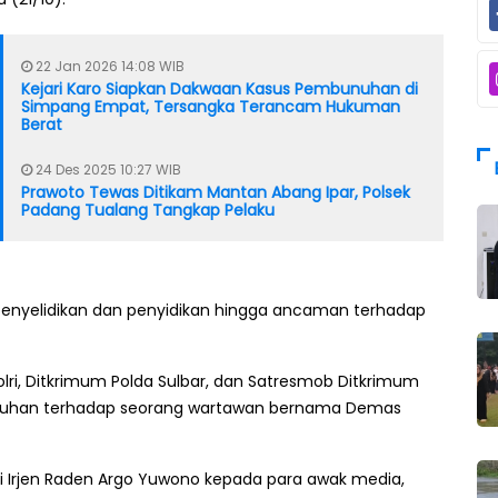
22 Jan 2026 14:08 WIB
Kejari Karo Siapkan Dakwaan Kasus Pembunuhan di
Simpang Empat, Tersangka Terancam Hukuman
Berat
24 Des 2025 10:27 WIB
Prawoto Tewas Ditikam Mantan Abang Ipar, Polsek
Padang Tualang Tangkap Pelaku
n penyelidikan dan penyidikan hingga ancaman terhadap
olri, Ditkrimum Polda Sulbar, dan Satresmob Ditkrimum
bunuhan terhadap seorang wartawan bernama Demas
i Irjen Raden Argo Yuwono kepada para awak media,