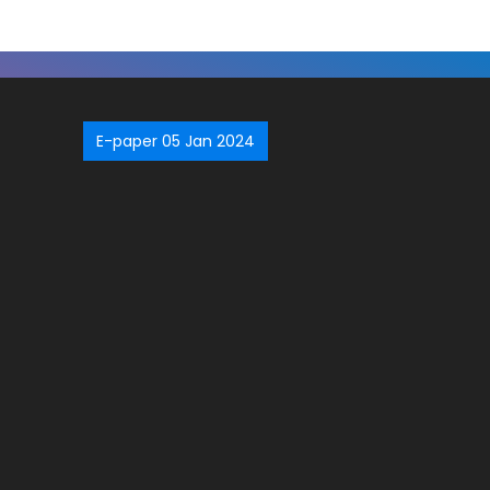
E-paper 05 Jan 2024