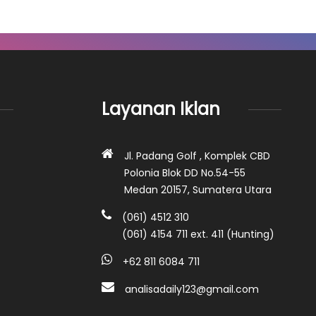
Layanan Iklan
Jl. Padang Golf , Komplek CBD
Polonia Blok DD No.54-55
Medan 20157, Sumatera Utara
(061) 4512 310
(061) 4154 711 ext. 411 (Hunting)
+62 811 6084 711
analisadaily123@gmail.com