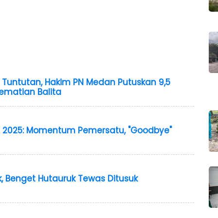
i Tuntutan, Hakim PN Medan Putuskan 9,5
ematian Balita
I 2025: Momentum Pemersatu, "Goodbye"
, Benget Hutauruk Tewas Ditusuk