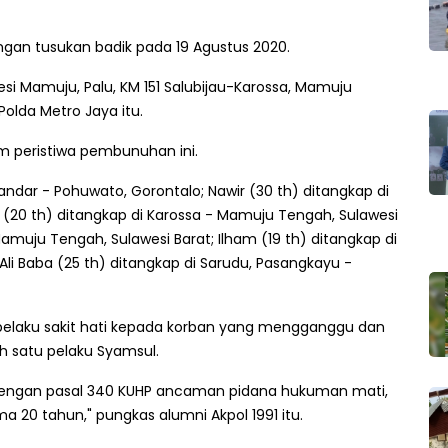
gan tusukan badik pada 19 Agustus 2020.
si Mamuju, Palu, KM 151 Salubijau-Karossa, Mamuju
olda Metro Jaya itu.
m peristiwa pembunuhan ini.
andar - Pohuwato, Gorontalo; Nawir (30 th) ditangkap di
 (20 th) ditangkap di Karossa - Mamuju Tengah, Sulawesi
Mamuju Tengah, Sulawesi Barat; Ilham (19 th) ditangkap di
li Baba (25 th) ditangkap di Sarudu, Pasangkayu -
elaku sakit hati kepada korban yang mengganggu dan
 satu pelaku Syamsul.
t dengan pasal 340 KUHP ancaman pidana hukuman mati,
 20 tahun," pungkas alumni Akpol 1991 itu.