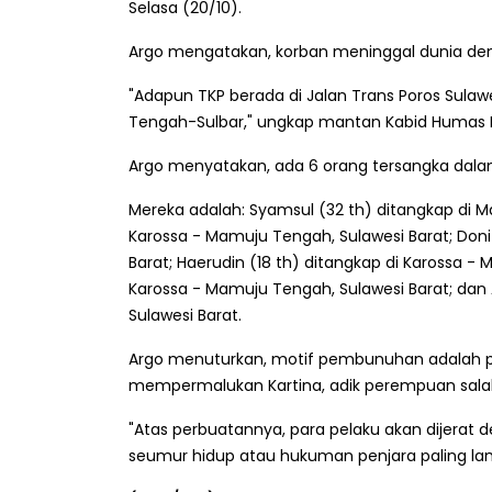
Selasa (20/10).
Argo mengatakan, korban meninggal dunia den
"Adapun TKP berada di Jalan Trans Poros Sulawe
Tengah-Sulbar," ungkap mantan Kabid Humas P
Argo menyatakan, ada 6 orang tersangka dala
Mereka adalah: Syamsul (32 th) ditangkap di M
Karossa - Mamuju Tengah, Sulawesi Barat; Doni
Barat; Haerudin (18 th) ditangkap di Karossa - 
Karossa - Mamuju Tengah, Sulawesi Barat; dan A
Sulawesi Barat.
Argo menuturkan, motif pembunuhan adalah p
mempermalukan Kartina, adik perempuan salah
"Atas perbuatannya, para pelaku akan dijera
seumur hidup atau hukuman penjara paling lama