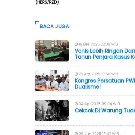
(HERS/RZD)
BACA JUGA
19 Des 2025 22:30 WIB
Vonis Lebih Ringan Dar
Tahun Penjara Kasus K
25 Agt 2025 13:58 WIB
Kongres Persatuan PW
Dualisme!
04 Agt 2025 09:04 WIB
Cekcok Di Warung Tuak
09 Jun 2025 15:42 WIB