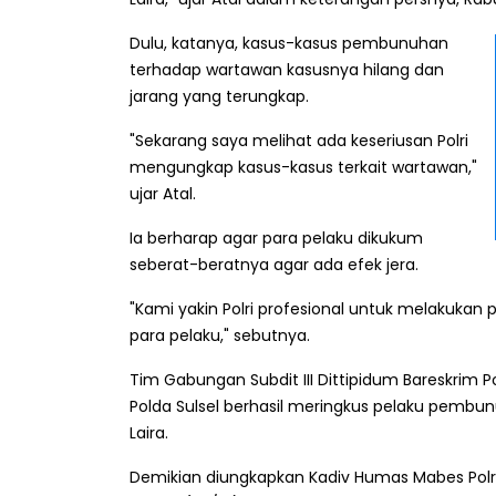
Dulu, katanya, kasus-kasus pembunuhan
terhadap wartawan kasusnya hilang dan
jarang yang terungkap.
"Sekarang saya melihat ada keseriusan Polri
mengungkap kasus-kasus terkait wartawan,"
ujar Atal.
Ia berharap agar para pelaku dikukum
seberat-beratnya agar ada efek jera.
"Kami yakin Polri profesional untuk melakuka
para pelaku," sebutnya.
Tim Gabungan Subdit III Dittipidum Bareskrim P
Polda Sulsel berhasil meringkus pelaku pem
Laira.
Demikian diungkapkan Kadiv Humas Mabes Polr