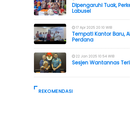
Dipengaruhi Tuak, Perk
Labusel
17 Apr 2025 20:10 WIB
Tempati Kantor Baru, A
Perdana
22 Jan 2025 10:54 WIB
Sesjen Wantannas Teri
REKOMENDASI