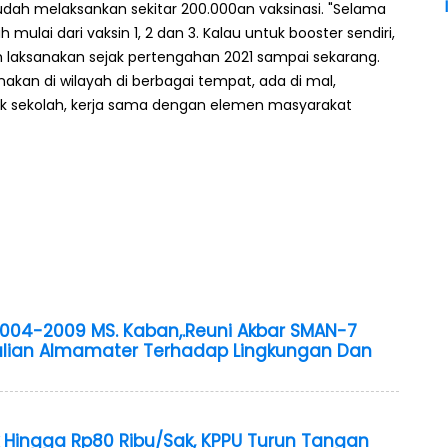
 sudah melaksankan sekitar 200.000an vaksinasi. "Selama
mulai dari vaksin 1, 2 dan 3. Kalau untuk booster sendiri,
h laksanakan sejak pertengahan 2021 sampai sekarang.
akan di wilayah di berbagai tempat, ada di mal,
 sekolah, kerja sama dengan elemen masyarakat
2004-2009 MS. Kaban,.Reuni Akbar SMAN-7
lian Almamater Terhadap Lingkungan Dan
Hingga Rp80 Ribu/Sak, KPPU Turun Tangan