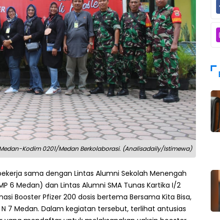
 Medan-Kodim 0201/Medan Berkolaborasi. (Analisadaily/Istimewa)
ekerja sama dengan Lintas Alumni Sekolah Menengah
MP 6 Medan) dan Lintas Alumni SMA Tunas Kartika I/2
asi Booster Pfizer 200 dosis bertema Bersama Kita Bisa,
N 7 Medan. Dalam kegiatan tersebut, terlihat antusias