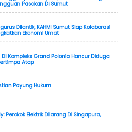
Gangguan Pasokan Di Sumut
urus Dilantik, KAHMI Sumut Siap Kolaborasi
gkatkan Ekonomi Umat
 Di Kompleks Grand Polonia Hancur Diduga
Tertimpa Atap
astian Payung Hukum
ly: Perokok Elektrik Dilarang Di Singapura,