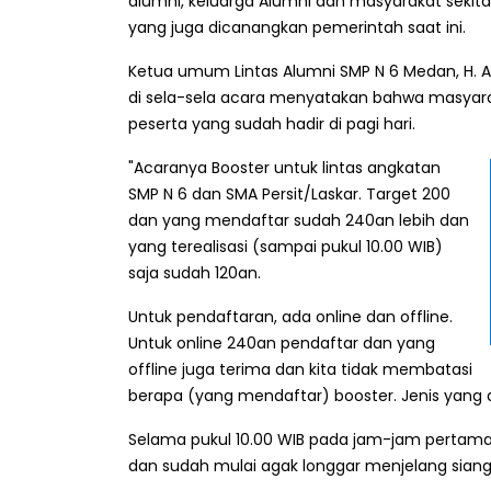
alumni, keluarga Alumni dan masyarakat sekit
yang juga dicanangkan pemerintah saat ini.
Ketua umum Lintas Alumni SMP N 6 Medan, H. Ag
di sela-sela acara menyatakan bahwa masyar
peserta yang sudah hadir di pagi hari.
"Acaranya Booster untuk lintas angkatan
SMP N 6 dan SMA Persit/Laskar. Target 200
dan yang mendaftar sudah 240an lebih dan
yang terealisasi (sampai pukul 10.00 WIB)
saja sudah 120an.
Untuk pendaftaran, ada online dan offline.
Untuk online 240an pendaftar dan yang
offline juga terima dan kita tidak membatasi
berapa (yang mendaftar) booster. Jenis yang d
Selama pukul 10.00 WIB pada jam-jam pertam
dan sudah mulai agak longgar menjelang siang 