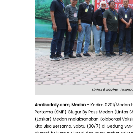
Lintas 6 Medan-Laskar
Analisadaily.com, Medan -
Kodim 0201/Medan b
Pertama (SMP) Glugur By Pass Medan (Lintas S
(Laskar) Medan melaksanakan Kolaborasi Vaksin
Kita Bisa Bersama, Sabtu (30/7) di Gedung SMP 