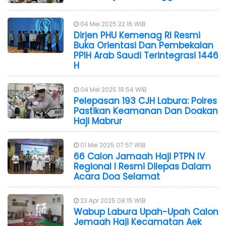
04 Mei 2025 22:16 WIB
Dirjen PHU Kemenag RI Resmi
Buka Orientasi Dan Pembekalan
PPIH Arab Saudi Terintegrasi 1446
H
04 Mei 2025 18:54 WIB
Pelepasan 193 CJH Labura: Polres
Pastikan Keamanan Dan Doakan
Haji Mabrur
01 Mei 2025 07:57 WIB
66 Calon Jamaah Haji PTPN IV
Regional I Resmi Dilepas Dalam
Acara Doa Selamat
23 Apr 2025 08:15 WIB
Wabup Labura Upah-Upah Calon
Jemaah Haji Kecamatan Aek