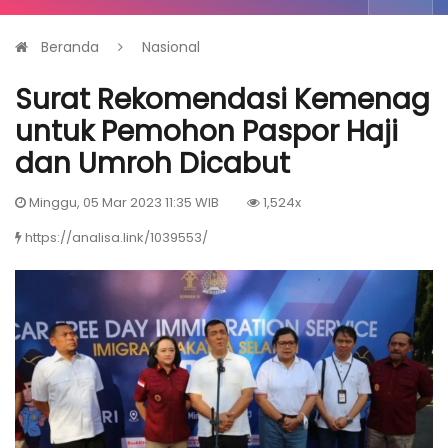
Beranda
Nasional
Surat Rekomendasi Kemenag
untuk Pemohon Paspor Haji
dan Umroh Dicabut
Minggu, 05 Mar 2023 11:35 WIB
1,524x
https://analisa.link/1039553/