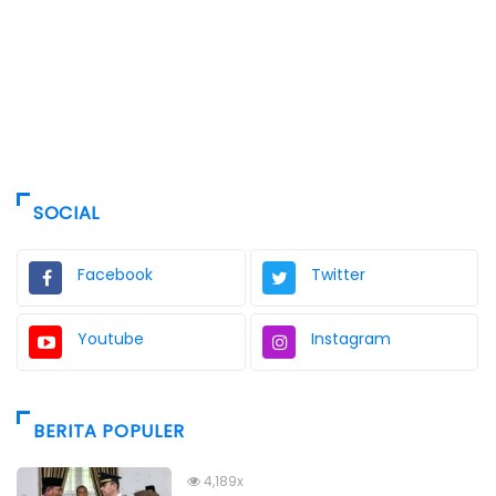
SOCIAL
Facebook
Twitter
Youtube
Instagram
BERITA POPULER
4,189x