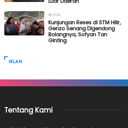
Luar Daerah
929x
Kunjungan Reses di STM Hilir,
Genzo Senang Digendong
Bolangnya, Sofyan Tan
Ginting
IKLAN
Tentang Kami