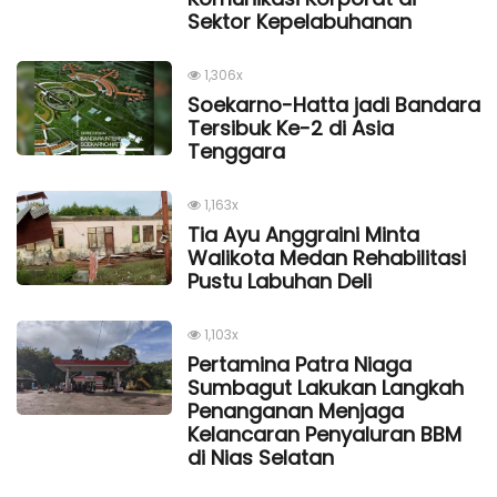
Sektor Kepelabuhanan
1,306x
Soekarno-Hatta jadi Bandara
Tersibuk Ke-2 di Asia
Tenggara
1,163x
Tia Ayu Anggraini Minta
Walikota Medan Rehabilitasi
Pustu Labuhan Deli
1,103x
Pertamina Patra Niaga
Sumbagut Lakukan Langkah
Penanganan Menjaga
Kelancaran Penyaluran BBM
di Nias Selatan