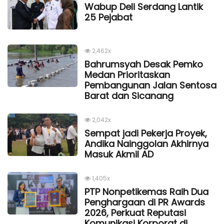
Wabup Deli Serdang Lantik
25 Pejabat
2,462x
Bahrumsyah Desak Pemko
Medan Prioritaskan
Pembangunan Jalan Sentosa
Barat dan Sicanang
2,042x
Sempat jadi Pekerja Proyek,
Andika Nainggolan Akhirnya
Masuk Akmil AD
1,405x
PTP Nonpetikemas Raih Dua
Penghargaan di PR Awards
2026, Perkuat Reputasi
Komunikasi Korporat di