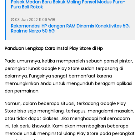
Polsek Medan Baru Bekuk Maling Ponsel Modus Pura-
Pura Beli Rokok
03 Jun 2022 11:09 WIB
Rekomendasi HP dengan RAM Dinamis Konektivitas 5G,
Realme Narzo 50 5G
Panduan Lengkap Cara Instal Play Store di Hp
Pada umumnya, ketika memperoleh sebuah ponsel pintar,
perangkat lunak Google Play Store sudah terpasang di
dalamnya. Fungsinya sangat bermanfaat karena
memungkinkan Anda untuk mengunduh beragam aplikasi
dan permainan.
Namun, dalam beberapa situasi, terkadang Google Play
Store bisa saja menghilang, terhapus, mengalami masalah,
atau tidak dapat diakses. Jika menghadapi hal semacam
ini, tak perlu khawatir. Kami akan membagikan beberapa
metode untuk menginstal ulang Play Store pada perangkat