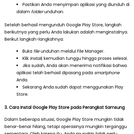
Pastikan Anda menyimpan aplikasi yang diunduh di
dalam
folder
unduhan.
Setelah berhasil mengunduh Google Play Store, langkah
berikutnya yang perlu Anda lakukan adalah menginstalnya.
Berikut langkah-langkahnya:
Buka
file
unduhan melalui File Manager.
Klik
Install
, kemudian tunggu hingga proses selesai.
Jika sudah, Anda akan menerima notifikasi bahwa
aplikasi telah berhasil dipasang pada
smartphone
Anda.
Sekarang Anda sudah dapat menggunakan Play
Store.
3. Cara Instal Google Play Store pada Perangkat Samsung
Dalam beberapa situasi, Google Play Store mungkin tidak
benar-benar hilang, tetapi operasinya mungkin terganggu
sementara. Oleh karena itu, Anda mungkin tidak perlu