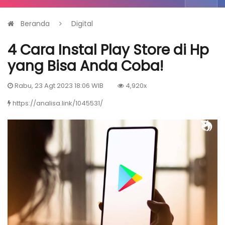
Beranda
Digital
4 Cara Instal Play Store di Hp
yang Bisa Anda Coba!
Rabu, 23 Agt 2023 18:06 WIB
4,920x
https://analisa.link/1045531/