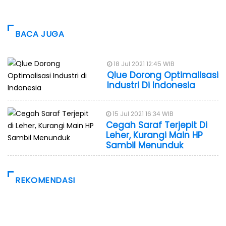
BACA JUGA
18 Jul 2021 12:45 WIB
Qlue Dorong Optimalisasi
Industri Di Indonesia
15 Jul 2021 16:34 WIB
Cegah Saraf Terjepit Di
Leher, Kurangi Main HP
Sambil Menunduk
REKOMENDASI