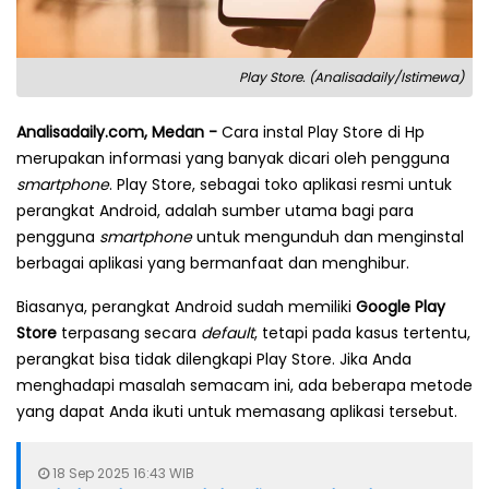
Play Store. (Analisadaily/Istimewa)
Analisadaily.com, Medan -
Cara instal Play Store di Hp
merupakan informasi yang banyak dicari oleh pengguna
smartphone
. Play Store, sebagai toko aplikasi resmi untuk
perangkat Android, adalah sumber utama bagi para
pengguna
smartphone
untuk mengunduh dan menginstal
berbagai aplikasi yang bermanfaat dan menghibur.
Biasanya, perangkat Android sudah memiliki
Google Play
Store
terpasang secara
default
, tetapi pada kasus tertentu,
perangkat bisa tidak dilengkapi Play Store. Jika Anda
menghadapi masalah semacam ini, ada beberapa metode
yang dapat Anda ikuti untuk memasang aplikasi tersebut.
18 Sep 2025 16:43 WIB