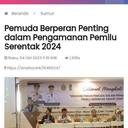
Beranda
Sumut
Pemuda Berperan Penting
dalam Pengamanan Pemilu
Serentak 2024
Rabu, 04 Okt 2023 11:19 WIB
1,335x
https://analisa.link/1046524/