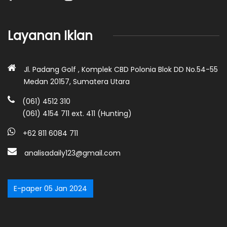
Layanan Iklan
Jl. Padang Golf , Komplek CBD Polonia Blok DD No.54-55
Medan 20157, Sumatera Utara
(061) 4512 310
(061) 4154 711 ext. 411 (Hunting)
+62 811 6084 711
analisadaily123@gmail.com
E-paper 05 Jan 2024