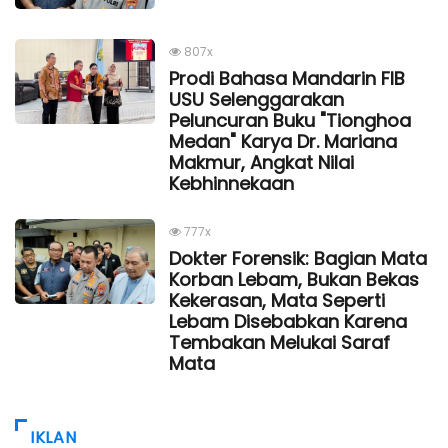
807x
Prodi Bahasa Mandarin FIB
USU Selenggarakan
Peluncuran Buku "Tionghoa
Medan" Karya Dr. Mariana
Makmur, Angkat Nilai
Kebhinnekaan
777x
Dokter Forensik: Bagian Mata
Korban Lebam, Bukan Bekas
Kekerasan, Mata Seperti
Lebam Disebabkan Karena
Tembakan Melukai Saraf
Mata
IKLAN