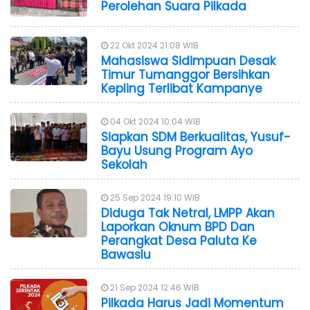
Perolehan Suara Pilkada
22 Okt 2024 21:08 WIB
Mahasiswa Sidimpuan Desak
Timur Tumanggor Bersihkan
Kepling Terlibat Kampanye
04 Okt 2024 10:04 WIB
Siapkan SDM Berkualitas, Yusuf-
Bayu Usung Program Ayo
Sekolah
25 Sep 2024 19:10 WIB
Diduga Tak Netral, LMPP Akan
Laporkan Oknum BPD Dan
Perangkat Desa Paluta Ke
Bawaslu
21 Sep 2024 12:46 WIB
Pilkada Harus Jadi Momentum