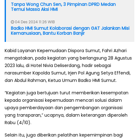
Tanpa Wong Chun Sen, 3 Pimpinan DPRD Medan
Temui Massa Aksi HMI
04 Des 2024 11:26 WIB
Badko HMI Sumut Kolaborasi dengan GAT Jalankan Misi
Kemanusiaan, Bantu Korban Banjir
Kabid Layanan Kepemudaan Dispora Sumut, Fahri Azhari
mengatakan, pada kegiatan yang berlangsung 28 Agustus
2023 lalu, di Hotel Nivia Deliserdang, hadir sebagai
narasumber Kapolda Sumut, Irjen Pol Agung Setya Effendi,
dan Abdul Rahman, Ketua Umum Badko HMI Sumut.
“Kegiatan juga bertujuan turut memberikan kesempatan
kepada organisasi kepemudaan mencari solusi dalam
upaya pemberdayaan dan pengembangan organisasi
yang transparan,” ucapnya, dalam keterangan diperoleh
Rabu (4/10).
Selain itu, juga diberikan pelatihan kepemimpinan bagi