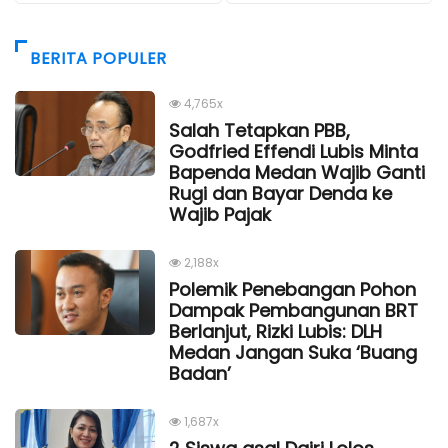
BERITA POPULER
4,765x
Salah Tetapkan PBB,
Godfried Effendi Lubis Minta
Bapenda Medan Wajib Ganti
Rugi dan Bayar Denda ke
Wajib Pajak
2,188x
Polemik Penebangan Pohon
Dampak Pembangunan BRT
Berlanjut, Rizki Lubis: DLH
Medan Jangan Suka ‘Buang
Badan’
1,687x