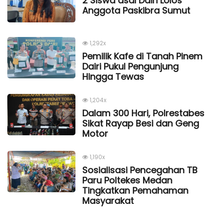
2 Siswa asal Dairi Lolos
Anggota Paskibra Sumut
1,292x
Pemilik Kafe di Tanah Pinem
Dairi Pukul Pengunjung
Hingga Tewas
1,204x
Dalam 300 Hari, Polrestabes
Sikat Rayap Besi dan Geng
Motor
1,190x
Sosialisasi Pencegahan TB
Paru Poltekes Medan
Tingkatkan Pemahaman
Masyarakat