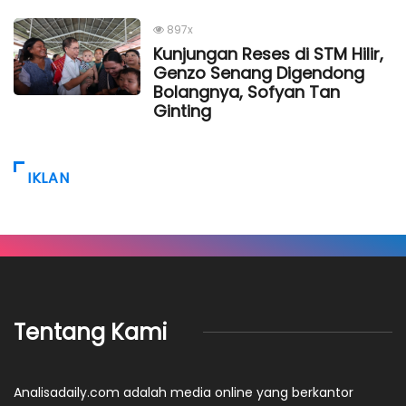
897x
Kunjungan Reses di STM Hilir,
Genzo Senang Digendong
Bolangnya, Sofyan Tan
Ginting
IKLAN
Tentang Kami
Analisadaily.com adalah media online yang berkantor