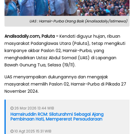
UAS : Hamsir-Purba Orang Baik (Analisadaily/Istimewa)
Analisadaily.com, Paluta -
Kendati diguyur hujan, ribuan
masyarakat Padanglawas Utara (Paluta), tetap mengikuti
kampanye akbar Paslon 02, Hamsir-Purba, yang
menghadirkan Ustaz Abdul Somad (UAS) di Lapangan
Bawah Gunung Tua, Selasa (19/11).
UAS menyampaikan dukungannya dan mengajak
masyarakat memilih Paslon 02, Hamsir-Purba di Pilkada 27
November 2024.
26 Mar 2026 13:44 WIB
Hamsiruddin RCM: Silaturahmi Sebagai Ajang
Pembinaan Hati, Mempererat Persaudaraan
10 Agt 2025 15:31 WIB