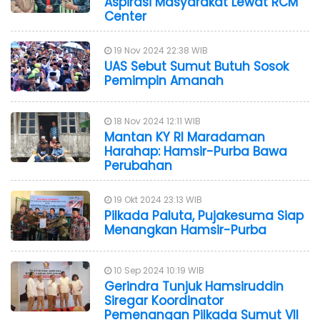
Aspirasi Masyarakat Lewat RCM
Center
19 Nov 2024 22:38 WIB
UAS Sebut Sumut Butuh Sosok
Pemimpin Amanah
18 Nov 2024 12:11 WIB
Mantan KY RI Maradaman
Harahap: Hamsir-Purba Bawa
Perubahan
19 Okt 2024 23:13 WIB
Pilkada Paluta, Pujakesuma Siap
Menangkan Hamsir-Purba
10 Sep 2024 10:19 WIB
Gerindra Tunjuk Hamsiruddin
Siregar Koordinator
Pemenangan Pilkada Sumut VII