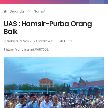
Beranda
Sumut
UAS : Hamsir-Purba Orang
Baik
Selasa, 19 Nov 2024 22:02 WIB
1,016x
https://analisa.link/1057706/