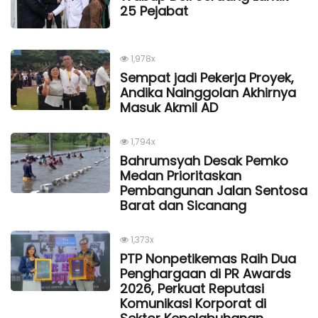
25 Pejabat
1,978x
Sempat jadi Pekerja Proyek,
Andika Nainggolan Akhirnya
Masuk Akmil AD
1,794x
Bahrumsyah Desak Pemko
Medan Prioritaskan
Pembangunan Jalan Sentosa
Barat dan Sicanang
1,373x
PTP Nonpetikemas Raih Dua
Penghargaan di PR Awards
2026, Perkuat Reputasi
Komunikasi Korporat di