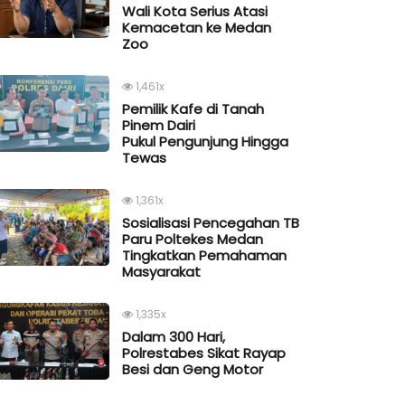
Wali Kota Serius Atasi
Kemacetan ke Medan
Zoo
1,461x
Pemilik Kafe di Tanah
Pinem Dairi
Pukul Pengunjung Hingga
Tewas
1,361x
Sosialisasi Pencegahan TB
Paru Poltekes Medan
Tingkatkan Pemahaman
Masyarakat
1,335x
Dalam 300 Hari,
Polrestabes Sikat Rayap
Besi dan Geng Motor