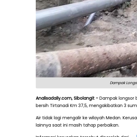
Dampak Longsor
Analisadaily.com, Sibolangit -
Dampak longsor be
bersih Tirtanadi Km 37,5, mengakibatkan 3 sumb
Air tidak lagi mengalir ke wilayah Medan. Keru
lainnya saat ini masih tahap perbaikan.