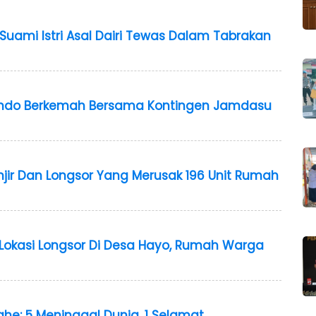
, Suami Istri Asal Dairi Tewas Dalam Tabrakan
do Berkemah Bersama Kontingen Jamdasu
njir Dan Longsor Yang Merusak 196 Unit Rumah
u Lokasi Longsor Di Desa Hayo, Rumah Warga
he: 5 Meninggal Dunia, 1 Selamat