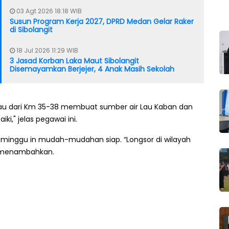
03 Agt 2026 18:18 WIB
Susun Program Kerja 2027, DPRD Medan Gelar Raker
di Sibolangit
18 Jul 2026 11:29 WIB
3 Jasad Korban Laka Maut Sibolangit
Disemayamkan Berjejer, 4 Anak Masih Sekolah
au dari Km 35-38 membuat sumber air Lau Kaban dan
iki," jelas pegawai ini.
 seminggu in mudah-mudahan siap. “Longsor di wilayah
ini menambahkan.