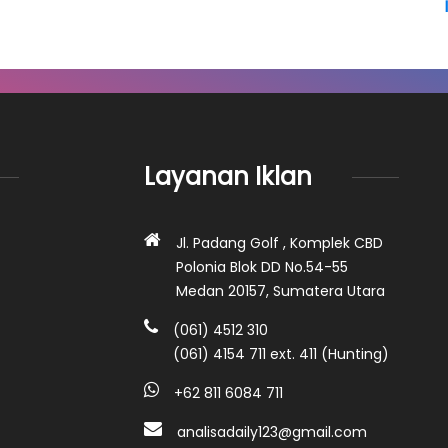
Layanan Iklan
Jl. Padang Golf , Komplek CBD
Polonia Blok DD No.54-55
Medan 20157, Sumatera Utara
(061) 4512 310
(061) 4154 711 ext. 411 (Hunting)
+62 811 6084 711
analisadaily123@gmail.com