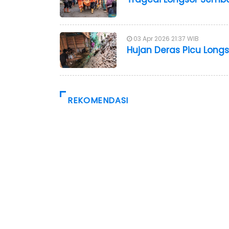
03 Apr 2026 21:37 WIB
Hujan Deras Picu Long
REKOMENDASI