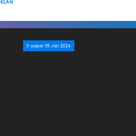
IKLAN
E-paper 05 Jan 2024