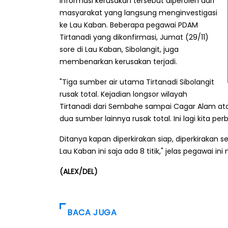
Informasi kerusakan tersebut diperoleh dari
masyarakat yang langsung menginvestigasi
ke Lau Kaban. Beberapa pegawai PDAM
Tirtanadi yang dikonfirmasi, Jumat (29/11)
sore di Lau Kaban, Sibolangit, juga
membenarkan kerusakan terjadi.
"Tiga sumber air utama Tirtanadi Sibolangit
rusak total. Kejadian longsor wilayah
Tirtanadi dari Sembahe sampai Cagar Alam at
dua sumber lainnya rusak total. Ini lagi kita perba
Ditanya kapan diperkirakan siap, diperkirakan
Lau Kaban ini saja ada 8 titik," jelas pegawai 
(ALEX/DEL)
BACA JUGA