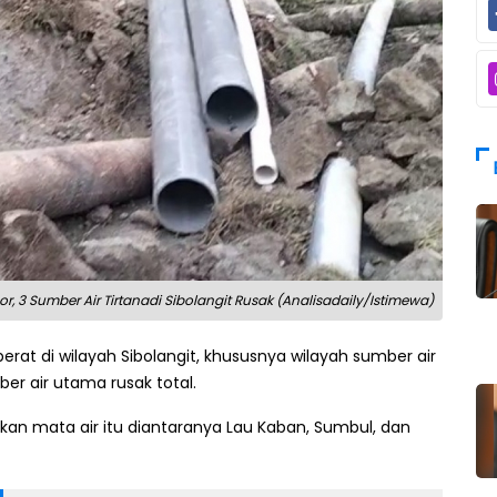
, 3 Sumber Air Tirtanadi Sibolangit Rusak (Analisadaily/Istimewa)
rat di wilayah Sibolangit, khususnya wilayah sumber air
er air utama rusak total.
sakan mata air itu diantaranya Lau Kaban, Sumbul, dan