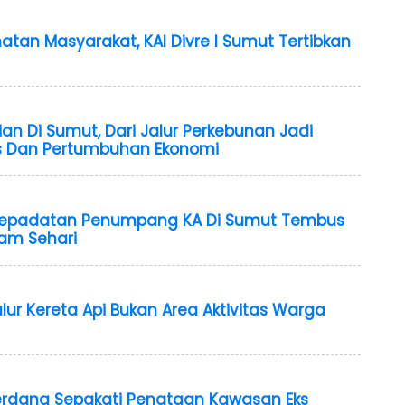
tan Masyarakat, KAI Divre I Sumut Tertibkan
an Di Sumut, Dari Jalur Perkebunan Jadi
as Dan Pertumbuhan Ekonomi
k Kepadatan Penumpang KA Di Sumut Tembus
am Sehari
ur Kereta Api Bukan Area Aktivitas Warga
erdang Sepakati Penataan Kawasan Eks