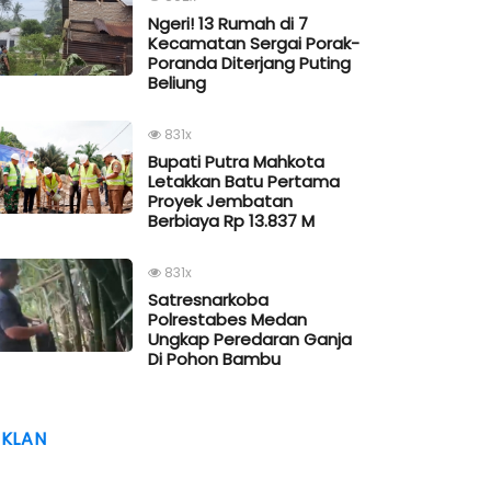
Ngeri! 13 Rumah di 7
Kecamatan Sergai Porak-
Poranda Diterjang Puting
Beliung
831x
Bupati Putra Mahkota
Letakkan Batu Pertama
Proyek Jembatan
Berbiaya Rp 13.837 M
831x
Satresnarkoba
Polrestabes Medan
Ungkap Peredaran Ganja
Di Pohon Bambu
IKLAN