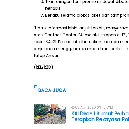
Tiket dengan tarif promo ini dapat diba
berlaku.
Berlaku selama alokasi tiket dan tarif pr
“Untuk informasi lebih lanjut terkait, masyara
atau Contact Center KAI melalui telepon di 121, 
sosial KAI121. Promo ini, diharapkan mampu 
perjalanan menggunakan moda transportasi ma
tutup Anwar.
(REL/RZD)
BACA JUGA
03 Agt 2026 09:16 WIB
KAI Divre I Sumut Berha
Terapkan Rekayasa Po