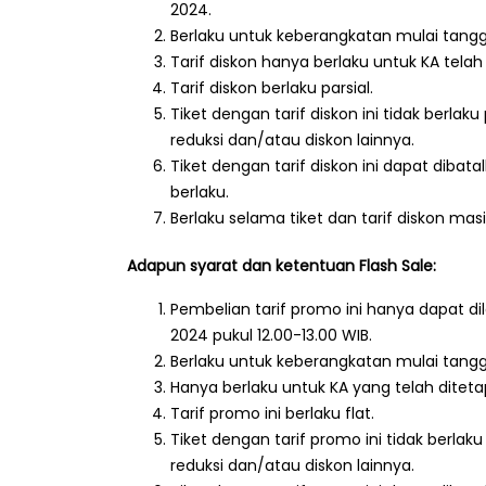
2024.
Berlaku untuk keberangkatan mulai tang
Tarif diskon hanya berlaku untuk KA telah
Tarif diskon berlaku parsial.
Tiket dengan tarif diskon ini tidak berla
reduksi dan/atau diskon lainnya.
Tiket dengan tarif diskon ini dapat diba
berlaku.
Berlaku selama tiket dan tarif diskon masi
Adapun syarat dan ketentuan Flash Sale:
Pembelian tarif promo ini hanya dapat d
2024 pukul 12.00-13.00 WIB.
Berlaku untuk keberangkatan mulai tang
Hanya berlaku untuk KA yang telah diteta
Tarif promo ini berlaku flat.
Tiket dengan tarif promo ini tidak berla
reduksi dan/atau diskon lainnya.