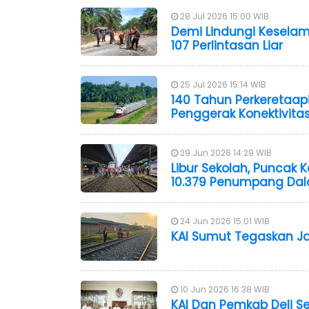
28 Jul 2026 15:00 WIB
Demi Lindungi Keselama
107 Perlintasan Liar
25 Jul 2026 15:14 WIB
140 Tahun Perkeretaapi
Penggerak Konektivit
29 Jun 2026 14:29 WIB
Libur Sekolah, Punca
10.379 Penumpang Dal
24 Jun 2026 15:01 WIB
KAI Sumut Tegaskan Jal
10 Jun 2026 16:38 WIB
KAI Dan Pemkab Deli S