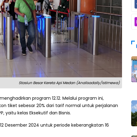
Stasiun Besar Kereta Api Medan (Analisadaily/Istimewa)
 menghadirkan program 12.12. Melalui program ini,
tiket sebesar 20% dari tarif normal untuk perjalanan
 yaitu kelas Eksekutif dan Bisnis.
 12 Desember 2024 untuk periode keberangkatan 16