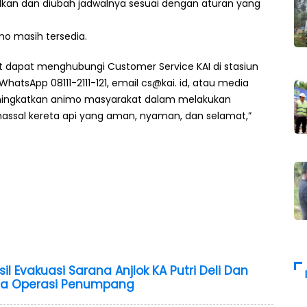
talkan dan diubah jadwalnya sesuai dengan aturan yang
omo masih tersedia.
kat dapat menghubungi Customer Service KAI di stasiun
WhatsApp 08111-2111-121, email cs@kai. id, atau media
meningkatkan animo masyarakat dalam melakukan
ssal kereta api yang aman, nyaman, dan selamat,”
sil Evakuasi Sarana Anjlok KA Putri Deli Dan
la Operasi Penumpang