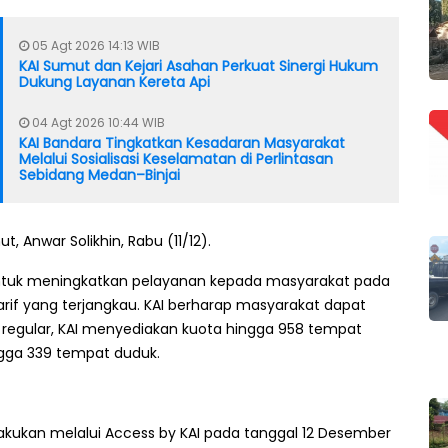
05 Agt 2026 14:13 WIB
KAI Sumut dan Kejari Asahan Perkuat Sinergi Hukum
Dukung Layanan Kereta Api
04 Agt 2026 10:44 WIB
KAI Bandara Tingkatkan Kesadaran Masyarakat
Melalui Sosialisasi Keselamatan di Perlintasan
Sebidang Medan–Binjai
, Anwar Solikhin, Rabu (11/12).
ntuk meningkatkan pelayanan kepada masyarakat pada
arif yang terjangkau. KAI berharap masyarakat dapat
regular, KAI menyediakan kuota hingga 958 tempat
ngga 339 tempat duduk.
ilakukan melalui Access by KAI pada tanggal 12 Desember