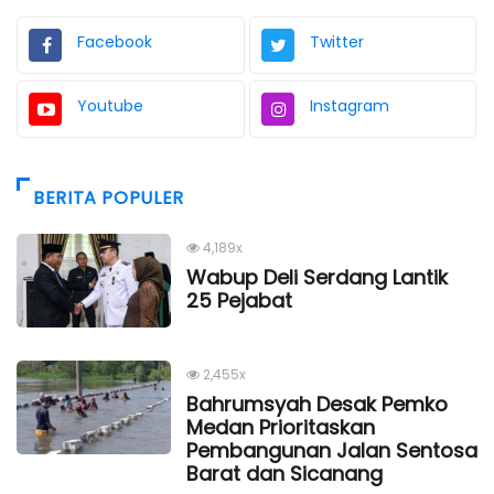
Facebook
Twitter
Youtube
Instagram
BERITA POPULER
4,189x
Wabup Deli Serdang Lantik
25 Pejabat
2,455x
Bahrumsyah Desak Pemko
Medan Prioritaskan
Pembangunan Jalan Sentosa
Barat dan Sicanang