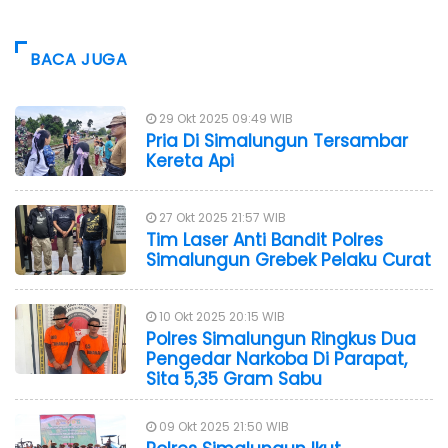
BACA JUGA
29 Okt 2025 09:49 WIB
Pria Di Simalungun Tersambar
Kereta Api
27 Okt 2025 21:57 WIB
Tim Laser Anti Bandit Polres
Simalungun Grebek Pelaku Curat
10 Okt 2025 20:15 WIB
Polres Simalungun Ringkus Dua
Pengedar Narkoba Di Parapat,
Sita 5,35 Gram Sabu
09 Okt 2025 21:50 WIB