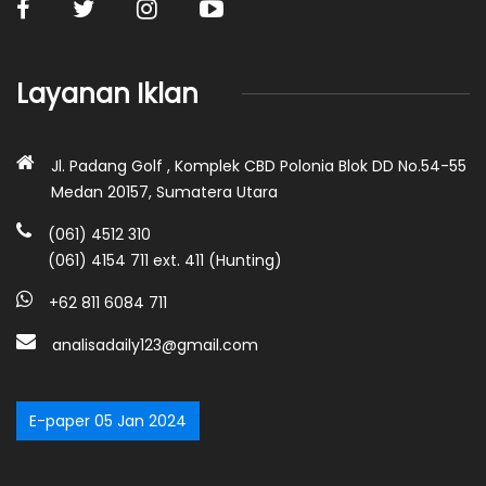
Layanan Iklan
Jl. Padang Golf , Komplek CBD Polonia Blok DD No.54-55
Medan 20157, Sumatera Utara
(061) 4512 310
(061) 4154 711 ext. 411 (Hunting)
+62 811 6084 711
analisadaily123@gmail.com
E-paper 05 Jan 2024