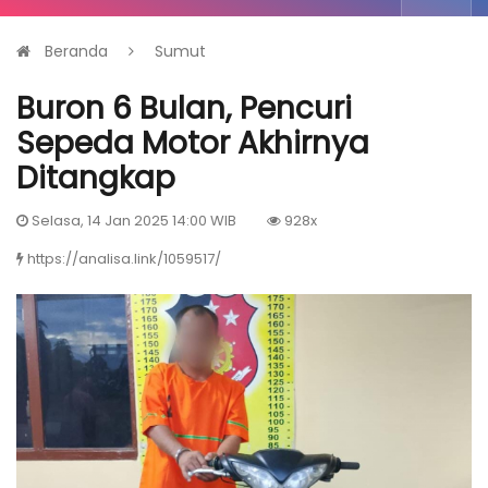
Beranda
Sumut
Buron 6 Bulan, Pencuri
Sepeda Motor Akhirnya
Ditangkap
Selasa, 14 Jan 2025 14:00 WIB
928x
https://analisa.link/1059517/