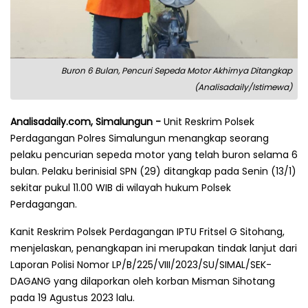
Buron 6 Bulan, Pencuri Sepeda Motor Akhirnya Ditangkap
(Analisadaily/Istimewa)
Analisadaily.com, Simalungun -
Unit Reskrim Polsek
Perdagangan Polres Simalungun menangkap seorang
pelaku pencurian sepeda motor yang telah buron selama 6
bulan. Pelaku berinisial SPN (29) ditangkap pada Senin (13/1)
sekitar pukul 11.00 WIB di wilayah hukum Polsek
Perdagangan.
Kanit Reskrim Polsek Perdagangan IPTU Fritsel G Sitohang,
menjelaskan, penangkapan ini merupakan tindak lanjut dari
Laporan Polisi Nomor LP/B/225/VIII/2023/SU/SIMAL/SEK-
DAGANG yang dilaporkan oleh korban Misman Sihotang
pada 19 Agustus 2023 lalu.