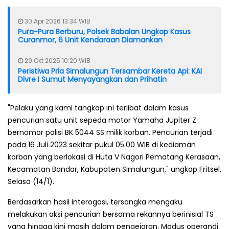
30 Apr 2026 13:34 WIB
Pura-Pura Berburu, Polsek Babalan Ungkap Kasus
Curanmor, 6 Unit Kendaraan Diamankan
29 Okt 2025 10:20 WIB
Peristiwa Pria Simalungun Tersambar Kereta Api: KAI
Divre I Sumut Menyayangkan dan Prihatin
"Pelaku yang kami tangkap ini terlibat dalam kasus
pencurian satu unit sepeda motor Yamaha Jupiter Z
bernomor polisi BK 5044 SS milik korban. Pencurian terjadi
pada 16 Juli 2023 sekitar pukul 05.00 WIB di kediaman
korban yang berlokasi di Huta V Nagori Pematang Kerasaan,
Kecamatan Bandar, Kabupaten Simalungun," ungkap Fritsel,
Selasa (14/1).
Berdasarkan hasil interogasi, tersangka mengaku
melakukan aksi pencurian bersama rekannya berinisial TS
yang hingga kini masih dalam pengejaran. Modus operandi