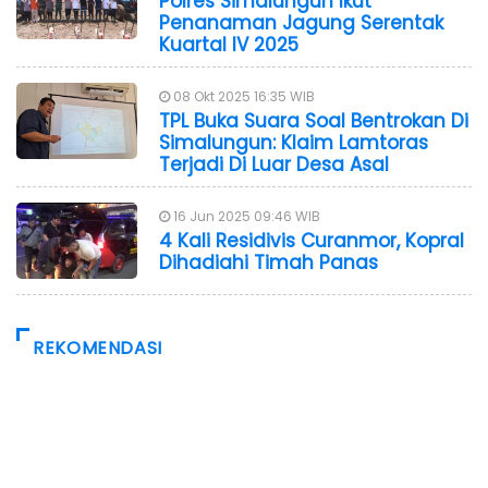
Polres Simalungun Ikut
Penanaman Jagung Serentak
Kuartal IV 2025
08 Okt 2025 16:35 WIB
TPL Buka Suara Soal Bentrokan Di
Simalungun: Klaim Lamtoras
Terjadi Di Luar Desa Asal
16 Jun 2025 09:46 WIB
4 Kali Residivis Curanmor, Kopral
Dihadiahi Timah Panas
REKOMENDASI