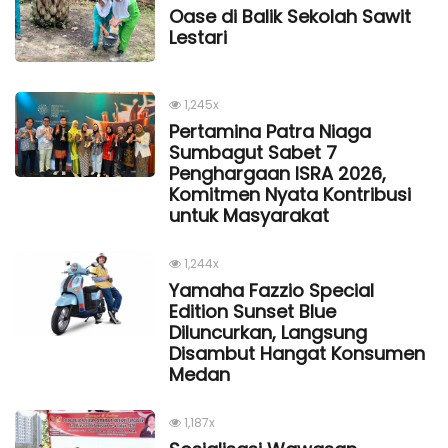
Oase di Balik Sekolah Sawit
Lestari
1,245x
Pertamina Patra Niaga
Sumbagut Sabet 7
Penghargaan ISRA 2026,
Komitmen Nyata Kontribusi
untuk Masyarakat
1,244x
Yamaha Fazzio Special
Edition Sunset Blue
Diluncurkan, Langsung
Disambut Hangat Konsumen
Medan
1,187x