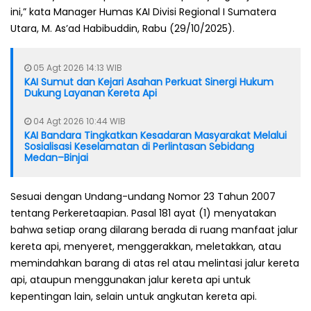
ini,” kata Manager Humas KAI Divisi Regional I Sumatera
Utara, M. As’ad Habibuddin, Rabu (29/10/2025).
05 Agt 2026 14:13 WIB
KAI Sumut dan Kejari Asahan Perkuat Sinergi Hukum
Dukung Layanan Kereta Api
04 Agt 2026 10:44 WIB
KAI Bandara Tingkatkan Kesadaran Masyarakat Melalui
Sosialisasi Keselamatan di Perlintasan Sebidang
Medan–Binjai
Sesuai dengan Undang-undang Nomor 23 Tahun 2007
tentang Perkeretaapian. Pasal 181 ayat (1) menyatakan
bahwa setiap orang dilarang berada di ruang manfaat jalur
kereta api, menyeret, menggerakkan, meletakkan, atau
memindahkan barang di atas rel atau melintasi jalur kereta
api, ataupun menggunakan jalur kereta api untuk
kepentingan lain, selain untuk angkutan kereta api.