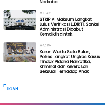
Narkoba
1,041x
STKIP Al Maksum Langkat
Lulus Verifikasi LLDIKTI, Sanksi
Administrasi Dicabut
Kemdiktisaintek
1,025x
Kurun Waktu Satu Bulan,
Polres Langkat Ungkas Kasus
Tindak Pidana Narkotika,
Kriminal dan kekerasan
Seksual Terhadap Anak
IKLAN