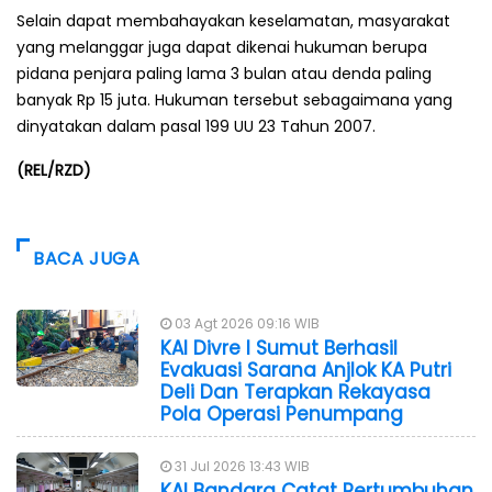
Selain dapat membahayakan keselamatan, masyarakat
yang melanggar juga dapat dikenai hukuman berupa
pidana penjara paling lama 3 bulan atau denda paling
banyak Rp 15 juta. Hukuman tersebut sebagaimana yang
dinyatakan dalam pasal 199 UU 23 Tahun 2007.
(REL/RZD)
BACA JUGA
03 Agt 2026 09:16 WIB
KAI Divre I Sumut Berhasil
Evakuasi Sarana Anjlok KA Putri
Deli Dan Terapkan Rekayasa
Pola Operasi Penumpang
31 Jul 2026 13:43 WIB
KAI Bandara Catat Pertumbuhan