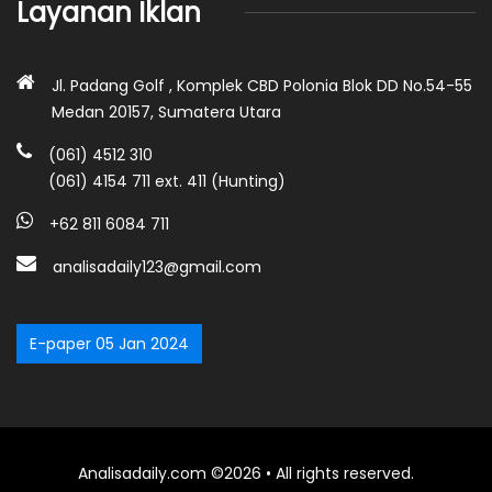
Layanan Iklan
Jl. Padang Golf , Komplek CBD Polonia Blok DD No.54-55
Medan 20157, Sumatera Utara
(061) 4512 310
(061) 4154 711 ext. 411 (Hunting)
+62 811 6084 711
analisadaily123@gmail.com
E-paper 05 Jan 2024
Analisadaily.com ©2026 • All rights reserved.