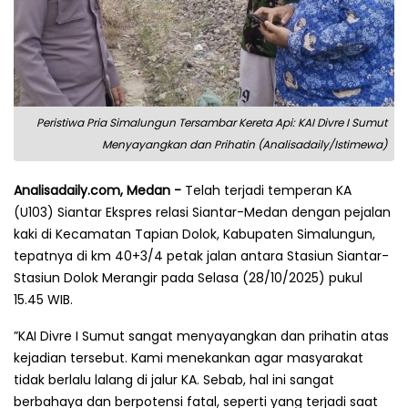
Peristiwa Pria Simalungun Tersambar Kereta Api: KAI Divre I Sumut
Menyayangkan dan Prihatin (Analisadaily/Istimewa)
Analisadaily.com, Medan -
Telah terjadi temperan KA
(U103) Siantar Ekspres relasi Siantar-Medan dengan pejalan
kaki di Kecamatan Tapian Dolok, Kabupaten Simalungun,
tepatnya di km 40+3/4 petak jalan antara Stasiun Siantar-
Stasiun Dolok Merangir pada Selasa (28/10/2025) pukul
15.45 WIB.
”KAI Divre I Sumut sangat menyayangkan dan prihatin atas
kejadian tersebut. Kami menekankan agar masyarakat
tidak berlalu lalang di jalur KA. Sebab, hal ini sangat
berbahaya dan berpotensi fatal, seperti yang terjadi saat