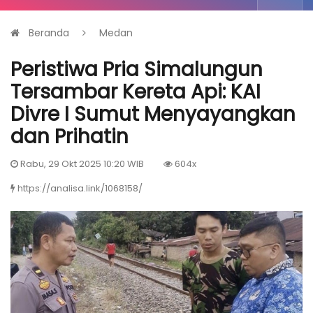
Beranda
Medan
Peristiwa Pria Simalungun
Tersambar Kereta Api: KAI
Divre I Sumut Menyayangkan
dan Prihatin
Rabu, 29 Okt 2025 10:20 WIB
604x
https://analisa.link/1068158/