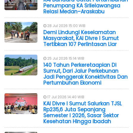
Penumpang KA Srilelawangsa
Relasi Medan–Araskabu
28 Jul 2026 15:00 WIB
Demi Lindungi Keselamatan
Masyarakat, KAI Divre I Sumut
Tertibkan 107 Perlintasan Liar
25 Jul 2026 15:14 WIB
140 Tahun Perkeretaapian Di
Sumut, Dari Jalur Perkebunan
Jadi Penggerak Konektivitas Dan
Pertumbuhan Ekonomi
17 Jul 2026 14:40 WIB
KAI Divre I Sumut Salurkan TJSL
Rp235,6 Juta Sepanjang
Semester I 2026, Sasar Sektor
Kesehatan Hingga Ibadah