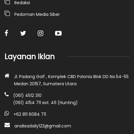
Redaksi
Pedoman Media Siber
Layanan Iklan
Jl. Padang Golf , Komplek CBD Polonia Blok DD No.54-55
Medan 20157, Sumatera Utara
(061) 4512 310
(061) 4154 711 ext. 411 (Hunting)
+62 811 6084 711
analisadaily123@gmail.com