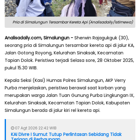
Pria di Simalungun Tersambar Kereta Api (Analisadaily/Istimewa)
Analisadaily.com, Simalungun -
Sherwin Rajagukguk (30),
seorang pria di Simalungun tersambar kereta api di jalur KA,
Jalan Gotong Royong, Kelurahan Sinaksak, Kecamatan
Tapian Dolok. Peristiwa terjadi Selasa sore, 28 Oktober 2025,
pukul 15.30 WIB.
Kepala Seksi (Kasi) Humas Polres Simalungun, AKP Verry
Purba menjelaskan, peristiwa berawal saat korban yang
merupakan warga Jalan Tuan Gunung Purba Lingkungan IX,
Kelurahan Sinaksak, Kecamatan Tapian Dolok, Kabupaten
Simalungun berada di jalur kiri rel kereta api.
07 Agt 2026 22:42 WIB
KAI Divre I Sumut Tutup Perlintasan Sebidang Tidak
Terjaga di Perbaungan