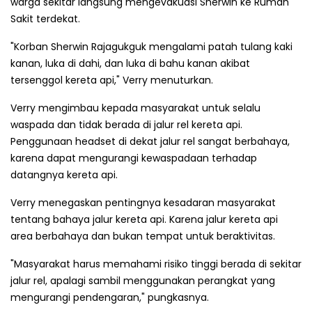
warga sekitar langsung mengevakuasi Sherwin ke Rumah
Sakit terdekat.
"Korban Sherwin Rajagukguk mengalami patah tulang kaki
kanan, luka di dahi, dan luka di bahu kanan akibat
tersenggol kereta api," Verry menuturkan.
Verry mengimbau kepada masyarakat untuk selalu
waspada dan tidak berada di jalur rel kereta api.
Penggunaan headset di dekat jalur rel sangat berbahaya,
karena dapat mengurangi kewaspadaan terhadap
datangnya kereta api.
Verry menegaskan pentingnya kesadaran masyarakat
tentang bahaya jalur kereta api. Karena jalur kereta api
area berbahaya dan bukan tempat untuk beraktivitas.
"Masyarakat harus memahami risiko tinggi berada di sekitar
jalur rel, apalagi sambil menggunakan perangkat yang
mengurangi pendengaran," pungkasnya.