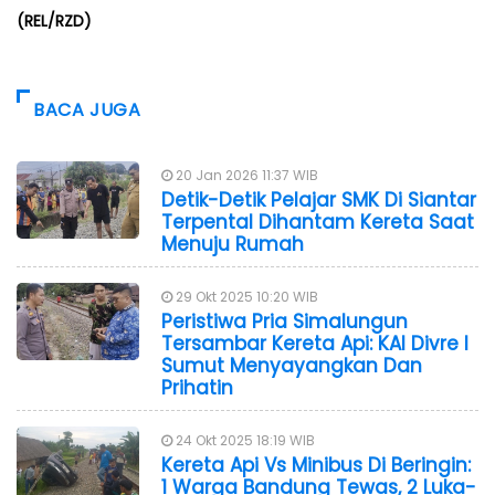
(REL/RZD)
BACA JUGA
20 Jan 2026 11:37 WIB
Detik-Detik Pelajar SMK Di Siantar
Terpental Dihantam Kereta Saat
Menuju Rumah
29 Okt 2025 10:20 WIB
Peristiwa Pria Simalungun
Tersambar Kereta Api: KAI Divre I
Sumut Menyayangkan Dan
Prihatin
24 Okt 2025 18:19 WIB
Kereta Api Vs Minibus Di Beringin:
1 Warga Bandung Tewas, 2 Luka-