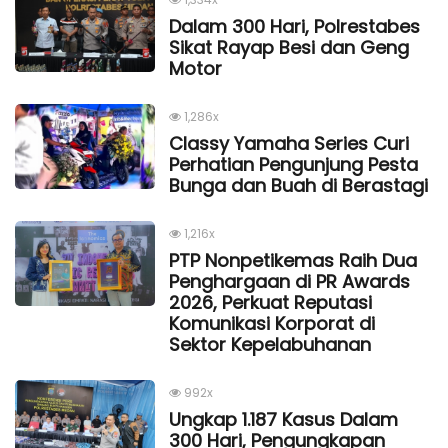
Dalam 300 Hari, Polrestabes
Sikat Rayap Besi dan Geng
Motor
1,286x
Classy Yamaha Series Curi
Perhatian Pengunjung Pesta
Bunga dan Buah di Berastagi
1,216x
PTP Nonpetikemas Raih Dua
Penghargaan di PR Awards
2026, Perkuat Reputasi
Komunikasi Korporat di
Sektor Kepelabuhanan
992x
Ungkap 1.187 Kasus Dalam
300 Hari, Pengungkapan