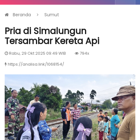
Beranda
Sumut
Pria di Simalungun
Tersambar Kereta Api
Rabu, 29 Okt 2025 09:49 WIB
794x
https://analisa.link/1068154/