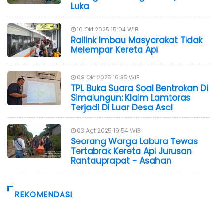
Luka
10 Okt 2025 15:04 WIB
Railink Imbau Masyarakat Tidak
Melempar Kereta Api
08 Okt 2025 16:35 WIB
TPL Buka Suara Soal Bentrokan Di
Simalungun: Klaim Lamtoras
Terjadi Di Luar Desa Asal
03 Agt 2025 19:54 WIB
Seorang Warga Labura Tewas
Tertabrak Kereta Api Jurusan
Rantauprapat - Asahan
REKOMENDASI