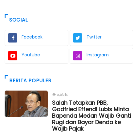
SOCIAL
Facebook
Twitter
Youtube
Instagram
BERITA POPULER
5,551x
Salah Tetapkan PBB,
Godfried Effendi Lubis Minta
Bapenda Medan Wajib Ganti
Rugi dan Bayar Denda ke
Wajib Pajak