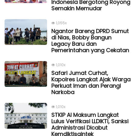
Indonesia Bergotong Royong
Semakin Memudar
1,055x
Ngantor Bareng DPRD Sumut
di Nias, Bobby Bangun
Legacy Baru dan
Pemerintahan yang Cekatan
1,010x
Safari Jumat Curhat,
Kapolres Langkat Ajak Warga
Perkuat Iman dan Perangi
Narkoba
1,010x
STKIP Al Maksum Langkat
Lulus Verifikasi LLDIKTI, Sanksi
Administrasi Dicabut
Kemdiktisaintek