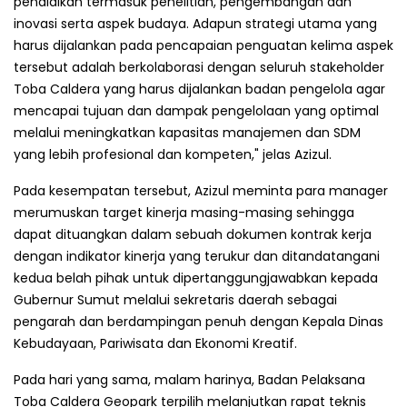
pendidikan termasuk penelitian, pengembangan dan
inovasi serta aspek budaya. Adapun strategi utama yang
harus dijalankan pada pencapaian penguatan kelima aspek
tersebut adalah berkolaborasi dengan seluruh stakeholder
Toba Caldera yang harus dijalankan badan pengelola agar
mencapai tujuan dan dampak pengelolaan yang optimal
melalui meningkatkan kapasitas manajemen dan SDM
yang lebih profesional dan kompeten," jelas Azizul.
Pada kesempatan tersebut, Azizul meminta para manager
merumuskan target kinerja masing-masing sehingga
dapat dituangkan dalam sebuah dokumen kontrak kerja
dengan indikator kinerja yang terukur dan ditandatangani
kedua belah pihak untuk dipertanggungjawabkan kepada
Gubernur Sumut melalui sekretaris daerah sebagai
pengarah dan berdampingan penuh dengan Kepala Dinas
Kebudayaan, Pariwisata dan Ekonomi Kreatif.
Pada hari yang sama, malam harinya, Badan Pelaksana
Toba Caldera Geopark terpilih melanjutkan rapat teknis