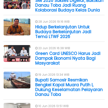
SMI 2026 Sukses Digelar, Buktikan
Danau Toba Jadi Ruang
Kolaborasi Budaya Kelas Dunia
28 Jun 2026 19:16 WIB
Hidup Berkelanjutan Untuk
Budaya Berkelanjutan Jadi
Tema LTWF 2026
23 Jun 2026 16:38 WIB
Green Card UNESCO Harus Jadi
Dampak Ekonomi Nyata Bagi
Masyarakat
19 Jun 2026 13:34 WIB
Bupati Samosir Resmikan
Bengkel Kapal Muara Putih I,
Dukung Keselamatan Pelayaran
Danau Toba
10 Jun 2026 13:51 WIB