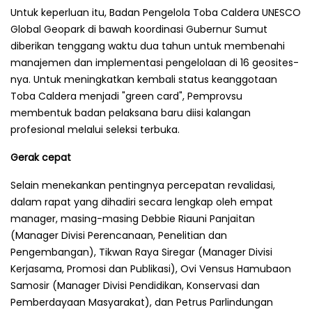
Untuk keperluan itu, Badan Pengelola Toba Caldera UNESCO
Global Geopark di bawah koordinasi Gubernur Sumut
diberikan tenggang waktu dua tahun untuk membenahi
manajemen dan implementasi pengelolaan di 16 geosites-
nya. Untuk meningkatkan kembali status keanggotaan
Toba Caldera menjadi "green card", Pemprovsu
membentuk badan pelaksana baru diisi kalangan
profesional melalui seleksi terbuka.
Gerak cepat
Selain menekankan pentingnya percepatan revalidasi,
dalam rapat yang dihadiri secara lengkap oleh empat
manager, masing-masing Debbie Riauni Panjaitan
(Manager Divisi Perencanaan, Penelitian dan
Pengembangan), Tikwan Raya Siregar (Manager Divisi
Kerjasama, Promosi dan Publikasi), Ovi Vensus Hamubaon
Samosir (Manager Divisi Pendidikan, Konservasi dan
Pemberdayaan Masyarakat), dan Petrus Parlindungan