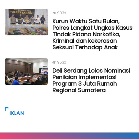
993x
Kurun Waktu Satu Bulan,
Polres Langkat Ungkas Kasus
Tindak Pidana Narkotika,
Kriminal dan kekerasan
Seksual Terhadap Anak
953x
Deli Serdang Lolos Nominasi
Penilaian Implementasi
Program 3 Juta Rumah
Regional Sumatera
IKLAN