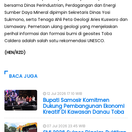
bersama Dinas Perindustrian, Perdagangan dan Energi
Sumber Daya Mineral dipimpin Sekretaris Dinas Yosi
Sukmono, serta Tenaga Ahli Peta Geologi Aries Kusworo dan
Lismawary. Pemetaan ulang geologi yang menjelaskan
perihal informasi dan formasi bumi di geosites Toba
Caldera adalah salah satu rekomendasi UNESCO.
(HEN/RZD)
BACA JUGA
12 Jul 2026 17:10 WIB
Bupati Samosir Komitmen
Dukung Pembangunan Ekonomi
Kreatif Di Kawasan Danau Toba
07 Jul 2026 23:45 WIB