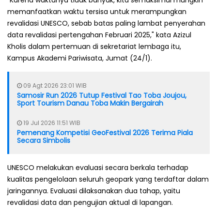
memanfaatkan waktu tersisa untuk merampungkan
revalidasi UNESCO, sebab batas paling lambat penyerahan
data revalidasi pertengahan Februari 2025," kata Azizul
Kholis dalam pertemuan di sekretariat lembaga itu,
Kampus Akademi Pariwisata, Jumat (24/1).
09 Agt 2026 23:01 WIB
Samosir Run 2026 Tutup Festival Tao Toba Joujou,
Sport Tourism Danau Toba Makin Bergairah
19 Jul 2026 11:51 WIB
Pemenang Kompetisi GeoFestival 2026 Terima Piala
Secara Simbolis
UNESCO melakukan evaluasi secara berkala terhadap
kualitas pengelolaan seluruh geopark yang terdaftar dalam
jaringannya. Evaluasi dilaksanakan dua tahap, yaitu
revalidasi data dan pengujian aktual di lapangan.