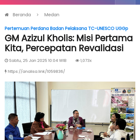
Beranda
Medan
Pertemuan Perdana Badan Pelaksana TC-UNESCO UGGp
GM Azizul Kholis: Misi Pertama
Kita, Percepatan Revalidasi
Sabtu, 25 Jan 2025 10:04 WIB
1,073x
https://analisa.link/1059836/