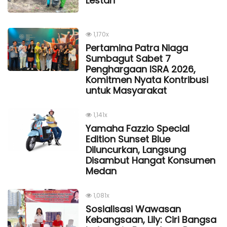
Lestari
1,170x
Pertamina Patra Niaga
Sumbagut Sabet 7
Penghargaan ISRA 2026,
Komitmen Nyata Kontribusi
untuk Masyarakat
1,141x
Yamaha Fazzio Special
Edition Sunset Blue
Diluncurkan, Langsung
Disambut Hangat Konsumen
Medan
1,081x
Sosialisasi Wawasan
Kebangsaan, Lily: Ciri Bangsa