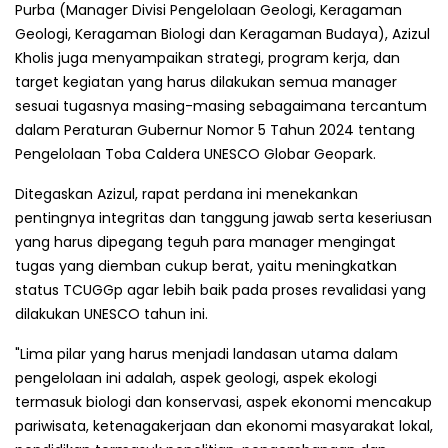
Purba (Manager Divisi Pengelolaan Geologi, Keragaman
Geologi, Keragaman Biologi dan Keragaman Budaya), Azizul
Kholis juga menyampaikan strategi, program kerja, dan
target kegiatan yang harus dilakukan semua manager
sesuai tugasnya masing-masing sebagaimana tercantum
dalam Peraturan Gubernur Nomor 5 Tahun 2024 tentang
Pengelolaan Toba Caldera UNESCO Globar Geopark.
Ditegaskan Azizul, rapat perdana ini menekankan
pentingnya integritas dan tanggung jawab serta keseriusan
yang harus dipegang teguh para manager mengingat
tugas yang diemban cukup berat, yaitu meningkatkan
status TCUGGp agar lebih baik pada proses revalidasi yang
dilakukan UNESCO tahun ini.
"Lima pilar yang harus menjadi landasan utama dalam
pengelolaan ini adalah, aspek geologi, aspek ekologi
termasuk biologi dan konservasi, aspek ekonomi mencakup
pariwisata, ketenagakerjaan dan ekonomi masyarakat lokal,