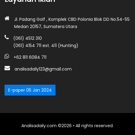
Jl. Padang Golf , Komplek CBD Polonia Blok DD No.54-55
Medan 20157, Sumatera Utara
(061) 4512 310
(061) 4154 711 ext. 411 (Hunting)
+62 811 6084 711
analisadaily123@gmail.com
E-paper 05 Jan 2024
Analisadaily.com ©2026 • All rights reserved.