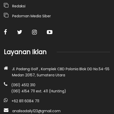
Redaksi
Pedoman Media Siber
Layanan Iklan
Jl. Padang Golf , Komplek CBD Polonia Blok DD No.54-55
Medan 20157, Sumatera Utara
(061) 4512 310
(061) 4154 711 ext. 411 (Hunting)
+62 811 6084 711
analisadaily123@gmail.com