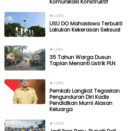
Komunikasi Konstruktif
1,325x
USU DO Mahasiswa Terbukti
Lakukan Kekerasan Seksual
1,318x
35 Tahun Warga Dusun
Tapian Menanti Listrik PLN
1,235x
Pemkab Langkat Tegaskan
Pengunduran Diri Kadis
Pendidikan Murni Alasan
Keluarga
1,006x