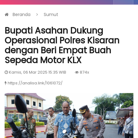
Beranda
Sumut
Bupati Asahan Dukung
Operasional Polres Kisaran
dengan Beri Empat Buah
Sepeda Motor KLX
Kamis, 06 Mar 2025 15:35 WIB
874x
https://analisa.link/1061072/