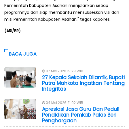
Pemerintah Kabupaten Asahan menjalankan setiap
programnya dan siap membantu mensukseskan visi dan
misi Pemerintah Kabupaten Asahan," tegas Kapolres.
(ARI/BR)
BACA JUGA
07 Mei 2026 19:29 WIB
27 Kepala Sekolah Dilantik, Bupati
Putra Mahkota Ingatkan Tentang
Integritas
04 Mei 2026 21:02 WIB
Apresiasi Jasa Guru Dan Peduli
Pendidikan Pemkab Palas Beri
Penghargaan