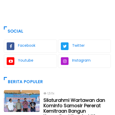
SOCIAL
Facebook
Twitter
Youtube
Instagram
BERITA POPULER
1,511x
Silaturahmi Wartawan dan
Kominfo Samosir Pererat
Kemitraan Bangun