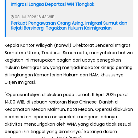
Imigrasi Langsa Deportasi WN Tiongkok
08 Jul 2026 16:43 WIB
Perkuat Pengawasan Orang Asing, Imigrasi Sumut dan
Kejati Bersinergi Tegakkan Hukum Keimigrasian
Kepala Kantor Wilayah (Kanwil) Direktorat Jenderal Imigrasi
Sumatera Utara, Teodorus Simarmata, menyatakan bahwa
kegiatan ini merupakan bagian dari upaya penegakan
hukum keimigrasian, yang menjadi indikator kinerja penting
di lingkungan Kementerian Hukum dan HAM, khususnya
Ditjen Imigrasi.
"Operasi intelijen dilakukan pada Jumat, 11 April 2025 pukul
14.00 WIB, di sebuah restoran khas Chinese-Danish di
Kecamatan Medan Maimun, Kota Medan. Operasi dilakukan
berdasarkan laporan masyarakat mengenai adanya
aktivitas mencurigakan oleh WNA yang diduga tidak sesuai
dengan izin tinggal yang dimilikinya," katanya dalam