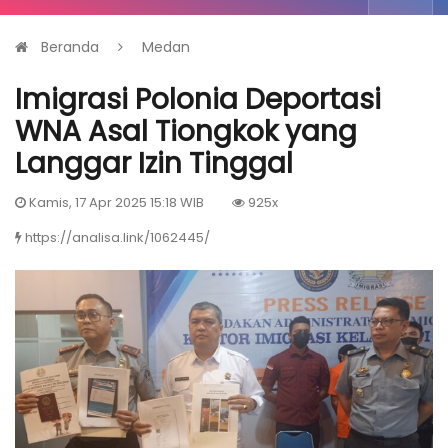
Beranda
Medan
Imigrasi Polonia Deportasi
WNA Asal Tiongkok yang
Langgar Izin Tinggal
Kamis, 17 Apr 2025 15:18 WIB
925x
https://analisa.link/1062445/