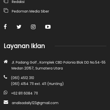
Redaksi
Pedoman Media Siber
Layanan Iklan
Jl. Padang Golf , Komplek CBD Polonia Blok DD No.54-55
Medan 20157, Sumatera Utara
(061) 4512 310
(061) 4154 711 ext. 411 (Hunting)
+62 811 6084 711
analisadaily123@gmail.com