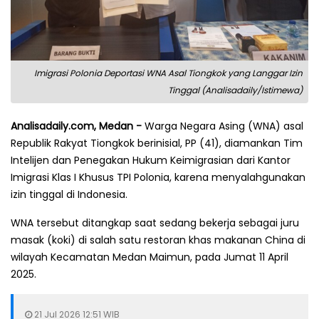
Imigrasi Polonia Deportasi WNA Asal Tiongkok yang Langgar Izin
Tinggal (Analisadaily/Istimewa)
Analisadaily.com, Medan -
Warga Negara Asing (WNA) asal
Republik Rakyat Tiongkok berinisial, PP (41), diamankan Tim
Intelijen dan Penegakan Hukum Keimigrasian dari Kantor
Imigrasi Klas I Khusus TPI Polonia, karena menyalahgunakan
izin tinggal di Indonesia.
WNA tersebut ditangkap saat sedang bekerja sebagai juru
masak (koki) di salah satu restoran khas makanan China di
wilayah Kecamatan Medan Maimun, pada Jumat 11 April
2025.
21 Jul 2026 12:51 WIB