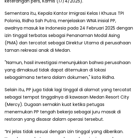
keterangan pers, Kamis (17/4/2025).
Sementara itu, Kepala Kantor Imigrasi Kelas I Khusus TPI
Polonia, Ridha Sah Putra, menjelaskan WNA inisial PP,
awalnya masuk ke Indonesia pada 24 Februari 2025 dengan
izin tinggal terbatas sebagai Penanaman Modal Asing
(PMA) dan tercatat sebagai Direktur Utama di perusahaan
taman rekreasi anak di Medan.
"Namun, hasil investigasi menunjukkan bahwa perusahaan
yang dimaksud tidak dapat ditemukan di lokasi
sebagaimana tertera dalam dokumen," kata Ridha.
Selain itu, PP juga tidak lagi tinggal di alamat yang tercatat
sebagai tempat tinggalnya di kawasan Medan Resort City
(Mercy). Dugaan semakin kuat ketika petugas
menemukan PP tengah bekerja sebagai juru masak di
restoran yang disasar dalam operasi tersebut.
“Ini jelas tidak sesuai dengan izin tinggal yang diberikan.