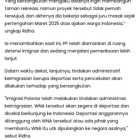
Yang bersangkutan mengaku awalnya ingin membangun
taman rekreasi, namun proyek tersebut tidak pernah
terwujud, dan akhirnya dia bekerja sebagai juru masak sejak
pertengahan Maret 2025 atas ajakan warga Indonesia,”
ungkap Ridha.
Ia menambahkan saat ini, PP telah diamankan di ruang
detensi Imigrasi dan sedang menjalani pemeriksaan lebih
lanjut.
Dalam waktu dekat, lanjutnya, tindakan administratif
keimigrasian berupa deportasi serta pencekalan akan
dilakukan terhadap yang bersangkutan.
"Imigrasi Polonia telah melakukan tindakan administrasi
keimigrasian. WNA tersebut akan segera di deportasi dan
dicekal berkunjung ke Indonesia. Deportasi anggarannya
ditanggung oleh WNA tersebut atau ada pihak yang
membantu WNA itu utk dipulangkan ke negara asalnya,"
sebut Ridha.