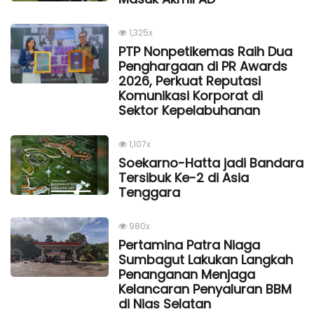
1,325x
PTP Nonpetikemas Raih Dua
Penghargaan di PR Awards
2026, Perkuat Reputasi
Komunikasi Korporat di
Sektor Kepelabuhanan
1,107x
Soekarno-Hatta jadi Bandara
Tersibuk Ke-2 di Asia
Tenggara
980x
Pertamina Patra Niaga
Sumbagut Lakukan Langkah
Penanganan Menjaga
Kelancaran Penyaluran BBM
di Nias Selatan