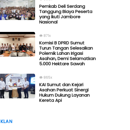
Pemkab Deli Serdang
Tanggung Biaya Peserta
yang Ikuti Jambore
Nasional
871x
Komisi B DPRD Sumut
Turun Tangan Selesaikan
Polemik Lahan Irigasi
Asahan, Demi Selamatkan
5.000 Hektare Sawah
865x
KAI Sumut dan Kejari
Asahan Perkuat Sinergi
Hukum Dukung Layanan
Kereta Api
IKLAN