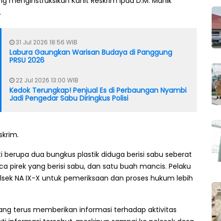
sung menginstruksikan Kanit Reskrim Ipda D.M. Manik
.
31 Jul 2026 18:56 WIB
Labura Gaungkan Warisan Budaya di Panggung
PRSU 2026
22 Jul 2026 13:00 WIB
Kedok Terungkap! Penjual Es di Perbaungan Nyambi
Jadi Pengedar Sabu Diringkus Polisi
skrim.
berupa dua bungkus plastik diduga berisi sabu seberat
ca pirek yang berisi sabu, dan satu buah mancis. Pelaku
lsek NA IX-X untuk pemeriksaan dan proses hukum lebih
ang terus memberikan informasi terhadap aktivitas