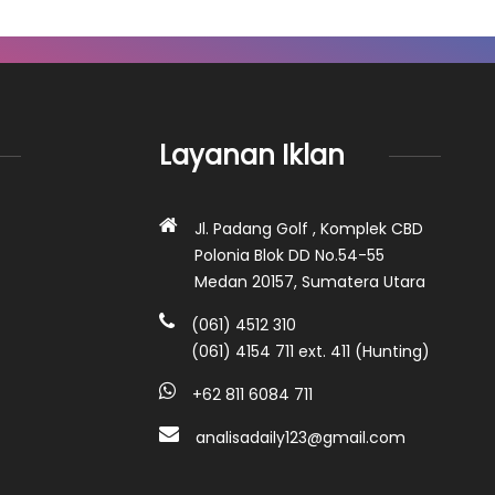
Layanan Iklan
Jl. Padang Golf , Komplek CBD
Polonia Blok DD No.54-55
Medan 20157, Sumatera Utara
(061) 4512 310
(061) 4154 711 ext. 411 (Hunting)
+62 811 6084 711
analisadaily123@gmail.com