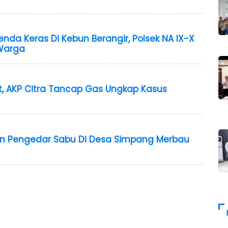
da Keras Di Kebun Berangir, Polsek NA IX-X
 Warga
t, AKP Citra Tancap Gas Ungkap Kasus
an Pengedar Sabu Di Desa Simpang Merbau