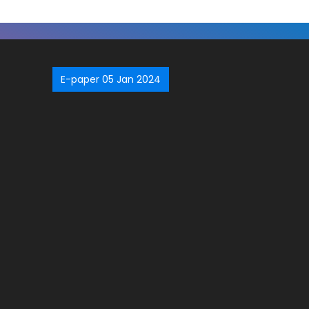
E-paper 05 Jan 2024