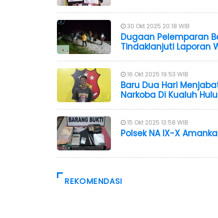
30 Okt 2025 20:18 WIB
Dugaan Pelemparan Ben
Tindaklanjuti Laporan
16 Okt 2025 19:53 WIB
Baru Dua Hari Menjaba
Narkoba Di Kualuh Hulu
15 Okt 2025 13:58 WIB
Polsek NA IX-X Amank
REKOMENDASI