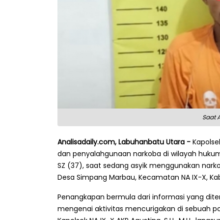
Saat 
Analisadaily.com, Labuhanbatu Utara -
Kapolse
dan penyalahgunaan narkoba di wilayah hukum
SZ (37), saat sedang asyik menggunakan narko
Desa Simpang Marbau, Kecamatan NA IX-X, Ka
Penangkapan bermula dari informasi yang dite
mengenai aktivitas mencurigakan di sebuah pon