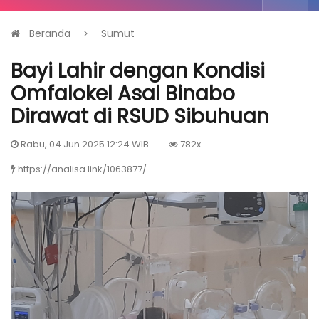
Beranda
Sumut
Bayi Lahir dengan Kondisi
Omfalokel Asal Binabo
Dirawat di RSUD Sibuhuan
Rabu, 04 Jun 2025 12:24 WIB
782x
https://analisa.link/1063877/