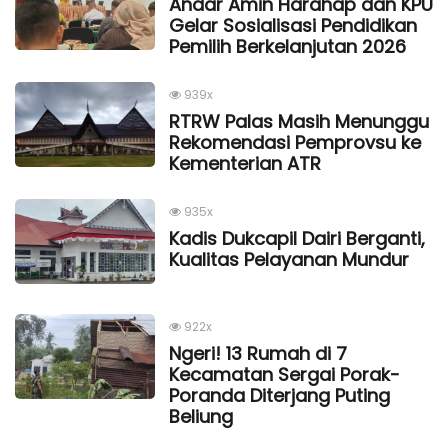
Andar Amin Harahap dan KPU
Gelar Sosialisasi Pendidikan
Pemilih Berkelanjutan 2026
939x
RTRW Palas Masih Menunggu
Rekomendasi Pemprovsu ke
Kementerian ATR
935x
Kadis Dukcapil Dairi Berganti,
Kualitas Pelayanan Mundur
922x
Ngeri! 13 Rumah di 7
Kecamatan Sergai Porak-
Poranda Diterjang Puting
Beliung