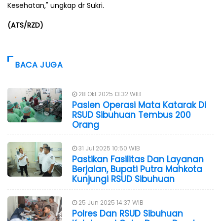
Kesehatan," ungkap dr Sukri.
(ATS/RZD)
BACA JUGA
28 Okt 2025 13:32 WIB
Pasien Operasi Mata Katarak Di
RSUD Sibuhuan Tembus 200
Orang
31 Jul 2025 10:50 WIB
Pastikan Fasilitas Dan Layanan
Berjalan, Bupati Putra Mahkota
Kunjungi RSUD Sibuhuan
25 Jun 2025 14:37 WIB
Polres Dan RSUD Sibuhuan