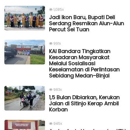
1,085x
Jadi Ikon Baru, Bupati Deli
Serdang Resmikan Alun-Alun
Percut Sei Tuan
991x
KAI Bandara Tingkatkan
Kesadaran Masyarakat
Melalui Sosialisasi
Keselamatan di Perlintasan
Sebidang Medan–Binjai
983x
1,5 Bulan Dibiarkan, Kerukan
Jalan di Sitinjo Kerap Ambil
Korban
945x