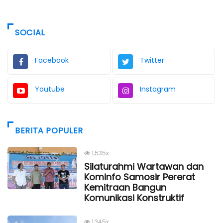
SOCIAL
Facebook
Twitter
Youtube
Instagram
BERITA POPULER
1,535x
Silaturahmi Wartawan dan
Kominfo Samosir Pererat
Kemitraan Bangun
Komunikasi Konstruktif
1,345x