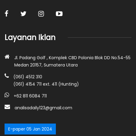
Layanan Iklan
Jl. Padang Golf , Komplek CBD Polonia Blok DD No.54-55
Medan 20157, Sumatera Utara
(061) 4512 310
(061) 4154 711 ext. 411 (Hunting)
+62 811 6084 711
analisadaily123@gmail.com
E-paper 05 Jan 2024