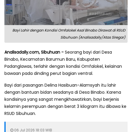
Bayi Lahir dengan Kondisi Omfalokel Asal Binabo Dirawat di RSUD
Sibuhuan (Analisadaily/Atas Siregar)
Analisadaily.com, Sibuhuan -
Seorang bayi dari Desa
Binabo, Kecamatan Barumun Baru, Kabupaten
Padanglawas, terlahir dengan kondisi Omfalokel, kelainan
bawaan pada dinding perut bagian ventral.
Bayi dari pasangan Delina Hasibuan-Alamsyah itu lahir
dengan bantuan bidan seadanya di Desa Binabo. Karena
kondisinya yang sangat mengkhawatirkan, bayi berjenis
kelamin perempuan dengan berat 3 kilogram itu dibawa ke
RSUD Sibuhuan.
06 Jul 2026 18:03 WIB