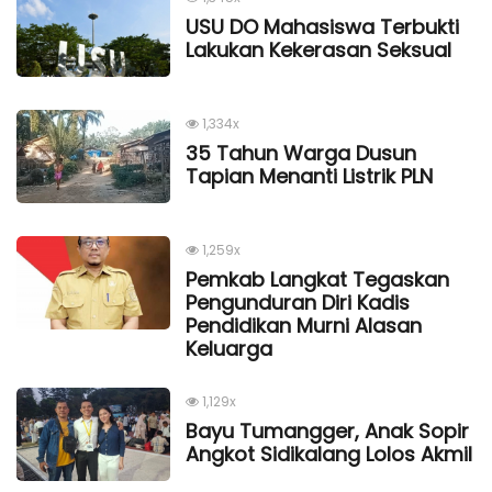
USU DO Mahasiswa Terbukti
Lakukan Kekerasan Seksual
1,334x
35 Tahun Warga Dusun
Tapian Menanti Listrik PLN
1,259x
Pemkab Langkat Tegaskan
Pengunduran Diri Kadis
Pendidikan Murni Alasan
Keluarga
1,129x
Bayu Tumangger, Anak Sopir
Angkot Sidikalang Lolos Akmil