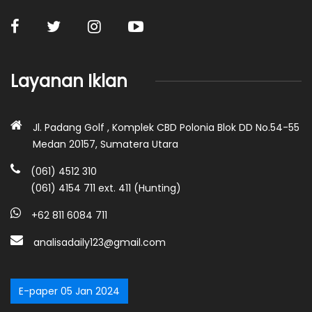
Layanan Iklan
Jl. Padang Golf , Komplek CBD Polonia Blok DD No.54-55
Medan 20157, Sumatera Utara
(061) 4512 310
(061) 4154 711 ext. 411 (Hunting)
+62 811 6084 711
analisadaily123@gmail.com
E-paper 05 Jan 2024