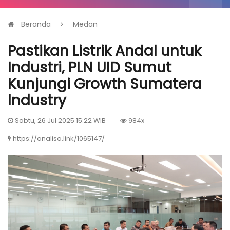
Beranda
Medan
Pastikan Listrik Andal untuk
Industri, PLN UID Sumut
Kunjungi Growth Sumatera
Industry
Sabtu, 26 Jul 2025 15:22 WIB
984x
https://analisa.link/1065147/