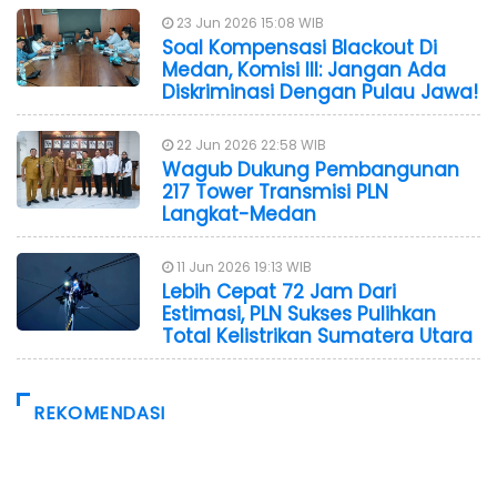
23 Jun 2026 15:08 WIB
Soal Kompensasi Blackout Di
Medan, Komisi III: Jangan Ada
Diskriminasi Dengan Pulau Jawa!
22 Jun 2026 22:58 WIB
Wagub Dukung Pembangunan
217 Tower Transmisi PLN
Langkat-Medan
11 Jun 2026 19:13 WIB
Lebih Cepat 72 Jam Dari
Estimasi, PLN Sukses Pulihkan
Total Kelistrikan Sumatera Utara
REKOMENDASI