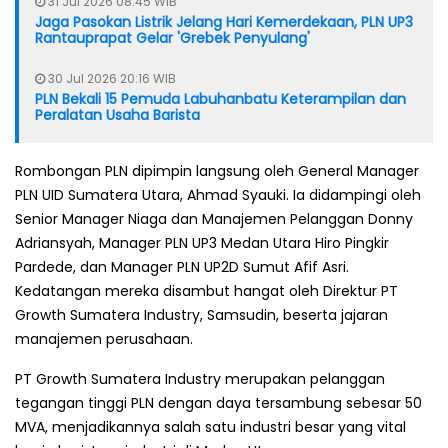
31 Jul 2026 08:45 WIB
Jaga Pasokan Listrik Jelang Hari Kemerdekaan, PLN UP3
Rantauprapat Gelar 'Grebek Penyulang'
30 Jul 2026 20:16 WIB
PLN Bekali 15 Pemuda Labuhanbatu Keterampilan dan
Peralatan Usaha Barista
Rombongan PLN dipimpin langsung oleh General Manager
PLN UID Sumatera Utara, Ahmad Syauki. Ia didampingi oleh
Senior Manager Niaga dan Manajemen Pelanggan Donny
Adriansyah, Manager PLN UP3 Medan Utara Hiro Pingkir
Pardede, dan Manager PLN UP2D Sumut Afif Asri.
Kedatangan mereka disambut hangat oleh Direktur PT
Growth Sumatera Industry, Samsudin, beserta jajaran
manajemen perusahaan.
PT Growth Sumatera Industry merupakan pelanggan
tegangan tinggi PLN dengan daya tersambung sebesar 50
MVA, menjadikannya salah satu industri besar yang vital