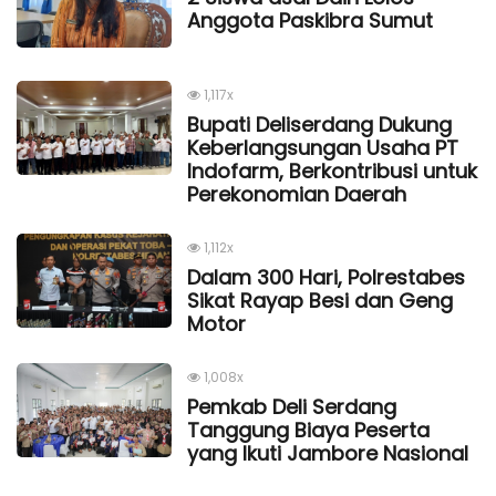
Anggota Paskibra Sumut
1,117x
Bupati Deliserdang Dukung
Keberlangsungan Usaha PT
Indofarm, Berkontribusi untuk
Perekonomian Daerah
1,112x
Dalam 300 Hari, Polrestabes
Sikat Rayap Besi dan Geng
Motor
1,008x
Pemkab Deli Serdang
Tanggung Biaya Peserta
yang Ikuti Jambore Nasional