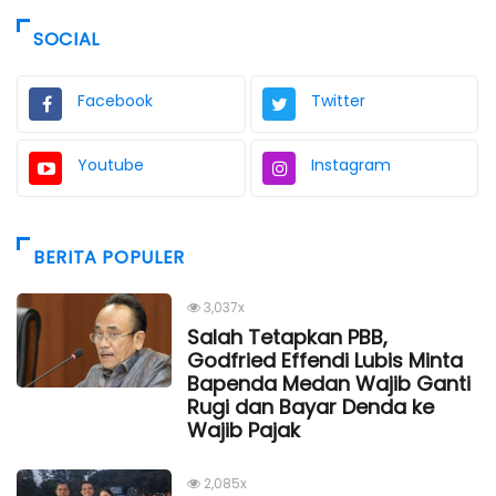
SOCIAL
Facebook
Twitter
Youtube
Instagram
BERITA POPULER
3,037x
Salah Tetapkan PBB,
Godfried Effendi Lubis Minta
Bapenda Medan Wajib Ganti
Rugi dan Bayar Denda ke
Wajib Pajak
2,085x