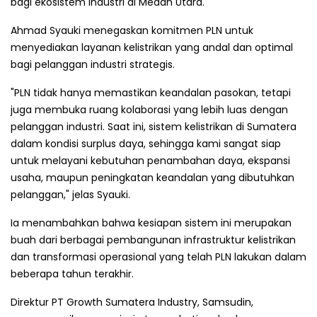
bagi ekosistem industri di Medan Utara.
Ahmad Syauki menegaskan komitmen PLN untuk
menyediakan layanan kelistrikan yang andal dan optimal
bagi pelanggan industri strategis.
"PLN tidak hanya memastikan keandalan pasokan, tetapi
juga membuka ruang kolaborasi yang lebih luas dengan
pelanggan industri. Saat ini, sistem kelistrikan di Sumatera
dalam kondisi surplus daya, sehingga kami sangat siap
untuk melayani kebutuhan penambahan daya, ekspansi
usaha, maupun peningkatan keandalan yang dibutuhkan
pelanggan," jelas Syauki.
Ia menambahkan bahwa kesiapan sistem ini merupakan
buah dari berbagai pembangunan infrastruktur kelistrikan
dan transformasi operasional yang telah PLN lakukan dalam
beberapa tahun terakhir.
Direktur PT Growth Sumatera Industry, Samsudin,