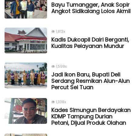
Bayu Tumangger, Anak Sopir
Angkot Sidikalang Lolos Akmil
1,813x
Kadis Dukcapil Dairi Berganti,
Kualitas Pelayanan Mundur
1,599x
Jadi Ikon Baru, Bupati Deli
Serdang Resmikan Alun-Alun
Percut Sei Tuan
1,338x
Kades Simungun Berdayakan
KDMP Tampung Durian
Petani, Dijual Produk Olahan