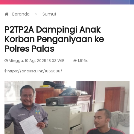
Beranda
Sumut
P2TP2A Dampingi Anak
Korban Penganiyaan ke
Polres Palas
Minggu, 10 Agt 2025 18:03 WIB
1,516x
https://analisa.link/1065608/