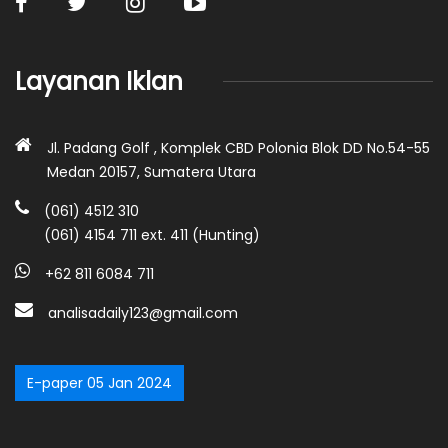
Layanan Iklan
Jl. Padang Golf , Komplek CBD Polonia Blok DD No.54-55
Medan 20157, Sumatera Utara
(061) 4512 310
(061) 4154 711 ext. 411 (Hunting)
+62 811 6084 711
analisadaily123@gmail.com
E-paper 05 Jan 2024