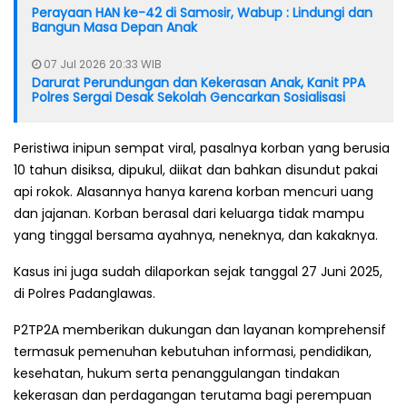
Perayaan HAN ke-42 di Samosir, Wabup : Lindungi dan
Bangun Masa Depan Anak
07 Jul 2026 20:33 WIB
Darurat Perundungan dan Kekerasan Anak, Kanit PPA
Polres Sergai Desak Sekolah Gencarkan Sosialisasi
Peristiwa inipun sempat viral, pasalnya korban yang berusia
10 tahun disiksa, dipukul, diikat dan bahkan disundut pakai
api rokok. Alasannya hanya karena korban mencuri uang
dan jajanan. Korban berasal dari keluarga tidak mampu
yang tinggal bersama ayahnya, neneknya, dan kakaknya.
Kasus ini juga sudah dilaporkan sejak tanggal 27 Juni 2025,
di Polres Padanglawas.
P2TP2A memberikan dukungan dan layanan komprehensif
termasuk pemenuhan kebutuhan informasi, pendidikan,
kesehatan, hukum serta penanggulangan tindakan
kekerasan dan perdagangan terutama bagi perempuan