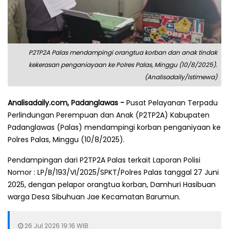
P2TP2A Palas mendampingi orangtua korban dan anak tindak
kekerasan penganiayaan ke Polres Palas, Minggu (10/8/2025).
(Analisadaily/Istimewa)
Analisadaily.com, Padanglawas -
Pusat Pelayanan Terpadu
Perlindungan Perempuan dan Anak (P2TP2A) Kabupaten
Padanglawas (Palas) mendampingi korban penganiyaan ke
Polres Palas, Minggu (10/8/2025).
Pendampingan dari P2TP2A Palas terkait Laporan Polisi
Nomor : LP/B/193/VI/2025/SPKT/Polres Palas tanggal 27 Juni
2025, dengan pelapor orangtua korban, Damhuri Hasibuan
warga Desa Sibuhuan Jae Kecamatan Barumun.
26 Jul 2026 19:16 WIB