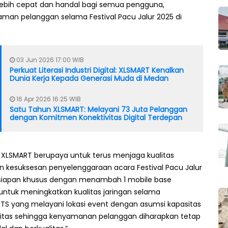
ebih cepat dan handal bagi semua pengguna,
man pelanggan selama Festival Pacu Jalur 2025 di
03 Jun 2026 17:00 WIB
Perkuat Literasi Industri Digital: XLSMART Kenalkan
Dunia Kerja Kepada Generasi Muda di Medan
16 Apr 2026 16:25 WIB
Satu Tahun XLSMART: Melayani 73 Juta Pelanggan
dengan Komitmen Konektivitas Digital Terdepan
 XLSMART berupaya untuk terus menjaga kualitas
 kesuksesan penyelenggaraan acara Festival Pacu Jalur
rsiapan khusus dengan menambah 1 mobile base
, untuk meningkatkan kualitas jaringan selama
S-BTS yang melayani lokasi event dengan asumsi kapasitas
sitas sehingga kenyamanan pelanggan diharapkan tetap