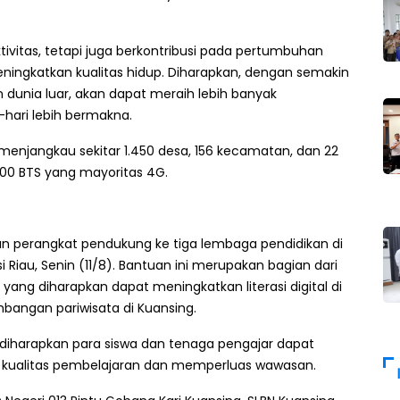
ivitas, tetapi juga berkontribusi pada pertumbuhan
ingkatkan kualitas hidup. Diharapkan, dengan semakin
 dunia luar, akan dapat meraih lebih banyak
hari lebih bermakna.
ah menjangkau sekitar 1.450 desa, 156 kecamatan, dan 22
000 BTS yang mayoritas 4G.
an perangkat pendukung ke tiga lembaga pendidikan di
 Riau, Senin (11/8). Bantuan ini merupakan bagian dari
ang diharapkan dapat meningkatkan literasi digital di
angan pariwisata di Kuansing.
 diharapkan para siswa dan tenaga pengajar dapat
kualitas pembelajaran dan memperluas wawasan.