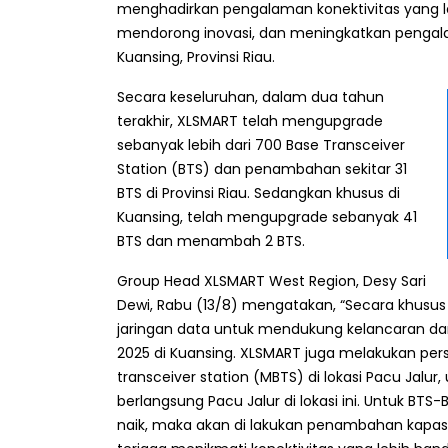
menghadirkan pengalaman konektivitas yang l
mendorong inovasi, dan meningkatkan pengala
Kuansing, Provinsi Riau.
Secara keseluruhan, dalam dua tahun
terakhir, XLSMART telah mengupgrade
sebanyak lebih dari 700 Base Transceiver
Station (BTS) dan penambahan sekitar 31
BTS di Provinsi Riau. Sedangkan khusus di
Kuansing, telah mengupgrade sebanyak 41
BTS dan menambah 2 BTS.
Group Head XLSMART West Region, Desy Sari
Dewi, Rabu (13/8) mengatakan, “Secara khusus
jaringan data untuk mendukung kelancaran dan
2025 di Kuansing. XLSMART juga melakukan pe
transceiver station (MBTS) di lokasi Pacu Jalur
berlangsung Pacu Jalur di lokasi ini. Untuk BT
naik, maka akan di lakukan penambahan kapa