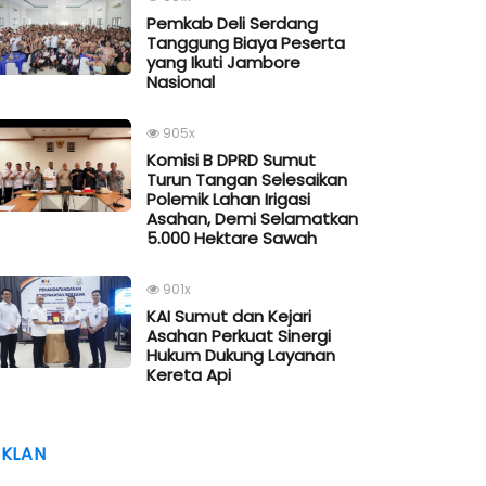
Pemkab Deli Serdang
Tanggung Biaya Peserta
yang Ikuti Jambore
Nasional
905x
Komisi B DPRD Sumut
Turun Tangan Selesaikan
Polemik Lahan Irigasi
Asahan, Demi Selamatkan
5.000 Hektare Sawah
901x
KAI Sumut dan Kejari
Asahan Perkuat Sinergi
Hukum Dukung Layanan
Kereta Api
IKLAN