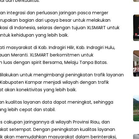
l dan berkualitas.”
integrasi dan perluasan jaringan pasca merger
merupakan bagian dari upaya besar untuk melakukan
si di Indonesia, selaras dengan tujuan XLSMART untuk
tuk kehidupan yang lebih baik.
i masyarakat di Kab. Indragiri Hilir, Kab. Indragiri Hulu,
pulauan Meranti. XLSMART berkomitmen untuk
h luas dengan spirit Bersama, Melaju Tanpa Batas.
 dilakukan untuk mengimbangi peningkatan trafik layanan
 Kabupaten Kampar menjadi wilayah dengan trafik
akan konektivitas yang lebih baik.
n kualitas layanan data dapat meningkat, sehingga
g lebih cepat dan stabil.
akupan jaringannya di wilayah Provinsi Riau, dan
rakat setempat. Dengan peningkatan kualitas layanan
 baik akan memudahkan masyarakat dalam berinteraksi,