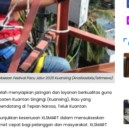
ksesan Festival Pacu Jalur 2025 Kuansing (Analisadaily/Istimewa)
lah menyiapkan jaringan dan layanan berkualitas guna
paten Kuantan Singingi (Kuansing), Riau yang
endatang di Tepian Narosa, Teluk Kuantan.
menunjukkan keseriusan XLSMART dalam mensukseskan
ernet cepat bagi pelanggan dan masyarakat. XLSMART