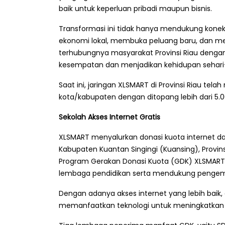
baik untuk keperluan pribadi maupun bisnis.
Transformasi ini tidak hanya mendukung konekt
ekonomi lokal, membuka peluang baru, dan men
terhubungnya masyarakat Provinsi Riau dengan
kesempatan dan menjadikan kehidupan sehari-
Saat ini, jaringan XLSMART di Provinsi Riau tel
kota/kabupaten dengan ditopang lebih dari 5.
Sekolah Akses Internet Gratis
XLSMART menyalurkan donasi kuota internet d
Kabupaten Kuantan Singingi (Kuansing), Provinsi
Program Gerakan Donasi Kuota (GDK) XLSMART y
lembaga pendidikan serta mendukung pengemb
Dengan adanya akses internet yang lebih baik,
memanfaatkan teknologi untuk meningkatkan 