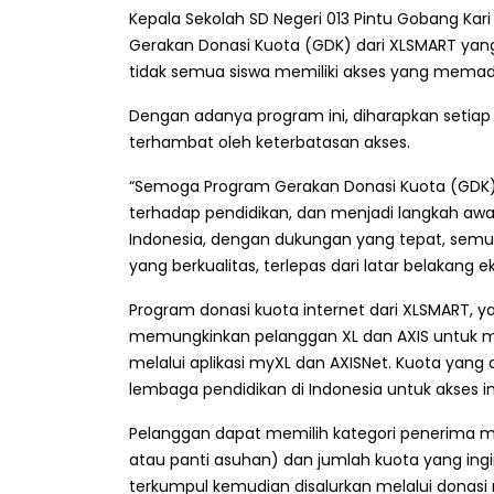
Kepala Sekolah SD Negeri 013 Pintu Gobang Kari
Gerakan Donasi Kuota (GDK) dari XLSMART yang 
tidak semua siswa memiliki akses yang memadai 
Dengan adanya program ini, diharapkan setiap 
terhambat oleh keterbatasan akses.
“Semoga Program Gerakan Donasi Kuota (GDK) i
terhadap pendidikan, dan menjadi langkah awa
Indonesia, dengan dukungan yang tepat, semu
yang berkualitas, terlepas dari latar belakang e
Program donasi kuota internet dari XLSMART, y
memungkinkan pelanggan XL dan AXIS untuk 
melalui aplikasi myXL dan AXISNet. Kuota yang 
lembaga pendidikan di Indonesia untuk akses in
Pelanggan dapat memilih kategori penerima man
atau panti asuhan) dan jumlah kuota yang ing
terkumpul kemudian disalurkan melalui donasi 