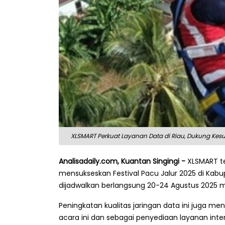
XLSMART Perkuat Layanan Data di Riau, Dukung Kesu
Analisadaily.com, Kuantan Singingi -
XLSMART te
mensukseskan Festival Pacu Jalur 2025 di Kabu
dijadwalkan berlangsung 20-24 Agustus 2025 m
Peningkatan kualitas jaringan data ini juga 
acara ini dan sebagai penyediaan layanan int