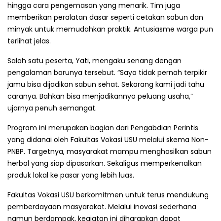
hingga cara pengemasan yang menarik. Tim juga
memberikan peralatan dasar seperti cetakan sabun dan
minyak untuk memudahkan praktik. Antusiasme warga pun
terlihat jelas.
Salah satu peserta, Yati, mengaku senang dengan
pengalaman barunya tersebut. “Saya tidak pernah terpikir
jamu bisa dijadikan sabun sehat. Sekarang kami jadi tahu
caranya. Bahkan bisa menjadikannya peluang usaha,”
ujarnya penuh semangat.
Program ini merupakan bagian dari Pengabdian Perintis
yang didanai oleh Fakultas Vokasi USU melalui skema Non-
PNBP. Targetnya, masyarakat mampu menghasilkan sabun
herbal yang siap dipasarkan. Sekaligus memperkenalkan
produk lokal ke pasar yang lebih luas.
Fakultas Vokasi USU berkomitmen untuk terus mendukung
pemberdayaan masyarakat. Melalui inovasi sederhana
namun berdampak, kegiatan ini diharapkan dapat