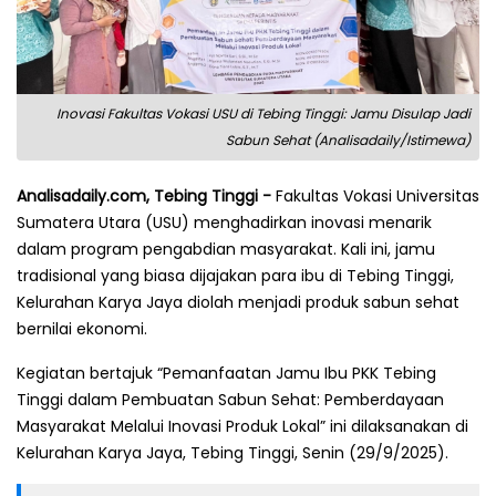
Inovasi Fakultas Vokasi USU di Tebing Tinggi: Jamu Disulap Jadi
Sabun Sehat (Analisadaily/Istimewa)
Analisadaily.com, Tebing Tinggi -
Fakultas Vokasi Universitas
Sumatera Utara (USU) menghadirkan inovasi menarik
dalam program pengabdian masyarakat. Kali ini, jamu
tradisional yang biasa dijajakan para ibu di Tebing Tinggi,
Kelurahan Karya Jaya diolah menjadi produk sabun sehat
bernilai ekonomi.
Kegiatan bertajuk “Pemanfaatan Jamu Ibu PKK Tebing
Tinggi dalam Pembuatan Sabun Sehat: Pemberdayaan
Masyarakat Melalui Inovasi Produk Lokal” ini dilaksanakan di
Kelurahan Karya Jaya, Tebing Tinggi, Senin (29/9/2025).