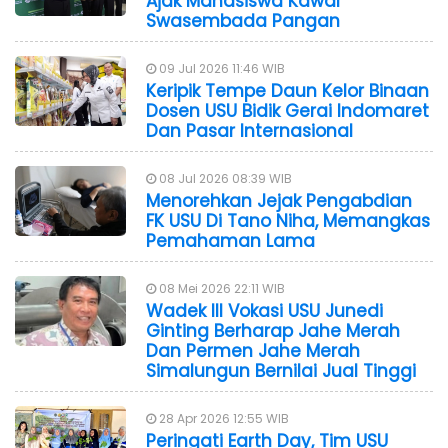
Ajak Mahasiswa Kawal
Swasembada Pangan
09 Jul 2026 11:46 WIB
Keripik Tempe Daun Kelor Binaan
Dosen USU Bidik Gerai Indomaret
Dan Pasar Internasional
08 Jul 2026 08:39 WIB
Menorehkan Jejak Pengabdian
FK USU Di Tano Niha, Memangkas
Pemahaman Lama
08 Mei 2026 22:11 WIB
Wadek III Vokasi USU Junedi
Ginting Berharap Jahe Merah
Dan Permen Jahe Merah
Simalungun Bernilai Jual Tinggi
28 Apr 2026 12:55 WIB
Peringati Earth Day, Tim USU