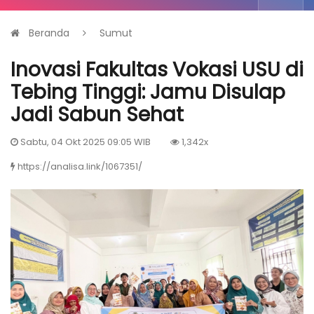
Beranda
Sumut
Inovasi Fakultas Vokasi USU di
Tebing Tinggi: Jamu Disulap
Jadi Sabun Sehat
Sabtu, 04 Okt 2025 09:05 WIB
1,342x
https://analisa.link/1067351/