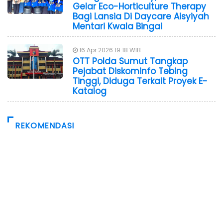
Gelar Eco-Horticulture Therapy
Bagi Lansia Di Daycare Aisyiyah
Mentari Kwala Bingai
16 Apr 2026 19:18 WIB
OTT Polda Sumut Tangkap
Pejabat Diskominfo Tebing
Tinggi, Diduga Terkait Proyek E-
Katalog
REKOMENDASI