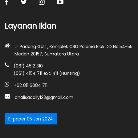
Layanan Iklan
Jl. Padang Golf , Komplek CBD Polonia Blok DD No.54-55
Medan 20157, Sumatera Utara
(061) 4512 310
(061) 4154 711 ext. 411 (Hunting)
+62 811 6084 711
analisadaily123@gmail.com
E-paper 05 Jan 2024