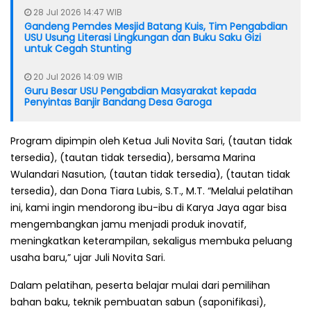
28 Jul 2026 14:47 WIB
Gandeng Pemdes Mesjid Batang Kuis, Tim Pengabdian
USU Usung Literasi Lingkungan dan Buku Saku Gizi
untuk Cegah Stunting
20 Jul 2026 14:09 WIB
Guru Besar USU Pengabdian Masyarakat kepada
Penyintas Banjir Bandang Desa Garoga
Program dipimpin oleh Ketua Juli Novita Sari, (tautan tidak
tersedia), (tautan tidak tersedia), bersama Marina
Wulandari Nasution, (tautan tidak tersedia), (tautan tidak
tersedia), dan Dona Tiara Lubis, S.T., M.T. “Melalui pelatihan
ini, kami ingin mendorong ibu-ibu di Karya Jaya agar bisa
mengembangkan jamu menjadi produk inovatif,
meningkatkan keterampilan, sekaligus membuka peluang
usaha baru,” ujar Juli Novita Sari.
Dalam pelatihan, peserta belajar mulai dari pemilihan
bahan baku, teknik pembuatan sabun (saponifikasi),