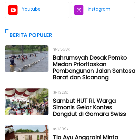
Youtube
Instagram
BERITA POPULER
3,558x
Bahrumsyah Desak Pemko
Medan Prioritaskan
Pembangunan Jalan Sentosa
Barat dan Sicanang
1,323x
Sambut HUT RI, Warga
Simonis Gelar Kontes
Dangdut di Gomara Swiss
1,309x
Tia Ayu Anggraini Minta