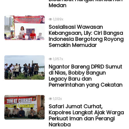
Medan
1,089x
Sosialisasi Wawasan
Kebangsaan, Lily: Ciri Bangsa
Indonesia Bergotong Royong
Semakin Memudar
1,057x
Ngantor Bareng DPRD Sumut
di Nias, Bobby Bangun
Legacy Baru dan
Pemerintahan yang Cekatan
1,012x
Safari Jumat Curhat,
Kapolres Langkat Ajak Warga
Perkuat Iman dan Perangi
Narkoba