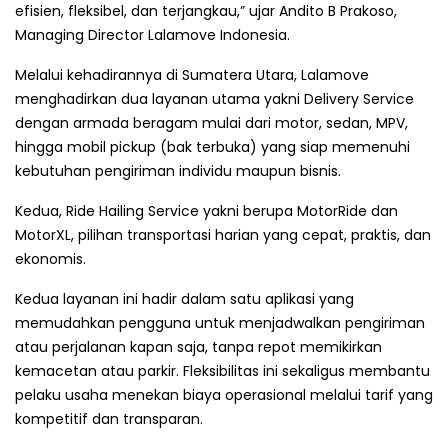
efisien, fleksibel, dan terjangkau,” ujar Andito B Prakoso,
Managing Director Lalamove Indonesia.
Melalui kehadirannya di Sumatera Utara, Lalamove
menghadirkan dua layanan utama yakni Delivery Service
dengan armada beragam mulai dari motor, sedan, MPV,
hingga mobil pickup (bak terbuka) yang siap memenuhi
kebutuhan pengiriman individu maupun bisnis.
Kedua, Ride Hailing Service yakni berupa MotorRide dan
MotorXL, pilihan transportasi harian yang cepat, praktis, dan
ekonomis.
Kedua layanan ini hadir dalam satu aplikasi yang
memudahkan pengguna untuk menjadwalkan pengiriman
atau perjalanan kapan saja, tanpa repot memikirkan
kemacetan atau parkir. Fleksibilitas ini sekaligus membantu
pelaku usaha menekan biaya operasional melalui tarif yang
kompetitif dan transparan.