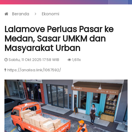
Beranda
Ekonomi
Lalamove Perluas Pasar ke
Medan, Sasar UMKM dan
Masyarakat Urban
Sabtu, 11 Okt 2025 17:58 WIB
1,611x
https://analisa.link/1067592/