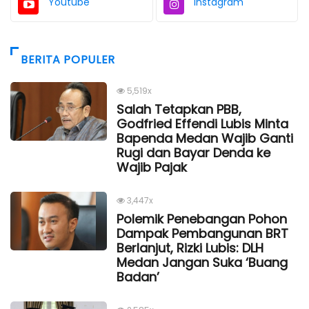
Youtube
Instagram
BERITA POPULER
5,519x
Salah Tetapkan PBB,
Godfried Effendi Lubis Minta
Bapenda Medan Wajib Ganti
Rugi dan Bayar Denda ke
Wajib Pajak
3,447x
Polemik Penebangan Pohon
Dampak Pembangunan BRT
Berlanjut, Rizki Lubis: DLH
Medan Jangan Suka ‘Buang
Badan’