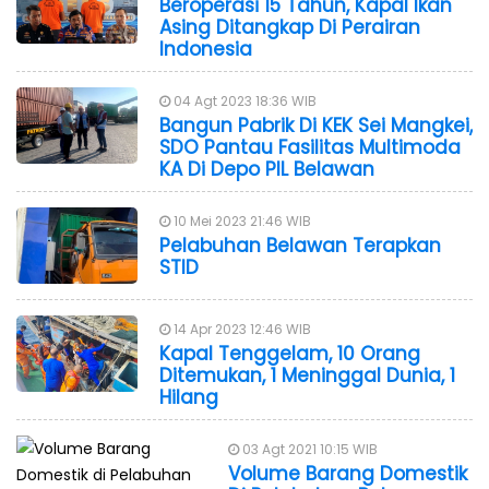
Beroperasi 15 Tahun, Kapal Ikan
Asing Ditangkap Di Perairan
Indonesia
04 Agt 2023 18:36 WIB
Bangun Pabrik Di KEK Sei Mangkei,
SDO Pantau Fasilitas Multimoda
KA Di Depo PIL Belawan
10 Mei 2023 21:46 WIB
Pelabuhan Belawan Terapkan
STID
14 Apr 2023 12:46 WIB
Kapal Tenggelam, 10 Orang
Ditemukan, 1 Meninggal Dunia, 1
Hilang
03 Agt 2021 10:15 WIB
Volume Barang Domestik