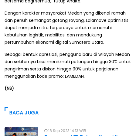
bersama bagi semua,” tutup Andito.
Dengan karakter masyarakat Medan yang dikenal ramah
dan penuh semangat gotong royong, Lalamove optimistis
dapat menjadi mitra terpercaya untuk memenuhi
kebutuhan logistik, mobilitas, dan mendukung
pertumbuhan ekonomi digital Sumatera Utara.
Sebagai bentuk apresiasi, pengguna baru di wilayah Medan
dan sekitarnya bisa menikmati potongan hingga 30% untuk
pengiriman serta diskon hingga 90% untuk perjalanan
menggunakan kode promo: LAMEDAN.
(NS)
BACA JUGA
18 Sep 2023 14:13 WIB