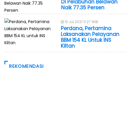
Di Pelabuhan Belawan
Naik 77.35 Persen
13 Jul 2021 11:27 WIB
Perdana, Pertamina
Laksanakan Pelayanan
BBM 154 KL Untuk INS
Kiltan
REKOMENDASI