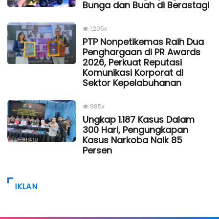
Bunga dan Buah di Berastagi
1,205x
PTP Nonpetikemas Raih Dua
Penghargaan di PR Awards
2026, Perkuat Reputasi
Komunikasi Korporat di
Sektor Kepelabuhanan
985x
Ungkap 1.187 Kasus Dalam
300 Hari, Pengungkapan
Kasus Narkoba Naik 85
Persen
IKLAN