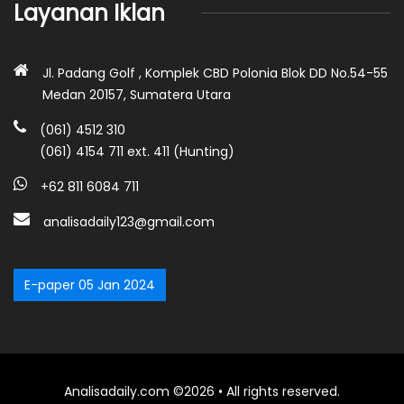
Layanan Iklan
Jl. Padang Golf , Komplek CBD Polonia Blok DD No.54-55
Medan 20157, Sumatera Utara
(061) 4512 310
(061) 4154 711 ext. 411 (Hunting)
+62 811 6084 711
analisadaily123@gmail.com
E-paper 05 Jan 2024
Analisadaily.com ©2026 • All rights reserved.