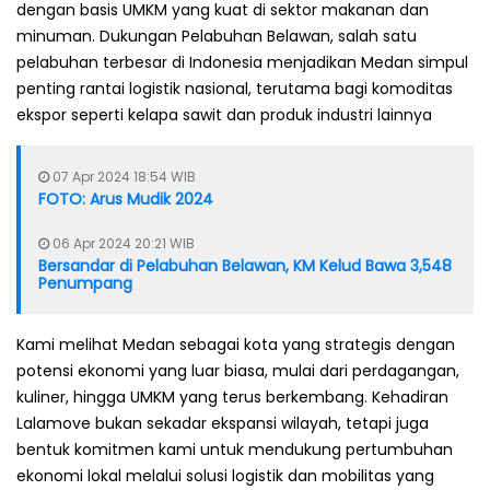
dengan basis UMKM yang kuat di sektor makanan dan
minuman. Dukungan Pelabuhan Belawan, salah satu
pelabuhan terbesar di Indonesia menjadikan Medan simpul
penting rantai logistik nasional, terutama bagi komoditas
ekspor seperti kelapa sawit dan produk industri lainnya
07 Apr 2024 18:54 WIB
FOTO: Arus Mudik 2024
06 Apr 2024 20:21 WIB
Bersandar di Pelabuhan Belawan, KM Kelud Bawa 3,548
Penumpang
Kami melihat Medan sebagai kota yang strategis dengan
potensi ekonomi yang luar biasa, mulai dari perdagangan,
kuliner, hingga UMKM yang terus berkembang. Kehadiran
Lalamove bukan sekadar ekspansi wilayah, tetapi juga
bentuk komitmen kami untuk mendukung pertumbuhan
ekonomi lokal melalui solusi logistik dan mobilitas yang