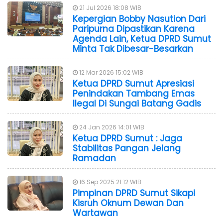
21 Jul 2026 18:08 WIB
Kepergian Bobby Nasution Dari
Paripurna Dipastikan Karena
Agenda Lain, Ketua DPRD Sumut
Minta Tak Dibesar-Besarkan
12 Mar 2026 15:02 WIB
Ketua DPRD Sumut Apresiasi
Penindakan Tambang Emas
Ilegal Di Sungai Batang Gadis
24 Jan 2026 14:01 WIB
Ketua DPRD Sumut : Jaga
Stabilitas Pangan Jelang
Ramadan
16 Sep 2025 21:12 WIB
Pimpinan DPRD Sumut Sikapi
Kisruh Oknum Dewan Dan
Wartawan