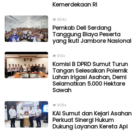
Kemerdekaan Rl
954x
Pemkab Deli Serdang
Tanggung Biaya Peserta
yang Ikuti Jambore Nasional
910x
Komisi B DPRD Sumut Turun
Tangan Selesaikan Polemik
Lahan Irigasi Asahan, Demi
Selamatkan 5.000 Hektare
Sawah
906x
KAI Sumut dan Kejari Asahan
Perkuat Sinergi Hukum
Dukung Layanan Kereta Api