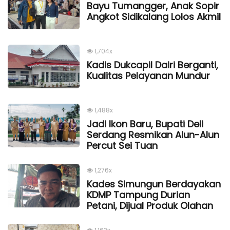
Bayu Tumangger, Anak Sopir
Angkot Sidikalang Lolos Akmil
1,704x
Kadis Dukcapil Dairi Berganti,
Kualitas Pelayanan Mundur
1,488x
Jadi Ikon Baru, Bupati Deli
Serdang Resmikan Alun-Alun
Percut Sei Tuan
1,276x
Kades Simungun Berdayakan
KDMP Tampung Durian
Petani, Dijual Produk Olahan