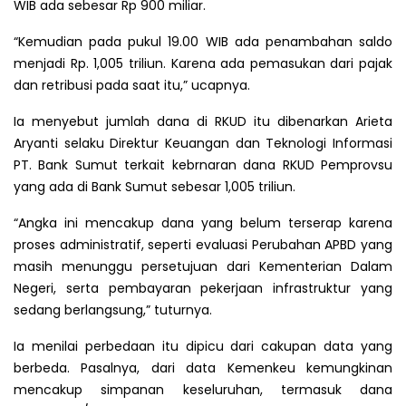
WIB ada sebesar Rp 900 miliar.
“Kemudian pada pukul 19.00 WIB ada penambahan saldo
menjadi Rp. 1,005 triliun. Karena ada pemasukan dari pajak
dan retribusi pada saat itu,” ucapnya.
Ia menyebut jumlah dana di RKUD itu dibenarkan Arieta
Aryanti selaku Direktur Keuangan dan Teknologi Informasi
PT. Bank Sumut terkait kebrnaran dana RKUD Pemprovsu
yang ada di Bank Sumut sebesar 1,005 triliun.
“Angka ini mencakup dana yang belum terserap karena
proses administratif, seperti evaluasi Perubahan APBD yang
masih menunggu persetujuan dari Kementerian Dalam
Negeri, serta pembayaran pekerjaan infrastruktur yang
sedang berlangsung,” tuturnya.
Ia menilai perbedaan itu dipicu dari cakupan data yang
berbeda. Pasalnya, dari data Kemenkeu kemungkinan
mencakup simpanan keseluruhan, termasuk dana