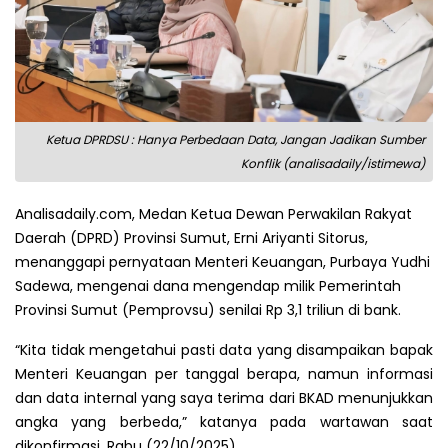
Ketua DPRDSU : Hanya Perbedaan Data, Jangan Jadikan Sumber
Konflik (analisadaily/istimewa)
Analisadaily.com, Medan Ketua Dewan Perwakilan Rakyat
Daerah (DPRD) Provinsi Sumut, Erni Ariyanti Sitorus,
menanggapi pernyataan Menteri Keuangan, Purbaya Yudhi
Sadewa, mengenai dana mengendap milik Pemerintah
Provinsi Sumut (Pemprovsu) senilai Rp 3,1 triliun di bank.
“Kita tidak mengetahui pasti data yang disampaikan bapak
Menteri Keuangan per tanggal berapa, namun informasi
dan data internal yang saya terima dari BKAD menunjukkan
angka yang berbeda,” katanya pada wartawan saat
dikonfirmasi, Rabu (22/10/2025).