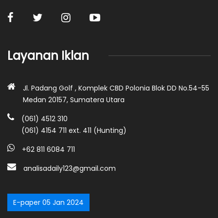
Layanan Iklan
Jl. Padang Golf , Komplek CBD Polonia Blok DD No.54-55
Medan 20157, Sumatera Utara
(061) 4512 310
(061) 4154 711 ext. 411 (Hunting)
+62 811 6084 711
analisadaily123@gmail.com
E-paper 05 Jan 2024