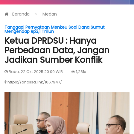
Beranda
Medan
Tanggapi Pernyataan Menkeu Soal Dana Sumut
Mengendap Rp3,1 Triliun
Ketua DPRDSU : Hanya
Perbedaan Data, Jangan
Jadikan Sumber Konflik
Rabu, 22 Okt 2025 20:00 WIB
1,281x
https://analisa.link/1067947/