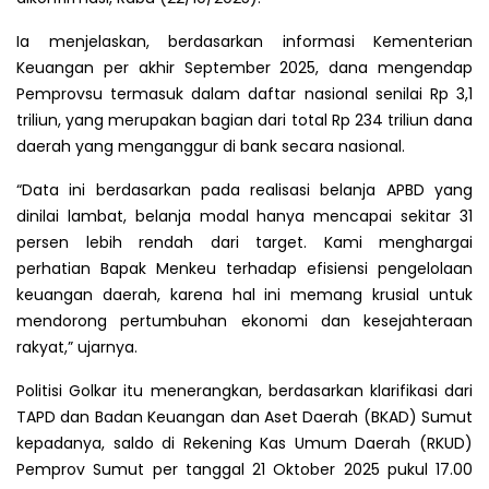
Ia menjelaskan, berdasarkan informasi Kementerian
Keuangan per akhir September 2025, dana mengendap
Pemprovsu termasuk dalam daftar nasional senilai Rp 3,1
triliun, yang merupakan bagian dari total Rp 234 triliun dana
daerah yang menganggur di bank secara nasional.
“Data ini berdasarkan pada realisasi belanja APBD yang
dinilai lambat, belanja modal hanya mencapai sekitar 31
persen lebih rendah dari target. Kami menghargai
perhatian Bapak Menkeu terhadap efisiensi pengelolaan
keuangan daerah, karena hal ini memang krusial untuk
mendorong pertumbuhan ekonomi dan kesejahteraan
rakyat,” ujarnya.
Politisi Golkar itu menerangkan, berdasarkan klarifikasi dari
TAPD dan Badan Keuangan dan Aset Daerah (BKAD) Sumut
kepadanya, saldo di Rekening Kas Umum Daerah (RKUD)
Pemprov Sumut per tanggal 21 Oktober 2025 pukul 17.00