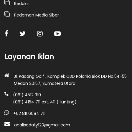
Redaksi
Pedoman Media Siber
Layanan Iklan
Jl. Padang Golf , Komplek CBD Polonia Blok DD No.54-55
Medan 20157, Sumatera Utara
(061) 4512 310
(061) 4154 711 ext. 411 (Hunting)
+62 811 6084 711
analisadaily123@gmail.com