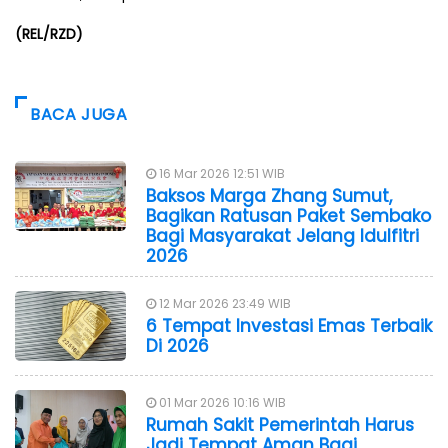
(REL/RZD)
BACA JUGA
16 Mar 2026 12:51 WIB
Baksos Marga Zhang Sumut,
Bagikan Ratusan Paket Sembako
Bagi Masyarakat Jelang Idulfitri
2026
12 Mar 2026 23:49 WIB
6 Tempat Investasi Emas Terbaik
Di 2026
01 Mar 2026 10:16 WIB
Rumah Sakit Pemerintah Harus
Jadi Tempat Aman Bagi