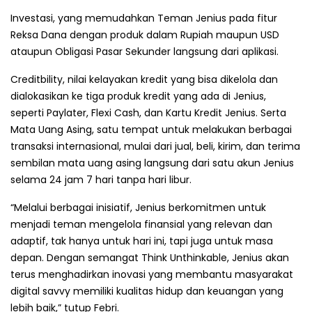
Investasi, yang memudahkan Teman Jenius pada fitur
Reksa Dana dengan produk dalam Rupiah maupun USD
ataupun Obligasi Pasar Sekunder langsung dari aplikasi.
Creditbility, nilai kelayakan kredit yang bisa dikelola dan
dialokasikan ke tiga produk kredit yang ada di Jenius,
seperti Paylater, Flexi Cash, dan Kartu Kredit Jenius. Serta
Mata Uang Asing, satu tempat untuk melakukan berbagai
transaksi internasional, mulai dari jual, beli, kirim, dan terima
sembilan mata uang asing langsung dari satu akun Jenius
selama 24 jam 7 hari tanpa hari libur.
“Melalui berbagai inisiatif, Jenius berkomitmen untuk
menjadi teman mengelola finansial yang relevan dan
adaptif, tak hanya untuk hari ini, tapi juga untuk masa
depan. Dengan semangat Think Unthinkable, Jenius akan
terus menghadirkan inovasi yang membantu masyarakat
digital savvy memiliki kualitas hidup dan keuangan yang
lebih baik,” tutup Febri.