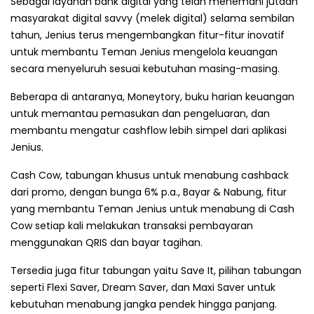
Sebagai layanan bank digital yang telah menemani jutaan
masyarakat digital savvy (melek digital) selama sembilan
tahun, Jenius terus mengembangkan fitur-fitur inovatif
untuk membantu Teman Jenius mengelola keuangan
secara menyeluruh sesuai kebutuhan masing-masing.
Beberapa di antaranya, Moneytory, buku harian keuangan
untuk memantau pemasukan dan pengeluaran, dan
membantu mengatur cashflow lebih simpel dari aplikasi
Jenius.
Cash Cow, tabungan khusus untuk menabung cashback
dari promo, dengan bunga 6% p.a., Bayar & Nabung, fitur
yang membantu Teman Jenius untuk menabung di Cash
Cow setiap kali melakukan transaksi pembayaran
menggunakan QRIS dan bayar tagihan.
Tersedia juga fitur tabungan yaitu Save It, pilihan tabungan
seperti Flexi Saver, Dream Saver, dan Maxi Saver untuk
kebutuhan menabung jangka pendek hingga panjang.