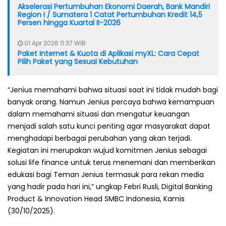
Akselerasi Pertumbuhan Ekonomi Daerah, Bank Mandiri
Region I / Sumatera 1 Catat Pertumbuhan Kredit 14,5
Persen hingga Kuartal II-2026
01 Apr 2026 11:37 WIB
Paket Internet & Kuota di Aplikasi myXL: Cara Cepat
Pilih Paket yang Sesuai Kebutuhan
“Jenius memahami bahwa situasi saat ini tidak mudah bagi
banyak orang. Namun Jenius percaya bahwa kemampuan
dalam memahami situasi dan mengatur keuangan
menjadi salah satu kunci penting agar masyarakat dapat
menghadapi berbagai perubahan yang akan terjadi.
Kegiatan ini merupakan wujud komitmen Jenius sebagai
solusi life finance untuk terus menemani dan memberikan
edukasi bagi Teman Jenius termasuk para rekan media
yang hadir pada hari ini,” ungkap Febri Rusli, Digital Banking
Product & Innovation Head SMBC Indonesia, Kamis
(30/10/2025).