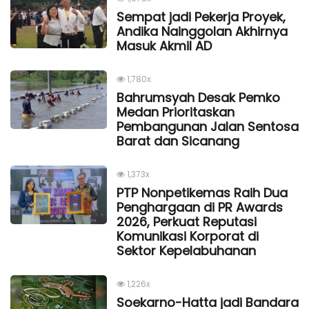
Sempat jadi Pekerja Proyek,
Andika Nainggolan Akhirnya
Masuk Akmil AD
1,780x
Bahrumsyah Desak Pemko
Medan Prioritaskan
Pembangunan Jalan Sentosa
Barat dan Sicanang
1,373x
PTP Nonpetikemas Raih Dua
Penghargaan di PR Awards
2026, Perkuat Reputasi
Komunikasi Korporat di
Sektor Kepelabuhanan
1,226x
Soekarno-Hatta jadi Bandara