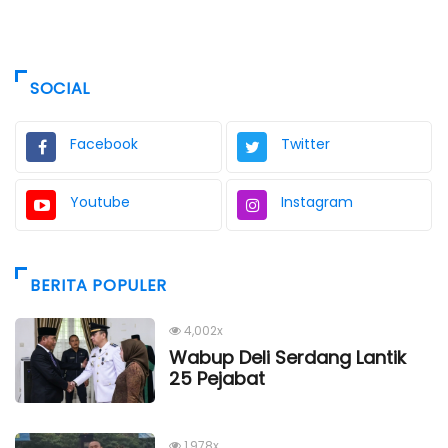
SOCIAL
Facebook
Twitter
Youtube
Instagram
BERITA POPULER
4,002x
Wabup Deli Serdang Lantik
25 Pejabat
1,978x