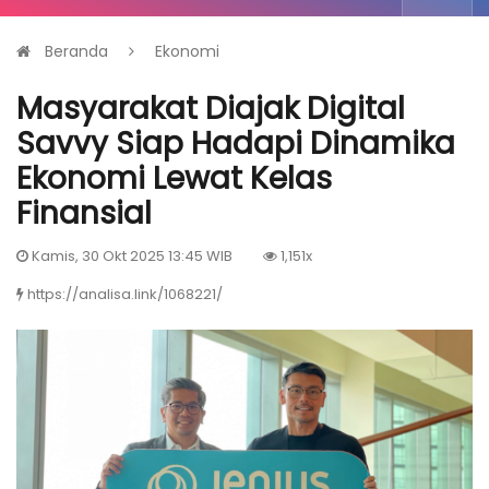
Beranda
Ekonomi
Masyarakat Diajak Digital
Savvy Siap Hadapi Dinamika
Ekonomi Lewat Kelas
Finansial
Kamis, 30 Okt 2025 13:45 WIB
1,151x
https://analisa.link/1068221/