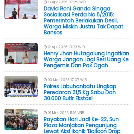
13 Apr 2026 07:29 WIB
David Roni Ganda Sinaga
Sosialisasi Perda No 5/2015:
Pemerintah Berlakukan Desil,
Warga Miskin Justru Tak Dapat
Bansos
12 Apr 2026 10:23 WIB
Henry Jhon Hutagalung Ingatkan
Warga Jangan Lagi Beri Uang Ke
Pengemis Dan Pak Ogah
03 Mar 2026 17:07 WIB
Polres Labuhanbatu Ungkap
Peredaran 31,5 Kg Sabu Dan
30.000 Butir Ekstasi
01 Mar 2026 11:16 WIB
Rayakan Hari Jadi Ke-22, Sun
Plaza Manjakan Pengunjung
Lewat Aksi Ikonik ‘Balloon Drop