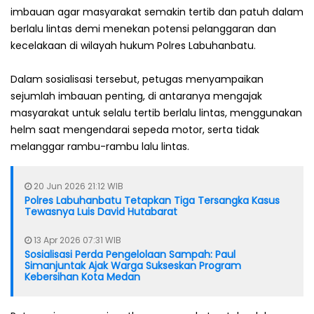
imbauan agar masyarakat semakin tertib dan patuh dalam
berlalu lintas demi menekan potensi pelanggaran dan
kecelakaan di wilayah hukum Polres Labuhanbatu.
Dalam sosialisasi tersebut, petugas menyampaikan
sejumlah imbauan penting, di antaranya mengajak
masyarakat untuk selalu tertib berlalu lintas, menggunakan
helm saat mengendarai sepeda motor, serta tidak
melanggar rambu-rambu lalu lintas.
20 Jun 2026 21:12 WIB
Polres Labuhanbatu Tetapkan Tiga Tersangka Kasus
Tewasnya Luis David Hutabarat
13 Apr 2026 07:31 WIB
Sosialisasi Perda Pengelolaan Sampah: Paul
Simanjuntak Ajak Warga Sukseskan Program
Kebersihan Kota Medan