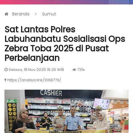
Beranda
Sumut
Sat Lantas Polres
Labuhanbatu Sosialisasi Ops
Zebra Toba 2025 di Pusat
Perbelanjaan
Selasa, 18 Nov 2025 16:26 WIB
731x
https://analisa.link/1068779/