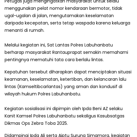
Petugas juga mengingatkan masyarakat untuk selalu
menggunakan pelat nomor kendaraan bermotor, tidak
ugal-ugalan di jalan, mengutamakan keselamatan
daripada kecepatan, serta tetap waspada karena keluarga
menanti di rumah.
Melalui kegiatan ini, Sat Lantas Polres Labuhanbatu
berharap masyarakat Rantauprapat semakin memahami
pentingnya mematuhi tata cara berlalu lintas.
Kepatuhan tersebut diharapkan dapat menciptakan situasi
keamanan, keselamatan, ketertiban, dan kelancaran lalu
lintas (Kamseltibcarlantas) yang aman dan kondusif di
wilayah hukum Polres Labuhanbatu.
Kegiatan sosialisasi ini dipimpin oleh Ipda Beni AZ selaku
Kanit Kamsel Polres Labuhanbatu sekaligus Kasubsatgas
Dikmas Ops Zebra Toba 2025.
Didampingi Ipda Ali serta Aiptu Surung Simamora, kegiatan