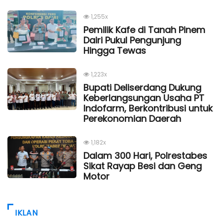
1,255x
Pemilik Kafe di Tanah Pinem
Dairi Pukul Pengunjung
Hingga Tewas
1,223x
Bupati Deliserdang Dukung
Keberlangsungan Usaha PT
Indofarm, Berkontribusi untuk
Perekonomian Daerah
1,182x
Dalam 300 Hari, Polrestabes
Sikat Rayap Besi dan Geng
Motor
IKLAN