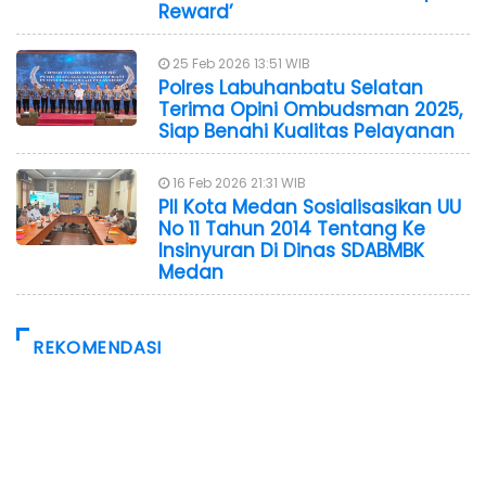
Reward’
25 Feb 2026 13:51 WIB
Polres Labuhanbatu Selatan
Terima Opini Ombudsman 2025,
Siap Benahi Kualitas Pelayanan
16 Feb 2026 21:31 WIB
PII Kota Medan Sosialisasikan UU
No 11 Tahun 2014 Tentang Ke
Insinyuran Di Dinas SDABMBK
Medan
REKOMENDASI