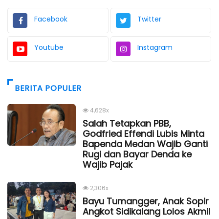
Facebook
Twitter
Youtube
Instagram
BERITA POPULER
4,628x
Salah Tetapkan PBB,
Godfried Effendi Lubis Minta
Bapenda Medan Wajib Ganti
Rugi dan Bayar Denda ke
Wajib Pajak
2,306x
Bayu Tumangger, Anak Sopir
Angkot Sidikalang Lolos Akmil