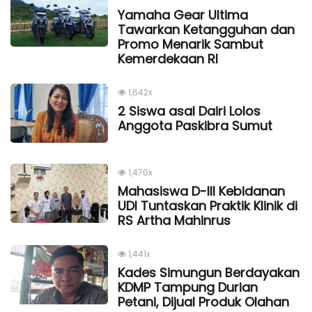
Yamaha Gear Ultima
Tawarkan Ketangguhan dan
Promo Menarik Sambut
Kemerdekaan Rl
1,642x
2 Siswa asal Dairi Lolos
Anggota Paskibra Sumut
1,470x
Mahasiswa D-III Kebidanan
UDI Tuntaskan Praktik Klinik di
RS Artha Mahinrus
1,441x
Kades Simungun Berdayakan
KDMP Tampung Durian
Petani, Dijual Produk Olahan