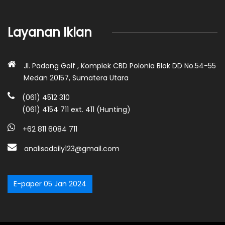
Layanan Iklan
Jl. Padang Golf , Komplek CBD Polonia Blok DD No.54-55
Medan 20157, Sumatera Utara
(061) 4512 310
(061) 4154 711 ext. 411 (Hunting)
+62 811 6084 711
analisadaily123@gmail.com
E-paper 05 Jan 2024