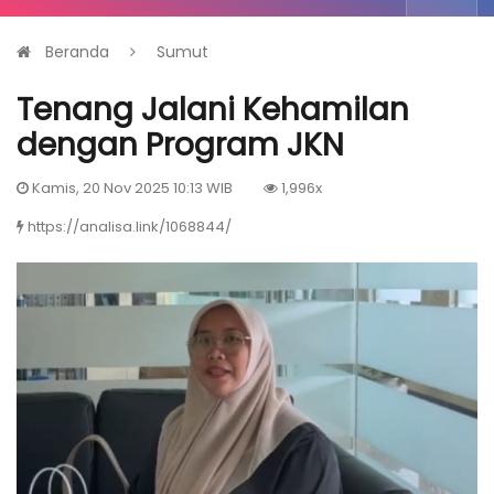
Beranda
Sumut
Tenang Jalani Kehamilan
dengan Program JKN
Kamis, 20 Nov 2025 10:13 WIB
1,996x
https://analisa.link/1068844/