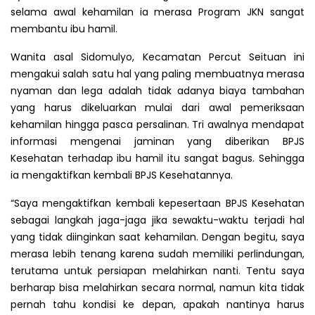
selama awal kehamilan ia merasa Program JKN sangat
membantu ibu hamil.
Wanita asal Sidomulyo, Kecamatan Percut Seituan ini
mengakui salah satu hal yang paling membuatnya merasa
nyaman dan lega adalah tidak adanya biaya tambahan
yang harus dikeluarkan mulai dari awal pemeriksaan
kehamilan hingga pasca persalinan. Tri awalnya mendapat
informasi mengenai jaminan yang diberikan BPJS
Kesehatan terhadap ibu hamil itu sangat bagus. Sehingga
ia mengaktifkan kembali BPJS Kesehatannya.
“Saya mengaktifkan kembali kepesertaan BPJS Kesehatan
sebagai langkah jaga-jaga jika sewaktu-waktu terjadi hal
yang tidak diinginkan saat kehamilan. Dengan begitu, saya
merasa lebih tenang karena sudah memiliki perlindungan,
terutama untuk persiapan melahirkan nanti. Tentu saya
berharap bisa melahirkan secara normal, namun kita tidak
pernah tahu kondisi ke depan, apakah nantinya harus