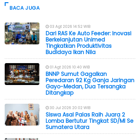
BACA JUGA
03 Agt 2026 14:52 WIB
Dari RAS Ke Auto Feeder: Inovasi
Berkelanjutan Unimed
Tingkatkan Produktivitas
Budidaya Ikan Nila
01 Agt 2026 10:40 WIB
BNNP Sumut Gagalkan
Peredaran 92 Kg Ganja Jaringan
Gayo-Medan, Dua Tersangka
Ditangkap
30 Jul 2026 20:02 WIB
Siswa Asal Palas Raih Juara 2
Lomba Bertutur Tingkat SD/MI Se
Sumatera Utara