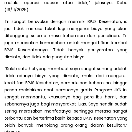
melalui operasi caesar atau tidak,” jelasnya, Rabu
(19/11/2025).
Tri sangat bersyukur dengan memiliki BPJS Kesehatan, ia
jadi tidak merasa takut lagi mengenai biaya yang akan
ditanggung selama masa kehamilan dan persalinan. Tri
juga merasakan kemudahan untuk mengaktifkan kembali
BPJS Kesehatannya. Tidak banyak persyaratan yang
diminta, dan tidak ada pungutan biaya.
“Salah satu hal yang membuat saya sangat senang adalah
tidak adanya biaya yang diminta, mulai dari mengurus
keaktifan BPJS Kesehatan, pemeriksaan kehamilan, hingga
pasca melahirkan nanti semuanya gratis. Program JKN ini
sangat membantu, khususnya bagi para ibu hamil, dan
sebenarnya juga bagi masyarakat luas. Saya sendiri sudah
sering merasakan manfaatnya, sehingga merasa sangat
terbantu dan berterima kasih kepada BPJS Kesehatan yang
telah banyak menolong orang-orang dalam kesulitan,”