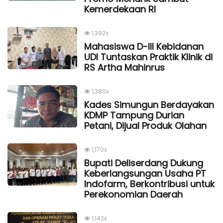
Kemerdekaan Rl
1,392x
Mahasiswa D-III Kebidanan
UDI Tuntaskan Praktik Klinik di
RS Artha Mahinrus
1,380x
Kades Simungun Berdayakan
KDMP Tampung Durian
Petani, Dijual Produk Olahan
1,170x
Bupati Deliserdang Dukung
Keberlangsungan Usaha PT
Indofarm, Berkontribusi untuk
Perekonomian Daerah
1,142x