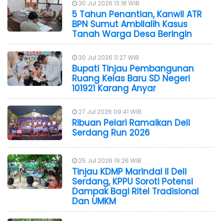
30 Jul 2026 13:18 WIB
5 Tahun Penantian, Kanwil ATR
BPN Sumut Ambilalih Kasus
Tanah Warga Desa Beringin
30 Jul 2026 11:27 WIB
Bupati Tinjau Pembangunan
Ruang Kelas Baru SD Negeri
101921 Karang Anyar
27 Jul 2026 09:41 WIB
Ribuan Pelari Ramaikan Deli
Serdang Run 2026
25 Jul 2026 19:26 WIB
Tinjau KDMP Marindal II Deli
Serdang, KPPU Soroti Potensi
Dampak Bagi Ritel Tradisional
Dan UMKM