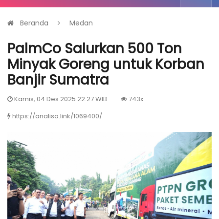
Beranda
Medan
PalmCo Salurkan 500 Ton
Minyak Goreng untuk Korban
Banjir Sumatra
Kamis, 04 Des 2025 22:27 WIB
743x
https://analisa.link/1069400/