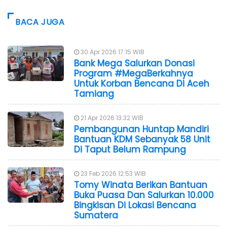
BACA JUGA
30 Apr 2026 17:15 WIB
Bank Mega Salurkan Donasi
Program #MegaBerkahnya
Untuk Korban Bencana Di Aceh
Tamiang
21 Apr 2026 13:32 WIB
Pembangunan Huntap Mandiri
Bantuan KDM Sebanyak 58 Unit
Di Taput Belum Rampung
23 Feb 2026 12:53 WIB
Tomy Winata Berikan Bantuan
Buka Puasa Dan Salurkan 10.000
Bingkisan Di Lokasi Bencana
Sumatera