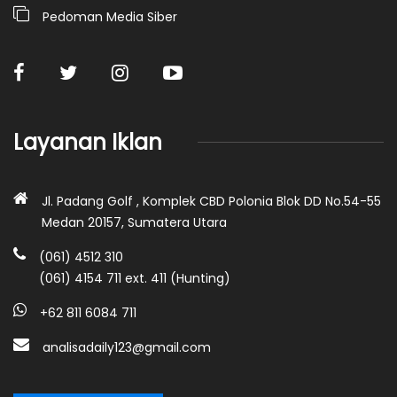
Pedoman Media Siber
Layanan Iklan
Jl. Padang Golf , Komplek CBD Polonia Blok DD No.54-55
Medan 20157, Sumatera Utara
(061) 4512 310
(061) 4154 711 ext. 411 (Hunting)
+62 811 6084 711
analisadaily123@gmail.com