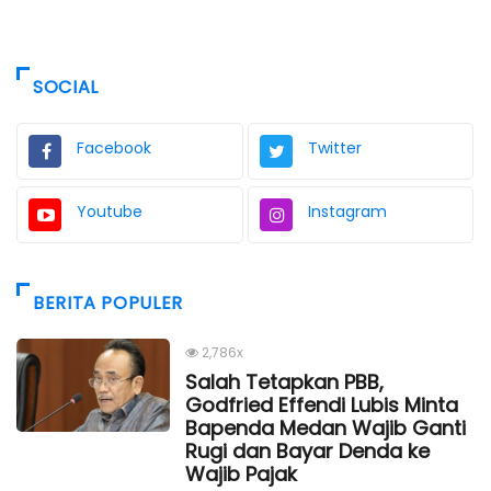
SOCIAL
Facebook
Twitter
Youtube
Instagram
BERITA POPULER
2,786x
Salah Tetapkan PBB,
Godfried Effendi Lubis Minta
Bapenda Medan Wajib Ganti
Rugi dan Bayar Denda ke
Wajib Pajak