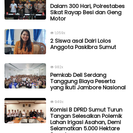
Dalam 300 Hari, Polrestabes
Sikat Rayap Besi dan Geng
Motor
1,059x
2 Siswa asal Dairi Lolos
Anggota Paskibra Sumut
982x
Pemkab Deli Serdang
Tanggung Biaya Peserta
yang Ikuti Jambore Nasional
949x
Komisi B DPRD Sumut Turun
Tangan Selesaikan Polemik
Lahan Irigasi Asahan, Demi
Selamatkan 5.000 Hektare