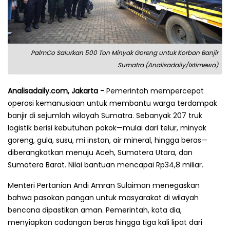
PalmCo Salurkan 500 Ton Minyak Goreng untuk Korban Banjir
Sumatra (Analisadaily/Istimewa)
Analisadaily.com, Jakarta -
Pemerintah mempercepat
operasi kemanusiaan untuk membantu warga terdampak
banjir di sejumlah wilayah Sumatra. Sebanyak 207 truk
logistik berisi kebutuhan pokok—mulai dari telur, minyak
goreng, gula, susu, mi instan, air mineral, hingga beras—
diberangkatkan menuju Aceh, Sumatera Utara, dan
Sumatera Barat. Nilai bantuan mencapai Rp34,8 miliar.
Menteri Pertanian Andi Amran Sulaiman menegaskan
bahwa pasokan pangan untuk masyarakat di wilayah
bencana dipastikan aman. Pemerintah, kata dia,
menyiapkan cadangan beras hingga tiga kali lipat dari