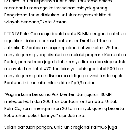
IV PalmCo. Partisipasinya luar biasa, terutama dalam
membantu menjaga ketersediaan minyak goreng.
Pengiriman terus dilakukan untuk masyarakat kita di
wilayah bencana,” kata Amran.
PTPN IV PalmCo menjadi salah satu BUMN dengan kontribusi
signifikan dalam operasi bantuan ini. Direktur Utama
Jatmiko K. Santosa menyampaikan bahwa selain 26 ton
minyak goreng yang disalurkan melalui program Kementan
Peduli, perusahaan juga telah menyediakan dan siap untuk
menyalurkan total 470 ton lainnya sehingga total 500 ton
minyak goreng akan disalurkan di tiga provinsi terdampak.
Bantuan kni memiliki nilai sekitar Rp9,3 miliar.
“Pagi ini kami bersama Pak Menteri dan jajaran BUMN
melepas lebih dari 200 truk bantuan ke Sumatra. Untuk
PalmCo, kami mengirimkan 26 ton minyak goreng beserta
kebutuhan pokok lainnya,” ujar Jatmiko.
Selain bantuan pangan, unit-unit regional PalmCo juga