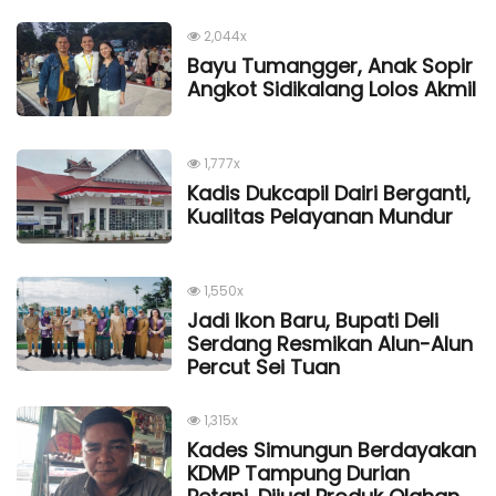
2,044x
Bayu Tumangger, Anak Sopir
Angkot Sidikalang Lolos Akmil
1,777x
Kadis Dukcapil Dairi Berganti,
Kualitas Pelayanan Mundur
1,550x
Jadi Ikon Baru, Bupati Deli
Serdang Resmikan Alun-Alun
Percut Sei Tuan
1,315x
Kades Simungun Berdayakan
KDMP Tampung Durian