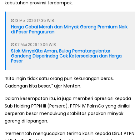
kebutuhan provinsi terdampak.
13 Mei 2026 17:35 WIB
Harga Cabai Merah dan Minyak Goreng Premium Naik
di Pasar Pangururan
07 Mei 2026 19:06 WIB
Stok MinyaKita Aman, Bulog Pematangsiantar
Gandeng Disperindag Cek Ketersediaan dan Harga
Pasar
“Kita ingin tidak satu orang pun kekurangan beras.
Cadangan kita besar,” ujar Mentan.
Dalam kesempatan itu, ia juga memberi apresiasi kepada
Sub Holding PTPN III (Persero), PTPN IV PalmCo yang dinilai
berperan besar mendukung stabilitas pasokan minyak
goreng di lapangan.
“Pemerintah mengucapkan terima kasih kepada Dirut PTPN