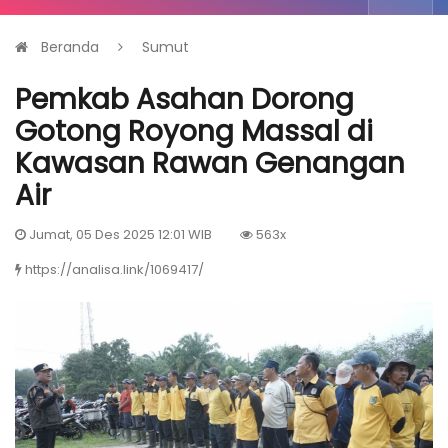
Beranda
Sumut
Pemkab Asahan Dorong
Gotong Royong Massal di
Kawasan Rawan Genangan
Air
Jumat, 05 Des 2025 12:01 WIB
563x
https://analisa.link/1069417/