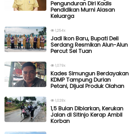
Pengunduran Diri Kadis
Pendidikan Murni Alasan
Keluarga
1,254x
Jadi Ikon Baru, Bupati Deli
Serdang Resmikan Alun-Alun
Percut Sei Tuan
1,079x
Kades Simungun Berdayakan
KDMP Tampung Durian
Petani, Dijual Produk Olahan
1,028x
1,5 Bulan Dibiarkan, Kerukan
Jalan di Sitinjo Kerap Ambil
Korban