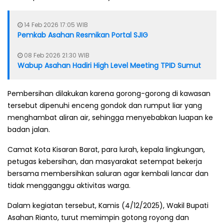
14 Feb 2026 17:05 WIB
Pemkab Asahan Resmikan Portal SJIG
08 Feb 2026 21:30 WIB
Wabup Asahan Hadiri High Level Meeting TPID Sumut
Pembersihan dilakukan karena gorong-gorong di kawasan
tersebut dipenuhi enceng gondok dan rumput liar yang
menghambat aliran air, sehingga menyebabkan luapan ke
badan jalan.
Camat Kota Kisaran Barat, para lurah, kepala lingkungan,
petugas kebersihan, dan masyarakat setempat bekerja
bersama membersihkan saluran agar kembali lancar dan
tidak mengganggu aktivitas warga.
Dalam kegiatan tersebut, Kamis (4/12/2025), Wakil Bupati
Asahan Rianto, turut memimpin gotong royong dan