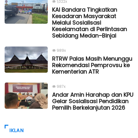
1,022x
KAI Bandara Tingkatkan
Kesadaran Masyarakat
Melalui Sosialisasi
Keselamatan di Perlintasan
Sebidang Medan–Binjai
989x
RTRW Palas Masih Menunggu
Rekomendasi Pemprovsu ke
Kementerian ATR
987x
Andar Amin Harahap dan KPU
Gelar Sosialisasi Pendidikan
Pemilih Berkelanjutan 2026
IKLAN