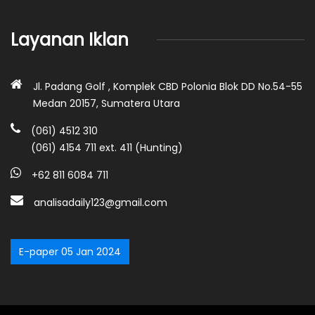
Layanan Iklan
Jl. Padang Golf , Komplek CBD Polonia Blok DD No.54-55
Medan 20157, Sumatera Utara
(061) 4512 310
(061) 4154 711 ext. 411 (Hunting)
+62 811 6084 711
analisadaily123@gmail.com
E-paper 05 Jan 2024