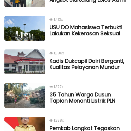
1,413x
USU DO Mahasiswa Terbukti
Lakukan Kekerasan Seksual
1,388x
Kadis Dukcapil Dairi Berganti,
Kualitas Pelayanan Mundur
1,377x
35 Tahun Warga Dusun
Tapian Menanti Listrik PLN
1,338x
Pemkab Langkat Tegaskan