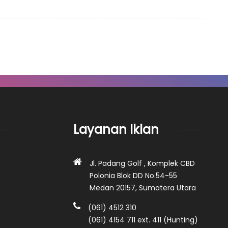
Layanan Iklan
Jl. Padang Golf , Komplek CBD
Polonia Blok DD No.54-55
Medan 20157, Sumatera Utara
(061) 4512 310
(061) 4154 711 ext. 411 (Hunting)