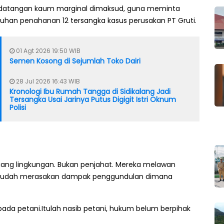
edatangan kaum marginal dimaksud, guna meminta
an penahanan 12 tersangka kasus perusakan PT Gruti.
01 Agt 2026 19:50 WIB
Semen Kosong di Sejumlah Toko Dairi
28 Jul 2026 16:43 WIB
Kronologi Ibu Rumah Tangga di Sidikalang Jadi
Tersangka Usai Jarinya Putus Digigit Istri Oknum
Polisi
ang lingkungan. Bukan penjahat. Mereka melawan
i sudah merasakan dampak penggundulan dimana
ada petani.Itulah nasib petani, hukum belum berpihak