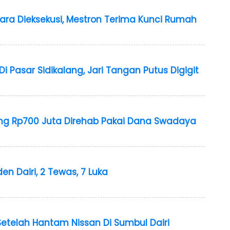
dara Dieksekusi, Mestron Terima Kunci Rumah
 Pasar Sidikalang, Jari Tangan Putus Digigit
ang Rp700 Juta Direhab Pakai Dana Swadaya
den Dairi, 2 Tewas, 7 Luka
 Setelah Hantam Nissan Di Sumbul Dairi