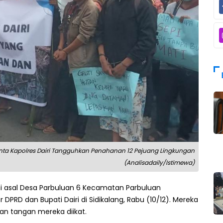
Minta Kapolres Dairi Tangguhkan Penahanan 12 Pejuang Lingkungan
(Analisadaily/Istimewa)
ni asal Desa Parbuluan 6 Kecamatan Parbuluan
DPRD dan Bupati Dairi di Sidikalang, Rabu (10/12). Mereka
an tangan mereka diikat.