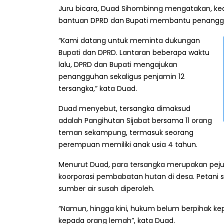
Juru bicara, Duad Sihombinng mengatakan, k
bantuan DPRD dan Bupati membantu penangguh
“Kami datang untuk meminta dukungan
Bupati dan DPRD. Lantaran beberapa waktu
lalu, DPRD dan Bupati mengajukan
penangguhan sekaligus penjamin 12
tersangka,” kata Duad.
Duad menyebut, tersangka dimaksud
adalah Pangihutan Sijabat bersama 11 orang
teman sekampung, termasuk seorang
perempuan memiliki anak usia 4 tahun.
Menurut Duad, para tersangka merupakan peju
koorporasi pembabatan hutan di desa. Petan
sumber air susah diperoleh.
“Namun, hingga kini, hukum belum berpihak kep
kepada orang lemah”, kata Duad.