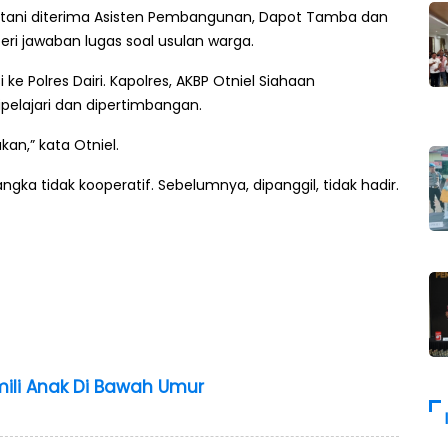
etani diterima Asisten Pembangunan, Dapot Tamba dan
eri jawaban lugas soal usulan warga.
e Polres Dairi. Kapolres, AKBP Otniel Siahaan
elajari dan dipertimbangan.
an,” kata Otniel.
gka tidak kooperatif. Sebelumnya, dipanggil, tidak hadir.
mili Anak Di Bawah Umur