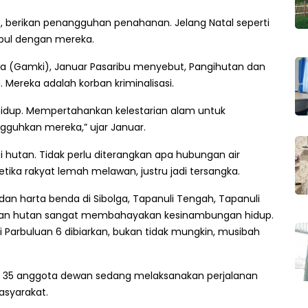
, berikan penangguhan penahanan. Jelang Natal seperti
pul dengan mereka.
ia (Gamki), Januar Pasaribu menyebut, Pangihutan dan
 Mereka adalah korban kriminalisasi.
idup. Mempertahankan kelestarian alam untuk
gguhkan mereka,” ujar Januar.
hutan. Tidak perlu diterangkan apa hubungan air
ka rakyat lemah melawan, justru jadi tersangka.
an harta benda di Sibolga, Tapanuli Tengah, Tapanuli
atan hutan sangat membahayakan kesinambungan hidup.
 Parbuluan 6 dibiarkan, bukan tidak mungkin, musibah
n, 35 anggota dewan sedang melaksanakan perjalanan
asyarakat.