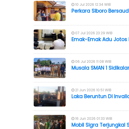
10 Jul 2026 12:34 WIB
Perkara Siboro Bersau
07 Jul 2026 23:29 WIB
Emak-Emak Adu Jotos Di
06 Jul 2026 11:08 WIB
Musala SMAN 1 Sidikal
21 Jun 2026 10:51 WIB
Laka Beruntun Di Invali
16 Jun 2026 01:33 WIB
Mobil Sigra Terjungkal