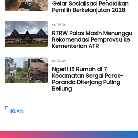
Gelar Sosialisasi Pendidikan
Pemilih Berkelanjutan 2026
966x
RTRW Palas Masih Menunggu
Rekomendasi Pemprovsu ke
Kementerian ATR
944x
Ngeri! 13 Rumah di 7
Kecamatan Sergai Porak-
Poranda Diterjang Puting
Beliung
IKLAN