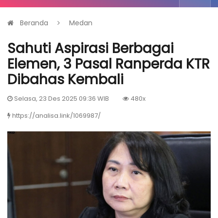
Beranda
Medan
Sahuti Aspirasi Berbagai
Elemen, 3 Pasal Ranperda KTR
Dibahas Kembali
Selasa, 23 Des 2025 09:36 WIB
480x
https://analisa.link/1069987/