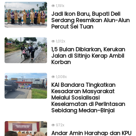
1,191x
Jadi Ikon Baru, Bupati Deli
Serdang Resmikan Alun-Alun
Percut Sei Tuan
1,012x
1,5 Bulan Dibiarkan, Kerukan
Jalan di Sitinjo Kerap Ambil
Korban
1,008x
KAI Bandara Tingkatkan
Kesadaran Masyarakat
Melalui Sosialisasi
Keselamatan di Perlintasan
Sebidang Medan–Binjai
972x
Andar Amin Harahap dan KPU