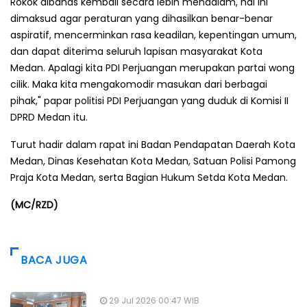
Rokok dibahas kembali secara lebih mendalam, hal ini
dimaksud agar peraturan yang dihasilkan benar-benar
aspiratif, mencerminkan rasa keadilan, kepentingan umum,
dan dapat diterima seluruh lapisan masyarakat Kota
Medan. Apalagi kita PDI Perjuangan merupakan partai wong
cilik. Maka kita mengakomodir masukan dari berbagai
pihak," papar politisi PDI Perjuangan yang duduk di Komisi II
DPRD Medan itu.
Turut hadir dalam rapat ini Badan Pendapatan Daerah Kota
Medan, Dinas Kesehatan Kota Medan, Satuan Polisi Pamong
Praja Kota Medan, serta Bagian Hukum Setda Kota Medan.
(MC/RZD)
BACA JUGA
29 Jul 2026 00:47 WIB