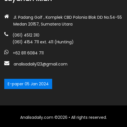
Jl. Padang Golf , Komplek CBD Polonia Blok DD No.54-55
Medan 20157, Sumatera Utara
(061) 4512 310
(061) 4154 711 ext. 411 (Hunting)
+62 811 6084 711
analisadaily123@gmail.com
E-paper 05 Jan 2024
Analisadaily.com ©2026 • All rights reserved.