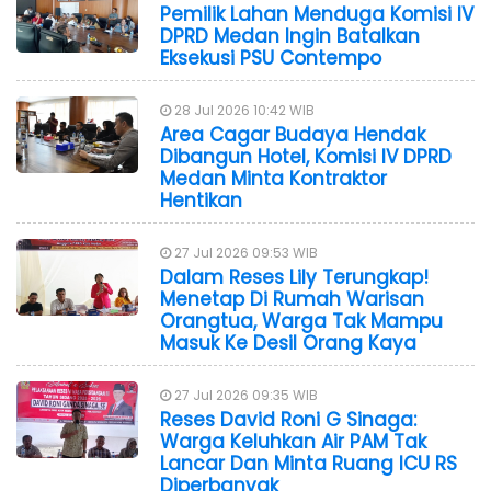
Pemilik Lahan Menduga Komisi IV
DPRD Medan Ingin Batalkan
Eksekusi PSU Contempo
28 Jul 2026 10:42 WIB
Area Cagar Budaya Hendak
Dibangun Hotel, Komisi IV DPRD
Medan Minta Kontraktor
Hentikan
27 Jul 2026 09:53 WIB
Dalam Reses Lily Terungkap!
Menetap Di Rumah Warisan
Orangtua, Warga Tak Mampu
Masuk Ke Desil Orang Kaya
27 Jul 2026 09:35 WIB
Reses David Roni G Sinaga:
Warga Keluhkan Air PAM Tak
Lancar Dan Minta Ruang ICU RS
Diperbanyak