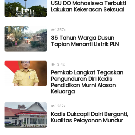
USU DO Mahasiswa Terbukti
Lakukan Kekerasan Seksual
1,357x
35 Tahun Warga Dusun
Tapian Menanti Listrik PLN
1,314x
Pemkab Langkat Tegaskan
Pengunduran Diri Kadis
Pendidikan Murni Alasan
Keluarga
1,232x
Kadis Dukcapil Dairi Berganti,
Kualitas Pelayanan Mundur