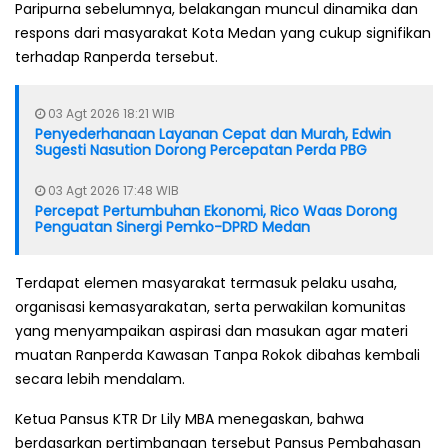
Paripurna sebelumnya, belakangan muncul dinamika dan
respons dari masyarakat Kota Medan yang cukup signifikan
terhadap Ranperda tersebut.
03 Agt 2026 18:21 WIB
Penyederhanaan Layanan Cepat dan Murah, Edwin
Sugesti Nasution Dorong Percepatan Perda PBG
03 Agt 2026 17:48 WIB
Percepat Pertumbuhan Ekonomi, Rico Waas Dorong
Penguatan Sinergi Pemko-DPRD Medan
Terdapat elemen masyarakat termasuk pelaku usaha,
organisasi kemasyarakatan, serta perwakilan komunitas
yang menyampaikan aspirasi dan masukan agar materi
muatan Ranperda Kawasan Tanpa Rokok dibahas kembali
secara lebih mendalam.
Ketua Pansus KTR Dr Lily MBA menegaskan, bahwa
berdasarkan pertimbangan tersebut Pansus Pembahasan