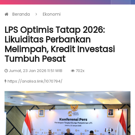
Beranda
Ekonomi
LPS Optimis Tatap 2026:
Likuiditas Perbankan
Melimpah, Kredit Investasi
Tumbuh Pesat
Jumat, 23 Jan 2026 11:51 WIB
702x
https://analisa.link/1070794/