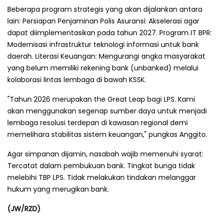
Beberapa program strategis yang akan dijalankan antara
lain: Persiapan Penjaminan Polis Asuransi: Akselerasi agar
dapat diimplementasikan pada tahun 2027. Program IT BPR:
Modernisasi infrastruktur teknologi informasi untuk bank
daerah. Literasi Keuangan: Mengurangi angka masyarakat
yang belum memiliki rekening bank (unbanked) melalui
kolaborasi lintas lembaga di bawah KSSK.
"Tahun 2026 merupakan the Great Leap bagi LPS. Kami
akan menggunakan segenap sumber daya untuk menjadi
lembaga resolusi terdepan di kawasan regional demi
memelihara stabilitas sistem keuangan," pungkas Anggito.
Agar simpanan dijamin, nasabah wajib memenuhi syarat:
Tercatat dalam pembukuan bank. Tingkat bunga tidak
melebihi TBP LPS. Tidak melakukan tindakan melanggar
hukum yang merugikan bank.
(JW/RZD)