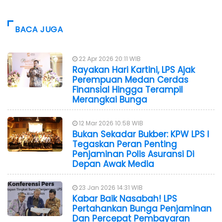
BACA JUGA
22 Apr 2026 20:11 WIB
Rayakan Hari Kartini, LPS Ajak
Perempuan Medan Cerdas
Finansial Hingga Terampil
Merangkai Bunga
12 Mar 2026 10:58 WIB
Bukan Sekadar Bukber: KPW LPS I
Tegaskan Peran Penting
Penjaminan Polis Asuransi Di
Depan Awak Media
23 Jan 2026 14:31 WIB
Kabar Baik Nasabah! LPS
Pertahankan Bunga Penjaminan
Dan Percepat Pembayaran