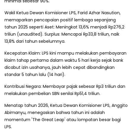
minimal sebesar 90%.
Wakil Ketua Dewan Komisioner LPS, Farid Azhar Nasution,
memaparkan pencapaian positif lembaga sepanjang
tahun 2025 seperti Aset: Meningkat 13,6% menjadi Rp276,2
triliun (unaudited). Surplus: Mencapai Rp33,8 triliun, naik
13,8% dari tahun sebelumnya.
Kecepatan Klaim: LPS kini mampu melakukan pembayaran
klaim tahap pertama dalam waktu 5 hari kerja sejak bank
dicabut izin usahanya, jauh lebih cepat dibandingkan
standar 5 tahun lalu (14 hari).
Kontribusi Negara: Membayar pajak sebesar Rp3 triliun dan
melakukan pembelian SBN senilai Rp51,4 triliun.
Menatap tahun 2026, Ketua Dewan Komisioner LPS, Anggito
Abimanyu, menegaskan bahwa tahun ini adalah
momentum 'The Great Leap' atau lompatan besar bagi
LPS.