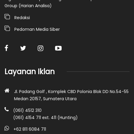
Group (Harian Analisa)
Redaksi
Pedoman Media Siber
Layanan Iklan
Jl. Padang Golf , Komplek CBD Polonia Blok DD No.54-55
Medan 20157, Sumatera Utara
(061) 4512 310
(061) 4154 711 ext. 411 (Hunting)
+62 811 6084 711