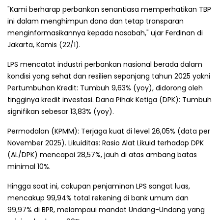
"Kami berharap perbankan senantiasa memperhatikan TBP
ini dalam menghimpun dana dan tetap transparan
menginformasikannya kepada nasabah," ujar Ferdinan di
Jakarta, Kamis (22/1).
LPS mencatat industri perbankan nasional berada dalam
kondisi yang sehat dan resilien sepanjang tahun 2025 yakni
Pertumbuhan Kredit: Tumbuh 9,63% (yoy), didorong oleh
tingginya kredit investasi. Dana Pihak Ketiga (DPK): Tumbuh
signifikan sebesar 13,83% (yoy).
Permodalan (KPMM): Terjaga kuat di level 26,05% (data per
November 2025). Likuiditas: Rasio Alat Likuid terhadap DPK
(AL/DPK) mencapai 28,57%, jauh di atas ambang batas
minimal 10%.
Hingga saat ini, cakupan penjaminan LPS sangat luas,
mencakup 99,94% total rekening di bank umum dan
99,97% di BPR, melampaui mandat Undang-Undang yang