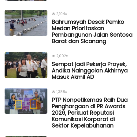
2,104x
Bahrumsyah Desak Pemko
Medan Prioritaskan
Pembangunan Jalan Sentosa
Barat dan Sicanang
2,002x
Sempat jadi Pekerja Proyek,
Andika Nainggolan Akhirnya
Masuk Akmil AD
1,388x
PTP Nonpetikemas Raih Dua
Penghargaan di PR Awards
2026, Perkuat Reputasi
Komunikasi Korporat di
Sektor Kepelabuhanan