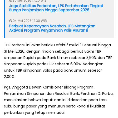
30 Mei 2026 17:20 WIB
Jaga Stabilitas Perbankan, LPS Pertahankan Tingkat
Bunga Penjaminan hingga September 2026
04 Mei 2026 12:30 WIB
Perkuat Kepercayaan Nasabah, LPS Matangkan
Aktivasi Program Penjaminan Polis Asuransi
TBP terbaru ini akan berlaku efektif mulai 1 Februari hingga
31 Mei 2026, dengan rincian sebagai berikut yakni TBP
simpanan Rupiah pada Bank Umum sebesar 3,50% dan TBP
simpanan Rupiah pada BPR sebesar 6,00%. Sedangkan
untuk TBP simpanan valas pada bank umum sebesar
2,00%.
Pgs. Anggota Dewan Komisioner Bidang Program
Penjaminan Simpanan dan Resolusi Bank, Ferdinan D. Purba,
menjelaskan bahwa keputusan ini didasarkan pada tren
suku bunga pasar yang menurun serta kondisi likuiditas
perbankan yang tetap memadai.