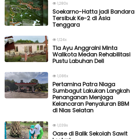
1,280x
Soekarno-Hatta jadi Bandara
Tersibuk Ke-2 di Asia
Tenggara
1,124x
Tia Ayu Anggraini Minta
Walikota Medan Rehabilitasi
Pustu Labuhan Deli
1,086x
Pertamina Patra Niaga
Sumbagut Lakukan Langkah
Penanganan Menjaga
Kelancaran Penyaluran BBM
di Nias Selatan
1,039x
Oase di Balik Sekolah Sawit