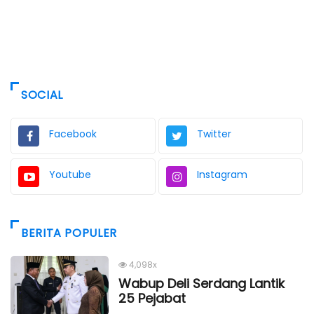
SOCIAL
Facebook
Twitter
Youtube
Instagram
BERITA POPULER
4,098x
Wabup Deli Serdang Lantik
25 Pejabat